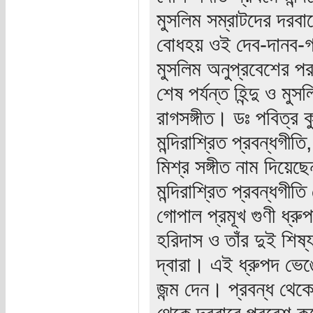
মুসলিম সম্রাটদের দরবারে
বোধহয় ওই দেব-দানব-গন
মুসলিম অনুপ্রবেশের পর 
শেষ পর্যন্ত হিন্দু ও 
রাগসঙ্গীত। ডঃ পবিত্র 
মন্দিরাশ্রিত প্রবন্ধগীতি
মিশ্র সঙ্গীত নাম দিয়
মন্দিরাশ্রিত প্রবন্ধগ
গোপাল প্রমূখ গুণী ধ্রুপ
হরিদাস ও তাঁর দুই শিষ্
দ্বারা। এই ধ্রুপদ ভেঙে
জন্ম দেন। প্রবন্ধ থেকে
থেকে দরবারে প্রবেশ ক