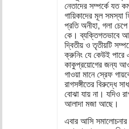
নেতাদের সম্পর্কে যত ক
গায়িকাদের মূল সমস্যা 
প্রতি অনীহা, গলা চেপে
কে। ব্যক্তিগতভাবে আমি 
দ্বিতীয় ও তৃতীয়টি সম্প
ক্রুনিং যে কেউই পারে এ
কাকুপ্রয়োগের জন্য আওয়
গাওয়া মানে স্রেফ গায়ক
রাগসঙ্গীতের বিরুদ্ধে 
বোঝা যায় না। যদিও রাগস
আলাদা মজা আছে।
এবার আসি সমালোচনার কথ