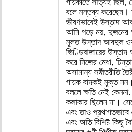
গায়কীতে সত্যিই ছিল, সে
বলে মন্তব্য করেছেন। ত
ভীষণভাবেই উস্তাদ আবদ
আমি পড়ে নয়, দুজনের গা
মূলত উস্তাদ আবদুল ওয়
ভিণ্ডিবাজারের উস্তাদ
করে নিজের মেধা, চিন্ত
অসামান্য সঙ্গীতরীতি ত
গায়ক বাদকই মুক্ত নন। স
বললে ক্ষতি নেই কেননা,
কলাকার ছিলেন না। সেক
এবং তাও প্রথাগতভাবে এ
এবং অতি বিশিষ্ট কিছু ব