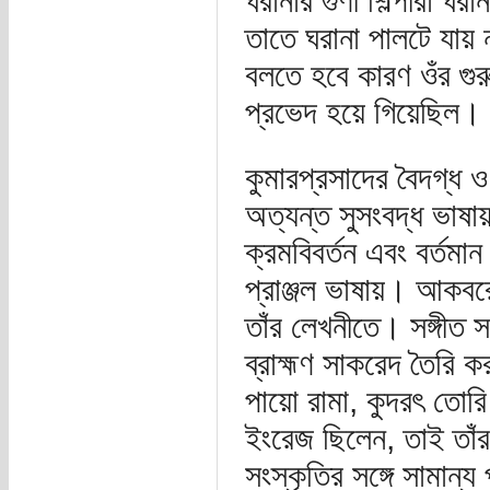
ঘরানার গুণী শিল্পীরা ঘর
তাতে ঘরানা পালটে যায় 
বলতে হবে কারণ ওঁর গুর
প্রভেদ হয়ে গিয়েছিল।
কুমারপ্রসাদের বৈদগ্ধ
অত্যন্ত সুসংবদ্ধ ভাষায়
ক্রমবিবর্তন এবং বর্তম
প্রাঞ্জল ভাষায়। আকবরো
তাঁর লেখনীতে। সঙ্গীত সত
ব্রাহ্মণ সাকরেদ তৈরি
পায়ো রামা, কুদরৎ তোরি 
ইংরেজ ছিলেন, তাই তাঁর
সংস্কৃতির সঙ্গে সামান