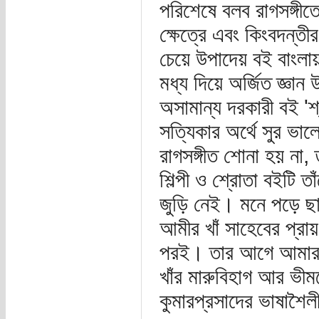
পরিশেষে বলব রাগসঙ্গীতে
ক্ষেত্রে এবং কিংবদন্তীর 
চেয়ে উপাদেয় বই বাংলায়
মধ্য দিয়ে অর্জিত জ্ঞ
অসামান্য দরকারী বই 'শ
সত্যিকার অর্থে সুর ভা
রাগসঙ্গীত শোনা হয় না, 
শিল্পী ও শ্রোতা বইটি ত
জুড়ি নেই। মনে পড়ে ছা
আমীর খাঁ সাহেবের প্র
পরই। তার আগে আমার শো
খাঁর মারুবিহাগ আর ভ
কুমারপ্রসাদের ভাষাশৈলী