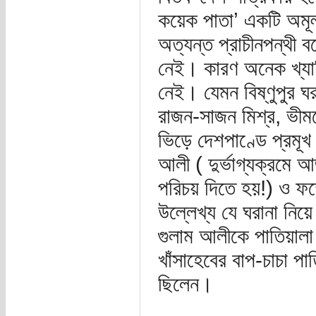
কয়েক পাতা’ একটি অমূ
অত্যন্ত প্রাচীনপন্থী 
নেই। কারণ অনেক খ্যাতি
নেই। যেমন বিষ্ণুপুর ঘর
রাজন-সাজন মিশ্র, ভীমসে
ভিড়ে দেশপাণ্ডে প্রমূখ 
আলী ( দুর্ভাগ্যক্রমে
পরিচয় দিতে হয়!) ও ফত
উল্লেখ্য যে ঘরানা নিয়ে
গুলাম আলীকে পাতিয়ালা 
খাঁসাহেবের বাপ-চাচা পা
ছিলেন।