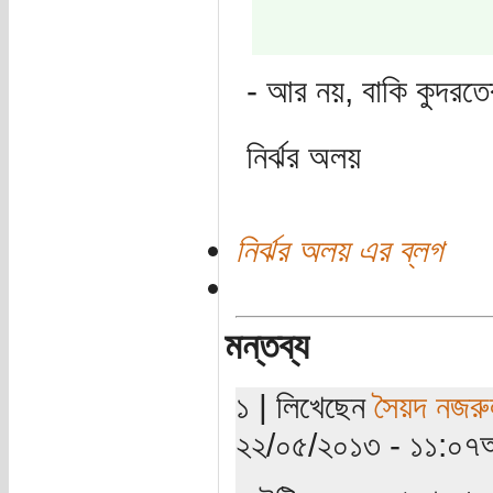
- আর নয়, বাকি কুদরতে
নির্ঝর অলয়
নির্ঝর অলয় এর ব্লগ
মন্তব্য
১ | লিখেছেন
সৈয়দ নজরু
২২/০৫/২০১৩ - ১১:০৭অ