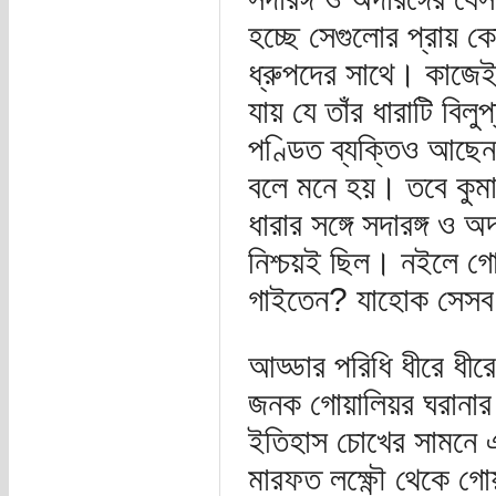
হচ্ছে সেগুলোর প্রায় ক
ধ্রুপদের সাথে। কাজেই
যায় যে তাঁর ধারাটি বি
পণ্ডিত ব্যক্তিও আছেন
বলে মনে হয়। তবে কুমারপ
ধারার সঙ্গে সদারঙ্গ ও অদ
নিশ্চয়ই ছিল। নইলে গো
গাইতেন? যাহোক সেসব
আড্ডার পরিধি ধীরে ধী
জনক গোয়ালিয়র ঘরানার
ইতিহাস চোখের সামনে এসে
মারফত লক্ষ্ণৌ থেকে 