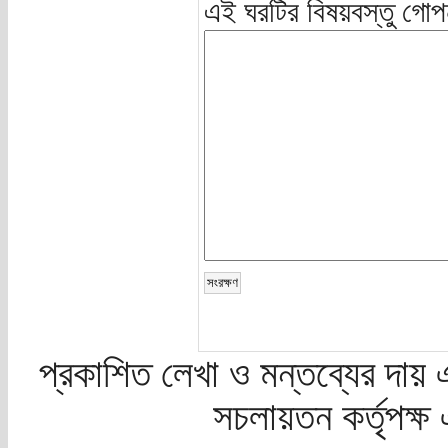
এই ঘরটির বিষয়বস্তু গোপ
প্রকাশিত লেখা ও মন্তব্যের দায় 
সচলায়তন কর্তৃপক্