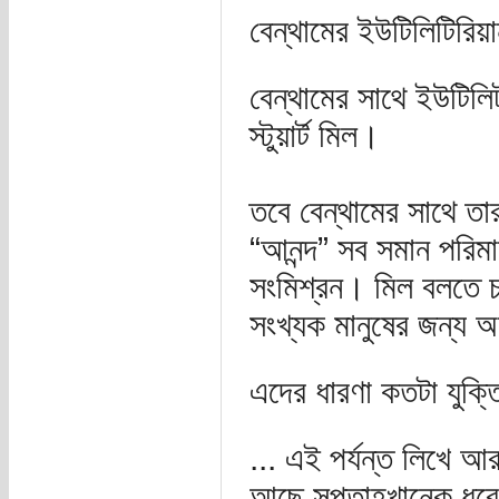
বেন্থামের ইউটিলিটিরিয
বেন্থামের সাথে ইউটিল
স্টুয়ার্ট মিল।
তবে বেন্থামের সাথে তা
“আনন্দ” সব সমান পরিম
সংমিশ্রন। মিল বলতে চ
সংখ্যক মানুষের জন্য অ
এদের ধারণা কতটা যুক্ত
... এই পর্যন্ত লিখে আ
আছে সপ্তাহখানেক ধরে.