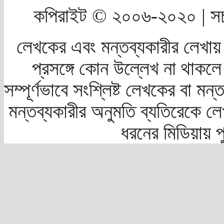
কপিরাইট © ২০০৬-২০২০ | সচ
লেখকের এবং মন্তব্যকারীর লেখায়
প্রসঙ্গে কোন উল্লেখ না থাকলে স
সম্পূর্ণভাবে সংশ্লিষ্ট লেখকের বা মন
মন্তব্যকারীর অনুমতি ব্যতিরেকে লে
ধরনের মিডিয়ায় 