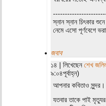
----------------------
স্নান স্নান চিৎকার শুন
নেমে এসো পূর্ণবেগে 
জবাব
১৪ | লিখেছেন
শেখ জলি
৯:০৪পূর্বাহ্ন)
আপনার কবিতাও সুন্দর।
যতবার তাকে পাই মৃত্যু