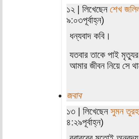
১২ | লিখেছেন
শেখ জলি
৯:০৩পূর্বাহ্ন)
ধন্যবাদ কবি।
যতবার তাকে পাই মৃত্যু
আমার জীবন নিয়ে সে থাক
জবাব
১৩ | লিখেছেন
সুমন তুরহ
৪:২৯পূর্বাহ্ন)
বরাবরের মতোই অনবদ্য