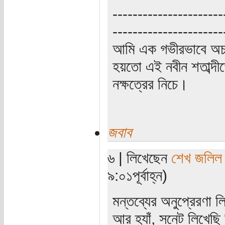
----------------------
----------------------
আমি এক গভীরভাবে অচ
হয়তো এই নবীন শতাব্দী
নক্ষত্রের নিচে।
জবাব
৬ | লিখেছেন
শেখ জলিল
৯:০১পূর্বাহ্ন)
মন্তব্যের অনুপ্রেরণা
আর হ্যাঁ, সনেট লিখেছি