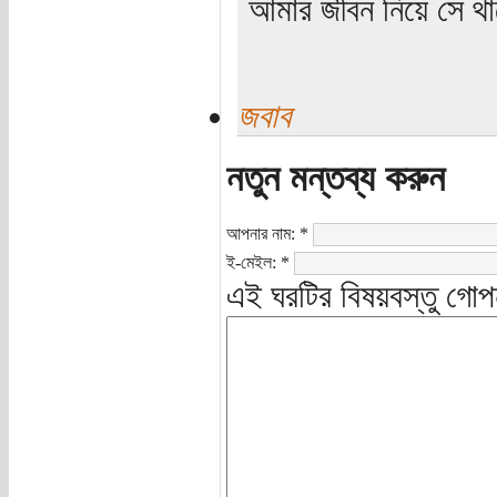
আমার জীবন নিয়ে সে থাক
জবাব
নতুন মন্তব্য করুন
আপনার নাম:
*
ই-মেইল:
*
এই ঘরটির বিষয়বস্তু গোপ