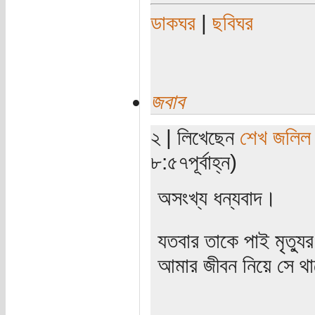
ডাকঘর
|
ছবিঘর
জবাব
২ | লিখেছেন
শেখ জলিল
৮:৫৭পূর্বাহ্ন)
অসংখ্য ধন্যবাদ।
যতবার তাকে পাই মৃত্যু
আমার জীবন নিয়ে সে থাক