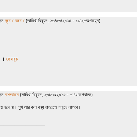
ছেন
সুবোধ অবোধ
(তারিখ: বিষ্যুদ, ২৬/০৩/২০১৫ - ১১:২৮অপরাহ্ন)
ি
।
ফেসবুক
ছেন
নাশতারান
(তারিখ: বিষ্যুদ, ২৬/০৩/২০১৫ - ৮:৪৩অপরাহ্ন)
মায় হবে না। মুখ আর কান বন্ধ রাখতেও যন্তর লাগবে।
_________________