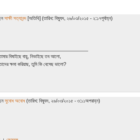
ছেন
সাক্ষী সত্যানন্দ
[অতিথি] (তারিখ: বিষ্যুদ, ২৬/০৩/২০১৫ - ২:১৭পূর্বাহ্ন)
________________________________
তোমার বিষাইছে বায়ু, নিভাইছে তব আলো,
তাদের ক্ষমা করিয়াছ, তুমি কি বেসেছ ভালো?
ছেন
সুবোধ অবোধ
(তারিখ: বিষ্যুদ, ২৬/০৩/২০১৫ - ৩:১১অপরাহ্ন)
ি
।
ফেসবুক