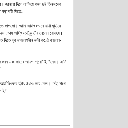
 জানালা দিয়ে লাফিয়ে পড়া দুই তিনজনের
ে গড়াগড়ি দিতে...
তে লাগলো। আমি অস্থিরভাবে মাথা ঘুড়িয়ে
নড়াচড়ায় অস্থিরতাটুকু টের পেলেন বোধহয়।
তে দিতে খুব ভাবলেশহীন ভারী কণ্ঠে বললেন-
ফ্রেম এবং কাচের জায়গা পুরোটাই টিনের। আমি
”
 আর্ত চিৎকার হঠাৎ উধাও হয়ে গেল। সেই সাথে
নাই!”