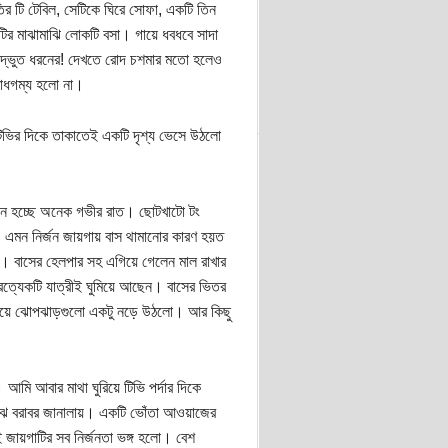
 টি টেবিল, সেটিকে ঘিরে সোফা, একটি তিন
 মাঝামাঝি লোকটি বসা। গায়ে ধবধবে সাদা
ু অদ্ভুত ধরনের! দেখতে রোদ চশমার মতো হলেও
বোধগম্য হলো না।
ভির দিকে তাকাতেই একটি দৃশ্য ভেসে উঠলো
ে হচ্ছে অনেক গভীর রাত। ছোটখাটো টং
এমন নির্জন জায়গায় বাস থামানোর কারণ হয়ত
। বাসের হেলপার সহ এগিয়ে গেলেন মাল রাখার
্রত্যেকটি যাত্রীই ঘুমিয়ে আছেন। বাসের ভিতর
দিয়ে ঝোপঝাড়গুলো একটু নড়ে উঠলো। আর কিছু
আমি আবার মাথা ঘুরিয়ে টিভি পর্দার দিকে
ঝ বরাবর জানালায়। একটি ভোঁতা আওয়াজের
 জায়গাটির সব নির্জনতা ভঙ্গ হলো। বেশ