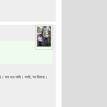
ছি। ভাব ধরে আছি। বলছি, সব ঠিকাছে।