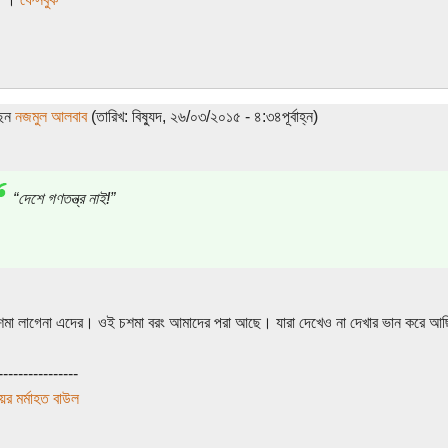
ছেন
নজমুল আলবাব
(তারিখ: বিষ্যুদ, ২৬/০৩/২০১৫ - ৪:৩৪পূর্বাহ্ন)
“দেশে গণতন্ত্র নাই!”
শমা লাগেনা এদের। ওই চশমা বরং আমাদের পরা আছে। যারা দেখেও না দেখার ভান করে আ
----------------
ের মর্মাহত বাউল