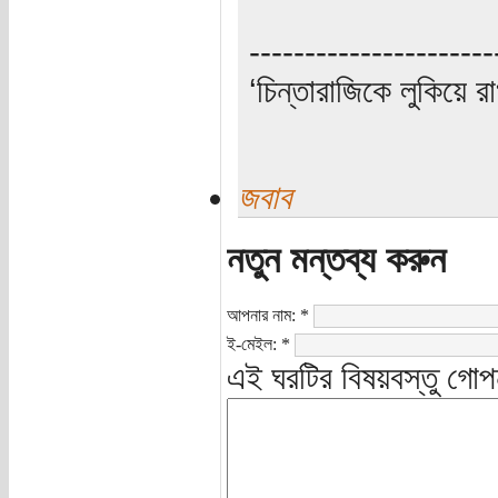
----------------------
‘চিন্তারাজিকে লুকিয়ে র
জবাব
নতুন মন্তব্য করুন
আপনার নাম:
*
ই-মেইল:
*
এই ঘরটির বিষয়বস্তু গোপ