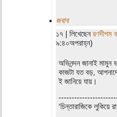
জবাব
১৭ | লিখেছেন
রণদীপম ব
৯:৪০অপরাহ্ন)
অভিনন্দন জানাই মামুন 
কাজটা যত বড়, আপনাদে
ই জানিয়ে যায়।
----------------------
‘চিন্তারাজিকে লুকিয়ে র