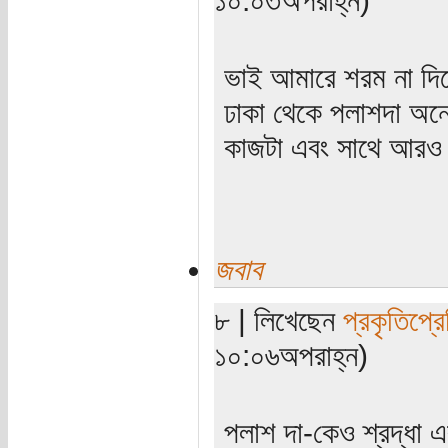
ভাই আমারে শরম না দিল
ঢাকা থেকে পলাশদা অনে
কাজটা এবং সাথে আরও 
জবাব
৮ | লিখেছেন
প্রকৃতিপ্র
১০:০৬অপরাহ্ন)
পলাশ দা-কেও শ্রদ্ধা এ