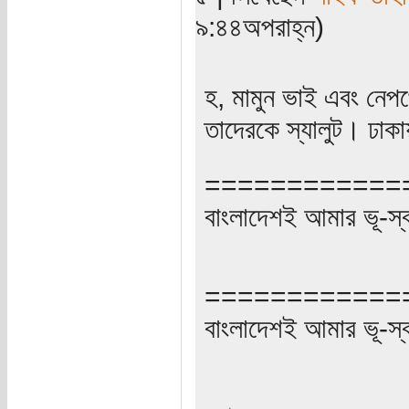
৯:৪৪অপরাহ্ন)
হ, মামুন ভাই এবং নেপ
তাদেরকে স্যালুট। ঢাক
============
বাংলাদেশই আমার ভূ-স্বর্গ
============
বাংলাদেশই আমার ভূ-স্বর্গ