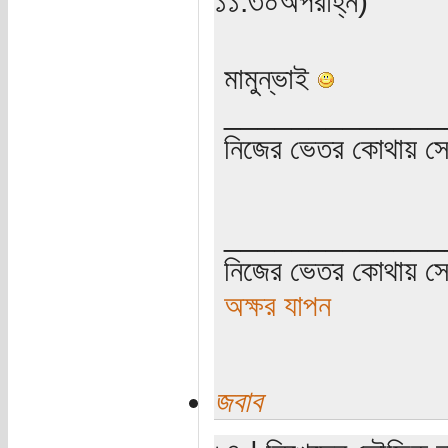
১১:৩০অপরাহ্ন)
মামুন্ভাই
_____________
নিজের ভেতর কোথায় সে ত
_____________
নিজের ভেতর কোথায় সে 
অক্ষর যাপন
জবাব