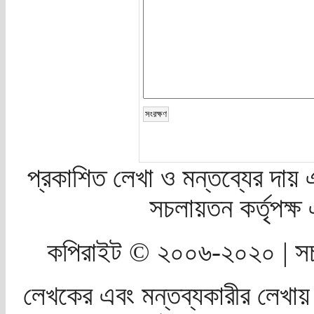
প্রকাশিত লেখা ও মন্তব্যের দায় 
সচলায়তন কর্তৃপক্
কপিরাইট © ২০০৬-২০২০ | সচ
লেখকের এবং মন্তব্যকারীর লেখায়