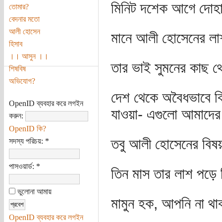
মিনিট দশেক আগে দোহার
তোমার?
বেদনার মতো
আলী হোসেন
মানে আলী হোসেনের লা
হিসাব
।। আসুন ।।
তার ভাই সুমনের কাছ থ
শিষবিষ
অভিযোগ?
দেশ থেকে অবৈধভাবে বি
OpenID ব্যবহার করে লগইন
যাওয়া- এগুলো আমাদের 
করুন:
OpenID কি?
তবু আলী হোসেনের বিষয়
সদস্য পরিচয়:
*
পাসওয়ার্ড:
*
তিন মাস তার লাশ পড়ে 
ভুলোনা আমায়
মামুন হক, আপনি না থ
OpenID ব্যবহার করে লগইন