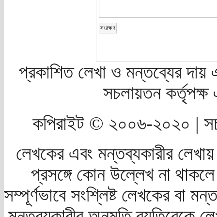
প্রকাশিত লেখা ও মন্তব্যের দায় 
সচলায়তন কর্তৃপক্
কপিরাইট © ২০০৬-২০২০ | সচ
লেখকের এবং মন্তব্যকারীর লেখায়
প্রসঙ্গে কোন উল্লেখ না থাকলে স
সম্পূর্ণভাবে সংশ্লিষ্ট লেখকের বা মন
মন্তব্যকারীর অনুমতি ব্যতিরেকে লে