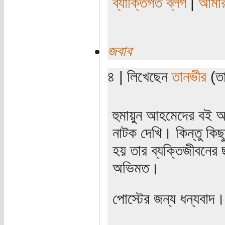
ব্যাক্তিগত ব্লগ
|
আমার
জবাব
৪ | লিখেছেন
তানভীর
(তা
হুমায়ুন আহমেদের বই 
নাটক দেখি। কিন্তু কি
হয় তার ব্যক্তিজীবনের
অভিমত।
পোস্টের জন্য ধন্যবাদ।