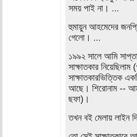
সময় পাই না। ...
হুমায়ুন আহমেদের জনপ্
গেলো। ...
১৯৯২ সালে আমি সাপ্তা
সাক্ষাতকার নিয়েছিলাম (
সাক্ষাতকারভিত্তিক এক
আছে। শিরোনাম -- আম
ছফা)।
তখন বই মেলায় লাইন দিয়
তো সেই সাক্ষাতকারে আ