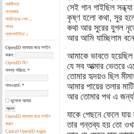
স্বাধীনতা
সেই গান গাইছিল সন্ধ্যা
অন্ধকার
কৃষ্ণ হলো কথা, সুর হল
পদচিহ্নের শেষ ...
কথা আর সুরের যুগল নৃত্
পাথর
প্যালেস্টাইন/ ১
আর আমি যাচ্ছিলাম বন
OpenID ব্যবহার করে লগইন
আমাকে ভাবতে হয়েছিল
করুন:
OpenID কি?
যে সব আত্মার ভেতরে এ
সদস্য পরিচয়:
*
তোমার হৃদয়ও ছিল মীমা
আমার পায়ের তলার মাটি
পাসওয়ার্ড:
*
আর তোমার পথ এ জন্যই
ভুলোনা আমায়
যাকে পেছনে ফেলে যায় ম
OpenID ব্যবহার করে লগইন
তার গন্তব্য হয় তো ওখ
করুন
Cancel OpenID login