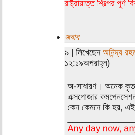
রাষ্ট্রায়াত্ত শিল্পের পূর্ণ 
জবাব
৯ | লিখেছেন
অনিন্দ্য রহ
১২:১৯অপরাহ্ন)
অ-সাধারণ। অনেক কৃত
এক্সপোজার কমপেনসেশনট
কেন কেমনে কি হয়, 
_____________
Any day now, an