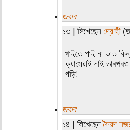
জবাব
১৩ | লিখেছেন
দ্রোহী
(ত
খাইতে পাই না ভাত কিন্
ক্যামেরাই নাই তারপরও
পড়ি!
জবাব
১৪ | লিখেছেন
সৈয়দ নজ