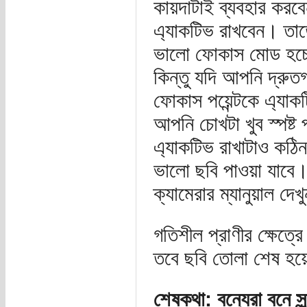
কায়দাটাই ব্যবহার করব
এ্যাকটিভ রাখবেন। তাত
ভালো ফোকাস মোড হচ্
কিন্তু যদি আপনি দ্রুত
ফোকাস পয়েন্টকে এ্যা
আপনি চোখটা খুব স্পষ্ট
এ্যাকটিভ রাখাটাও কঠিন
ভালো ছবি পাওয়া যাবে।
ক্যামেরার ম্যানুয়াল দে
গতিশীল প্রাণীর ক্ষেত্
তবে ছবি তোলা শেষ হয়ে
শেষকথা: বন্যেরা বনে সুন