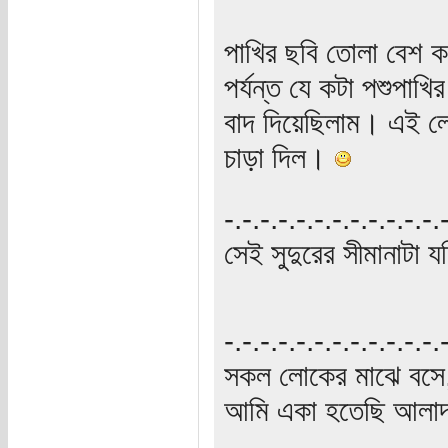
পাখির ছবি তোলা বেশ 
পর্যন্ত যে কটা পশুপাখ
বাদ দিয়েছিলাম। এই লে
চাড়া দিল।
‍‌-.-.-.-.-.-.-.-.-.-.-.-
সেই সুদুরের সীমানাটা যদ
‍‌-.-.-.-.-.-.-.-.-.-.-.-
সকল লোকের মাঝে বসে,
আমি একা হতেছি আলাদা