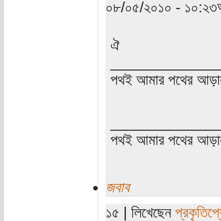
০৮/০৫/২০১০ - ১০:২৩অ
ঐ
_____________
পথই আমার পথের আড়া
_____________
পথই আমার পথের আড়
জবাব
১৫ | লিখেছেন
প্রকৃতিপ্