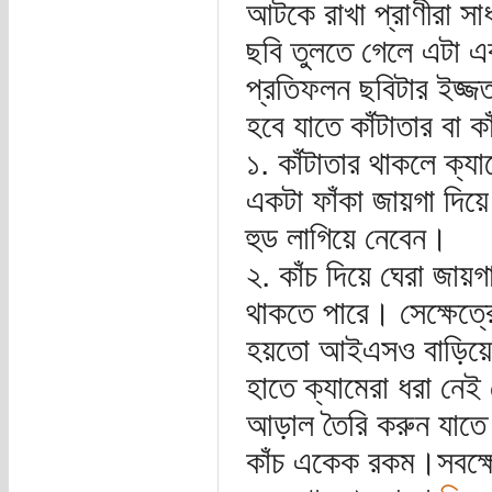
আটকে রাখা প্রাণীরা সা
ছবি তুলতে গেলে এটা একট
প্রতিফলন ছবিটার ইজ্জ
হবে যাতে কাঁটাতার বা 
১. কাঁটাতার থাকলে ক্য
একটা ফাঁকা জায়গা দিয়ে
হুড লাগিয়ে নেবেন।
২. কাঁচ দিয়ে ঘেরা জায়
থাকতে পারে। সেক্ষেত্
হয়তো আইএসও বাড়িয়ে ন
হাতে ক্যামেরা ধরা নেই
আড়াল তৈরি করুন যাতে 
কাঁচ একেক রকম।সবক্ষে