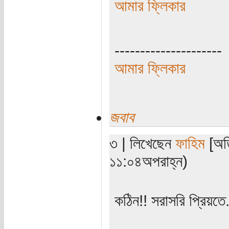
আমার ফ্লিকার
---------------------
আমার ফ্লিকার
জবাব
৩ | লিখেছেন
ফাহিম
[অতি
১১:০৪অপরাহ্ন)
কঠিন!! সরাসরি প্রিয়তে.