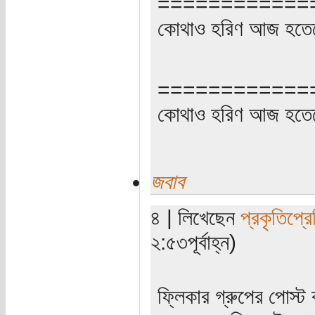
============
কোথাও হরিণ আজ হতেছ
============
কোথাও হরিণ আজ হতেছ
জবাব
৪ | লিখেছেন
প্রকৃতিপ্র
২:৫৩পূর্বাহ্ন)
ফ্লিকার গ্রুপের পোস্