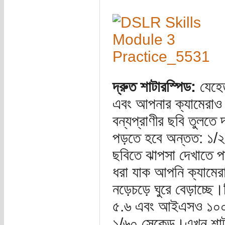
দ্রুত শাটারস্পিড:
যেহেত
এবং আপনার ক্যামেরাও হ
বন্যপ্রাণীর ছবি তুলতে 
পড়তে হবে অন্তত: ১/২৫০
ছবিতে ঝাপসা দেখাতে 
ধরা যাক আপনি ক্যামেরা
নড়েচড়ে ঘুরে বেড়াচ্ছে।
৫.৬ এবং আইএসও ১০০ ত
১/৬০ সেকেন্ড।এখন শাট