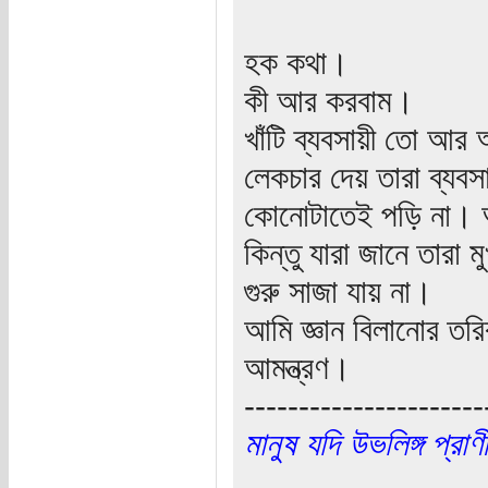
হক কথা।
কী আর করবাম।
খাঁটি ব্যবসায়ী তো আর 
লেকচার দেয় তারা ব্যবস
কোনোটাতেই পড়ি না। আম
কিন্তু যারা জানে তারা 
গুরু সাজা যায় না।
আমি জ্ঞান বিলানোর তরি
আমন্ত্রণ।
----------------------
মানুষ যদি উভলিঙ্গ প্র