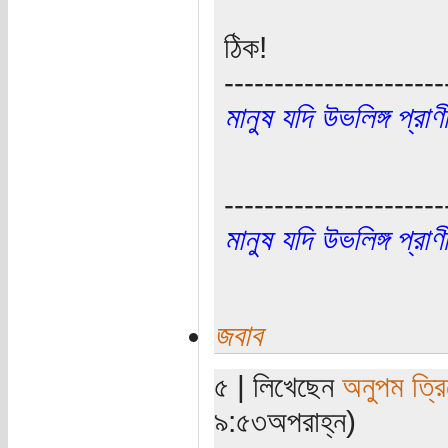
ঠিক!
----------------------
মানুষ যদি উভলিঙ্গ প্র
----------------------
মানুষ যদি উভলিঙ্গ প্র
জবাব
৫ | লিখেছেন
অনুপম ত্রি
৯:৫৩অপরাহ্ন)