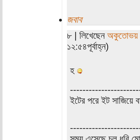
জবাব
৮ | লিখেছেন
অকুতোভয় 
১২:৫৪পূর্বাহ্ন)
হ
----------------------
ইটের পরে ইট সাজিয়ে বা
----------------------
সময় এসেছে চল ধরি মো