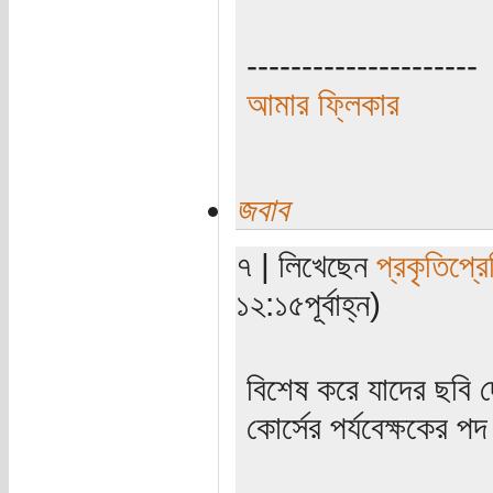
---------------------
আমার ফ্লিকার
জবাব
৭ | লিখেছেন
প্রকৃতিপ্র
১২:১৫পূর্বাহ্ন)
বিশেষ করে যাদের ছবি 
কোর্সের পর্যবেক্ষকের 