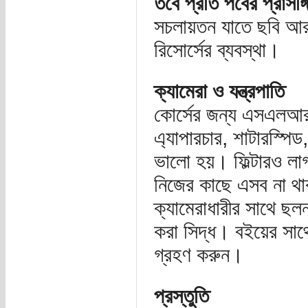
তবে প্রতি পর্বের প্রাস
সচলায়তন যাতে ছবি আর 
রিসোর্সের ব্যবস্থা।
ক্যামেরা ও যন্ত্রপাতি
কোর্সের জন্য এসএলআর ক
এ্যাপারচার, শাটারস্পি
ভালো হয়। ফিল্টারও ল
নিজের কাছে এসব না থ
ক্যামেরাধারীর সাথে ছলন
করা সিদ্ধ। বইয়ের সা
গ্রহণ করুন।
প্রস্তুতি