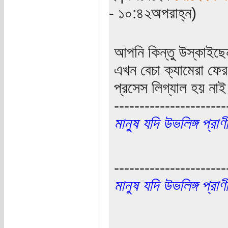
- ১০:৪২অপরাহ্ন)
আপনি কিন্তু উস্কাইছ
এখন বেচা ক্যামেরা ফের
প্রসেস লিগ্যাল হয় না
----------------------
মানুষ যদি উভলিঙ্গ প্র
----------------------
মানুষ যদি উভলিঙ্গ প্র