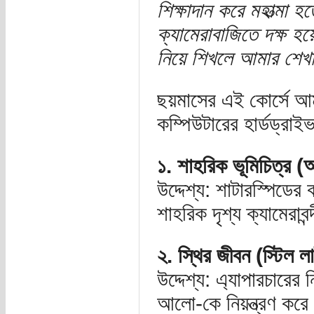
শিক্ষাদান করে মহাত্মা
ক্যামেরাবাজিতে দক্ষ
নিয়ে শিখলে আমার শেখা
ছয়মাসের এই কোর্সে আমর
কম্পিউটারের হার্ডড্র
১. শাহরিক ভূমিচিত্র (আ
উদ্দেশ্য: শাটারস্পিডের 
শাহরিক দৃশ্য ক্যামেরাবন
২. স্থির জীবন (স্টিল 
উদ্দেশ্য: এ্যাপারচারে
আলো-কে নিয়ন্ত্রণ করে