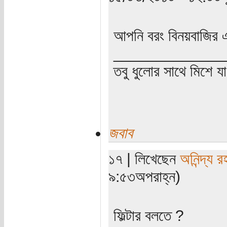
আপনি বরং বিনয়বাজির এ
_____________
তবু ধুলোর সাথে মিশে যা
জবাব
১৭ | লিখেছেন
অনিন্দ্য 
৯:৫৩অপরাহ্ন)
ফিল্টার বলতে ?