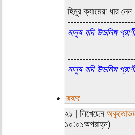
হিমুর ক্যামেরা ধার নেন
----------------------
মানুষ যদি উভলিঙ্গ প্র
----------------------
মানুষ যদি উভলিঙ্গ প্র
জবাব
২১ | লিখেছেন
অকুতোভয়
১০:০১অপরাহ্ন)