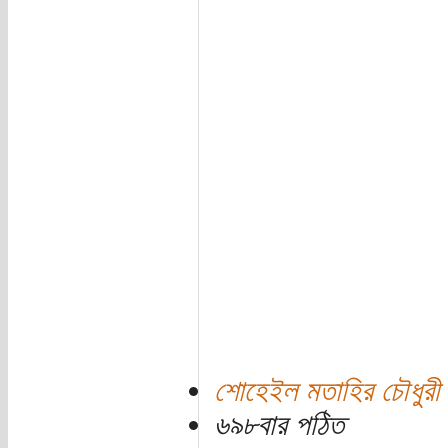
শোহেইল মতাহির চৌধুরী 
৬৯৮বার পঠিত