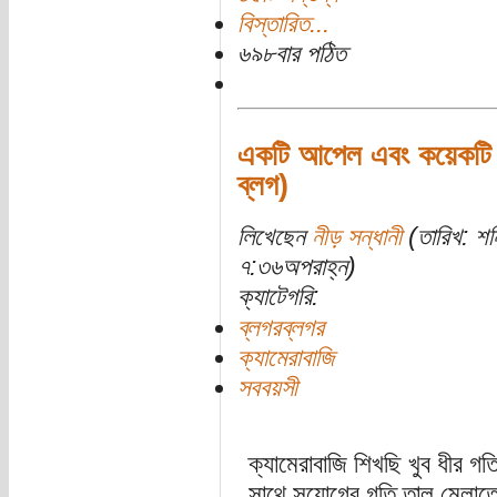
বিস্তারিত...
৬৯৮বার পঠিত
একটি আপেল এবং কয়েকটি আই
ব্লগ)
লিখেছেন
নীড় সন্ধানী
(তারিখ: শ
৭:৩৬অপরাহ্ন)
ক্যাটেগরি:
ব্লগরব্লগর
ক্যামেরাবাজি
সববয়সী
ক্যামেরাবাজি শিখছি খুব ধীর গ
সাথে সুযোগের গতি তাল মেলাতে