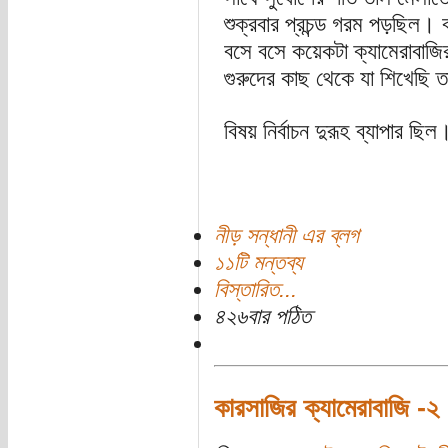
শুক্রবার প্রচন্ড গরম পড়ছিল।
বসে বসে কয়েকটা ক্যামেরাবাজ
গুরুদের কাছ থেকে যা শিখেছি ত
বিষয় নির্বাচন দুরূহ ব্যাপার ছি
নীড় সন্ধানী এর ব্লগ
১১টি মন্তব্য
বিস্তারিত...
৪২৬বার পঠিত
কারসাজির ক্যামেরাবাজি -২