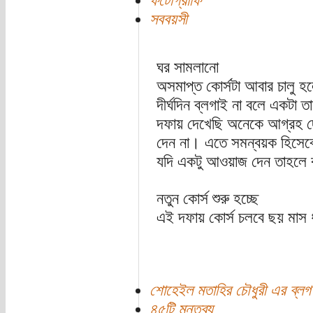
ফটোগ্রাফি
সববয়সী
ঘর সামলানো
অসমাপ্ত কোর্সটা আবার চালু হ
দীর্ঘদিন ব্লগাই না বলে একটা
দফায় দেখেছি অনেকে আগ্রহ দেখ
দেন না। এতে সমন্বয়ক হিসেবে
যদি একটু আওয়াজ দেন তাহলে বু
নতুন কোর্স শুরু হচ্ছে
এই দফায় কোর্স চলবে ছয় মাস 
শোহেইল মতাহির চৌধুরী এর ব্লগ
৪৫টি মন্তব্য