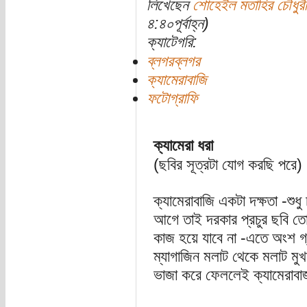
লিখেছেন
শোহেইল মতাহির চৌধুরী
৪:৪০পূর্বাহ্ন)
ক্যাটেগরি:
ব্লগরব্লগর
ক্যামেরাবাজি
ফটোগ্রাফি
ক্যামেরা ধরা
(ছবির সূত্রটা যোগ করছি পরে)
ক্যামেরাবাজি একটা দক্ষতা -শুধ
আগে তাই দরকার প্রচুর ছবি তো
কাজ হয়ে যাবে না -এতে অংশ 
ম্যাগাজিন মলাট থেকে মলাট মু
ভাজা করে ফেললেই ক্যামেরাবাজ