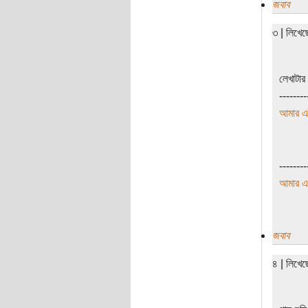
জবাব
৩ | লিখে
লেখাটার 
--------
আমার এ
--------
আমার এ
জবাব
৪ | লিখে