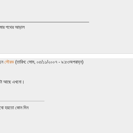
__________________________________
ার পথের আড়াল
ছেন
সৌরভ
(তারিখ: সোম, ০৫/১১/২০০৭ - ৯:৫৩অপরাহ্ন)
েইটা আছে এখনো।
বো হয়তো কোন দিন