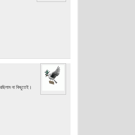
ারছিলাম না কিছুতেই।