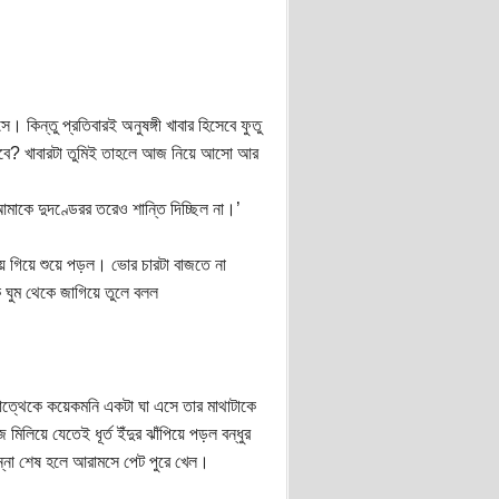
 কিন্তু প্রতিবারই অনুষঙ্গী খাবার হিসেবে ফুতু
াবে? খাবারটা তুমিই তাহলে আজ নিয়ে আসো আর
 আমাকে দুদণ্ডেরর তরেও শান্তি দিচ্ছিল না।’
ায় গিয়ে শুয়ে পড়ল। ভোর চারটা বাজতে না
ে ঘুম থেকে জাগিয়ে তুলে বলল
োত্থেকে কয়েকমনি একটা ঘা এসে তার মাথাটাকে
লিয়ে যেতেই ধূর্ত ইঁদুর ঝাঁপিয়ে পড়ল বন্ধুর
ান্না শেষ হলে আরামসে পেট পুরে খেল।