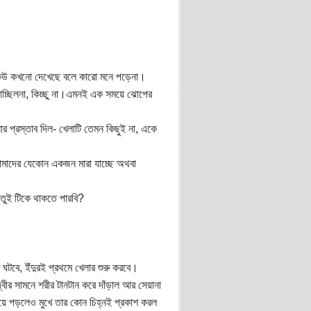
ে কেউ কখনো দেখেছে বলে কারো মনে পড়েনা।
 পাচ্ছিলনা, কিচ্ছু না।এমনই এক সময়ে ঝোপের
ার প্রস্তাব দিল- খেলাটি তেমন কিছুই না, একে
আমাদের যেকোন একজন মারা যাচ্ছে অথবা
 তুই টিকে থাকতে পারবি?
 ঘটবে, ইঁদুরই প্রথমে খেলার শুরু করবে।
্বীর সামনে শরীর টানটান করে দাঁড়াল আর সেয়ানা
হয়ে পড়লেও মুখে তার কোন চিহ্নই প্রকাশ করল