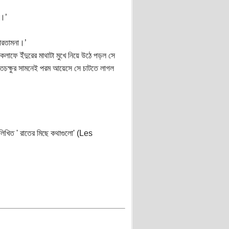
ি।’
পারতামনা।’
লাফে ইঁদুরের মাথাটা মুখে নিয়ে উঠে পড়ল সে
্তচক্ষুর সামনেই পরম আয়েসে সে চাটতে লাগল
খিত ' রাতের মিছে কথাগুলো' (Les