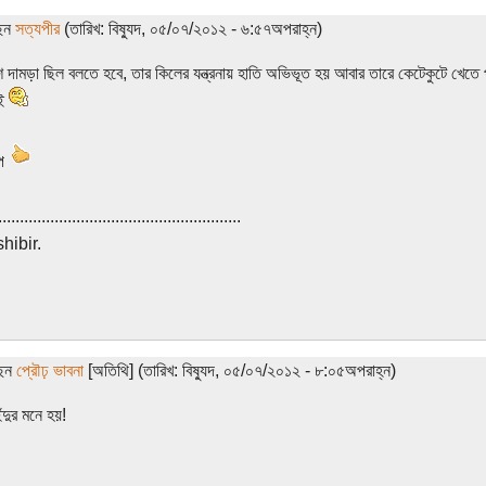
ছেন
সত্যপীর
(তারিখ: বিষ্যুদ, ০৫/০৭/২০১২ - ৬:৫৭অপরাহ্ন)
বেশ দামড়া ছিল বলতে হবে, তার কিলের যন্ত্রনায় হাতি অভিভূত হয় আবার তারে কেটেকুটে খেতে প
েই
্প
........................................................
hibir.
ছেন
প্রৌঢ় ভাবনা
[অতিথি] (তারিখ: বিষ্যুদ, ০৫/০৭/২০১২ - ৮:০৫অপরাহ্ন)
ঁদুর মনে হয়!