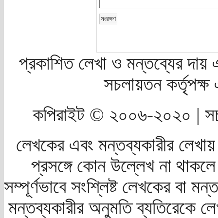
প্রকাশিত লেখা ও মন্তব্যের দায় 
সচলায়তন কর্তৃপক্
কপিরাইট © ২০০৬-২০২০ | সচ
লেখকের এবং মন্তব্যকারীর লেখায়
প্রসঙ্গে কোন উল্লেখ না থাকলে স
সম্পূর্ণভাবে সংশ্লিষ্ট লেখকের বা মন
মন্তব্যকারীর অনুমতি ব্যতিরেকে লে