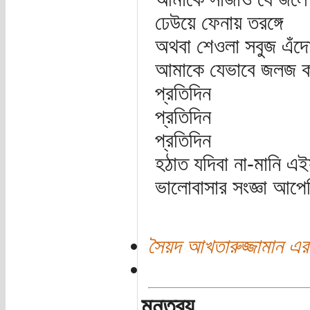
ঢেউয়ে ফেনায় তরঙ্গে
অথবা শেওলা সবুজ এঁদ
আমাকে যেভাবে জলজ 
প্রতিদিন
প্রতিদিন
প্রতিদিন
হঠাত যদিবা না-মানি এ
ভালোবাসার সংজ্ঞা আপেক
সৈয়দ আখতারুজ্জামান এর
মন্তব্য