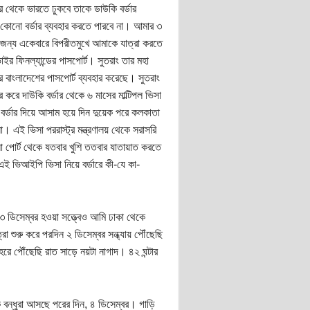
র থেকে ভারতে ঢুকবে তাকে ডাউকি বর্ডার
 কোনো বর্ডার ব্যবহার করতে পারবে না। আমার ৩
 জন্য একেবারে বিপরীতমুখে আমাকে যাত্রা করতে
র ফিনল্যান্ডের পাসপোর্ট। সুতরাং তার মহা
 বাংলাদেশের পাসপোর্ট ব্যবহার করেছে। সুতরাং
 করে দাউকি বর্ডার থেকে ৬ মাসের মাল্টিপল ভিসা
র্ডার দিয়ে আসাম হয়ে দিন দুয়েক পরে কলকাতা
এই ভিসা পররাস্ট্র মন্ত্রণালয় থেকে সরাসরি
ো পোর্ট থেকে যতবার খুশি ততবার যাতায়াত করতে
 ভিআইপি ভিসা নিয়ে বর্ডারে কী-যে কা-
 ডিসেম্বর হওয়া সত্ত্বেও আমি ঢাকা থেকে
া শুরু করে পরদিন ২ ডিসেম্বর সন্ধ্যায় পৌঁছেছি
শহরে পৌঁছেছি রাত সাড়ে নয়টা নাগাদ। ৪২ ঘন্টার
ন্ধুরা আসছে পরের দিন, ৪ ডিসেম্বর। গাড়ি