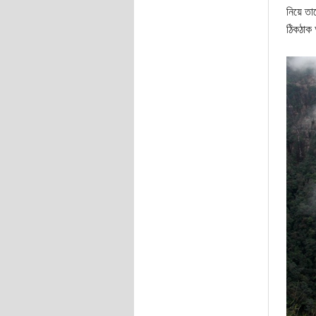
নিয়ে তা
ঠিকঠাক