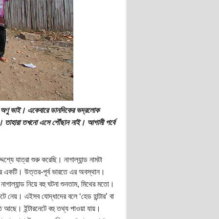
নে অণু ভাই। একেবারে ডানদিকের ভদ্রলোক
ই। তাহারা তখনো এসে পৌঁছান নাই। আগামী পর্বে
্যে যাত্রা শুরু করেছি। নাগাল্যান্ড নামটা
যের একটি। উত্তর-পূর্ব ভারতে এর অবস্থান।
গাল্যান্ড নিয়ে বহু ঘটনা শুনতাম, মিথের মতো।
ে নেয়। এইসব যোদ্ধাদের বলে ‘হেড হান্টার’ বা
 আছে। ইন্টারনেটে বহু তথ্য পাওয়া যায়।