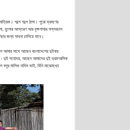
্রিক। গল্পে গল্পে ঠাসা। পুরো ভ্রমণের
, ধুলোর আস্তরণ আর বৃক্ষশাখার পল্লবঢাল
ছার জন্য সাধনা চালিয়ে যাবে।
ে আমার সাথে আছেন বাংলাদেশের দুইবার
পু - দুই সহোদর, আছেন আমাদের দুই ভ্রমণরসিক
াল বপুর মালিক নাদিম ভাই, যিনি মাঝেমধ্যে