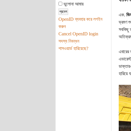
ভুলোনা আমায়
এক.
ভিস
OpenID ব্যবহার করে লগইন
ভ্রমণ শ
করুন
সবকিছু 
Cancel OpenID login
অতিক্রম
সদস্য নিবন্ধন
পাসওয়ার্ড হারিয়েছে?
এবারের 
এভারেস্
ডাক্তার-
হারিয়ে 