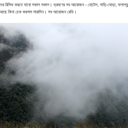
দের রিসিভ করতে যাবো সকাল সকাল। ভ্রমণের সব আয়োজন - হোটেল, গাড়ি-ঘোড়া, নাগাল্যান্
 আছে কিনা চেক করলাম সারাদিন। সব আয়োজন রেডি।