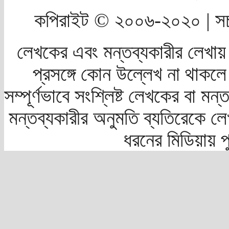
কপিরাইট © ২০০৬-২০২০ | সচ
লেখকের এবং মন্তব্যকারীর লেখায়
প্রসঙ্গে কোন উল্লেখ না থাকলে স
সম্পূর্ণভাবে সংশ্লিষ্ট লেখকের বা মন
মন্তব্যকারীর অনুমতি ব্যতিরেকে লে
ধরনের মিডিয়ায় 