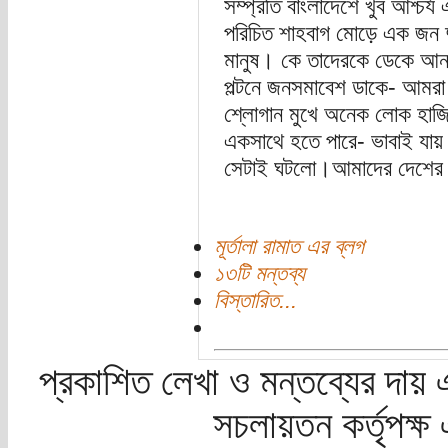
সম্প্রতি বাংলাদেশে খুব আশ্চ
পরিচিত শাহবাগ মোড়ে এক জন 
মানুষ। কে তাদেরকে ডেকে আন
পল্টনে জনসমাবেশ ডাকে- আমরা দ
শ্লোগান মুখে অনেক লোক হাজি
একসাথে হতে পারে- ভাবাই যায
সেটাই ঘটলো।আমাদের দেশের 
মূর্তালা রামাত এর ব্লগ
১৩টি মন্তব্য
বিস্তারিত...
প্রকাশিত লেখা ও মন্তব্যের দায় 
সচলায়তন কর্তৃপক্