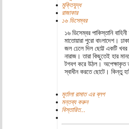
মুক্তিযুদ্ধ
রাজাকার
১৬ ডিসেম্বর
১৬ ডিসেম্বর পাকিস্তানি বাহিন
মাতোয়ারা পুরো বাংলাদেশ। ঢাকা
জল ঢেলে দিল ছোট্ট একটি খবর। 
নারাজ। তারা কিছুতেই হার মান
টগবগ করে উঠল। অপেক্ষাকৃত তর
স্বাধীন করতে ছোটে। কিন্তু হা
মূর্তালা রামাত এর ব্লগ
মন্তব্য করুন
বিস্তারিত...