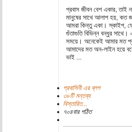
প্রবাস জীবন বেশ একার, তাই ন
মানুষের সাথে আলাপ হয়, কত জন
আমরা কিন্তু একা। স্কাইপ, ফে
গুঁতাগুতি বিভিন্ন বন্ধুর সাথ
সময়ে। অনেকেই আমার মত প্রব
আমাদের মত অন-লাইন হয়ে বসে
ভাই ...
প্রবাসিনী এর ব্লগ
৩৮টি মন্তব্য
বিস্তারিত...
৭০৪বার পঠিত