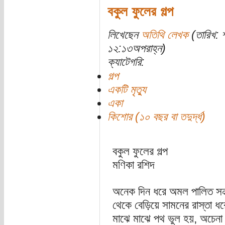
বকুল ফুলের গল্প
লিখেছেন
অতিথি লেখক
(তারিখ: 
১২:১৩অপরাহ্ন)
ক্যাটেগরি:
গল্প
একটি মৃত্যু
একা
কিশোর (১০ বছর বা তদুর্দ্ধ)
বকুল ফুলের গল্প
মণিকা রশিদ
অনেক দিন ধরে অমল পালিত সন্ধ
থেকে বেড়িয়ে সামনের রাস্তা ধর
মাঝে মাঝে পথ ভুল হয়, অচেনা 