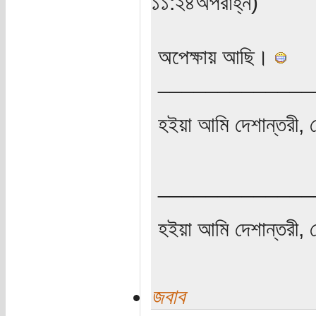
১১:২৪অপরাহ্ন)
অপেক্ষায় আছি।
_____________
হইয়া আমি দেশান্তরী, 
_____________
হইয়া আমি দেশান্তরী, 
জবাব