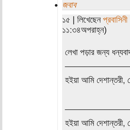
জবাব
১৫ | লিখেছেন
প্রবাসিনী
১১:৩৪অপরাহ্ন)
লেখা পড়ার জন্য ধন্যব
_____________
হইয়া আমি দেশান্তরী, 
_____________
হইয়া আমি দেশান্তরী, 