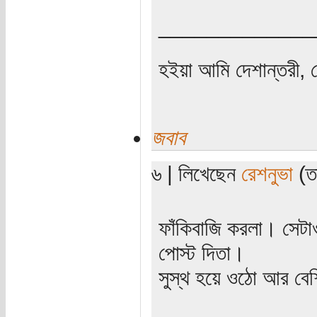
_____________
হইয়া আমি দেশান্তরী, 
জবাব
৬ | লিখেছেন
রেশনুভা
(তা
ফাঁকিবাজি করলা। সেটাও
পোস্ট দিতা।
সুস্থ হয়ে ওঠো আর বে