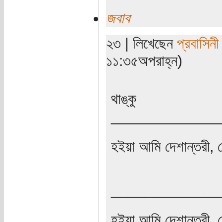
জবাব
২৩ | লিখেছেন
প্রবাসিনী
১১:৩৫অপরাহ্ন)
থাঙ্কু
_____________
হইয়া আমি দেশান্তরী, 
_____________
হইয়া আমি দেশান্তরী, 