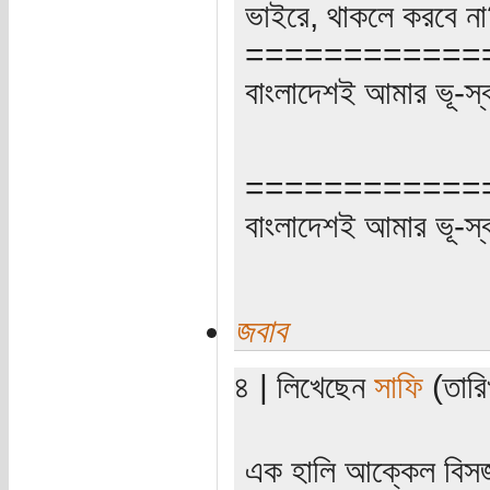
ভাইরে, থাকলে করবে ন
============
বাংলাদেশই আমার ভূ-স্বর্গ
============
বাংলাদেশই আমার ভূ-স্বর্গ
জবাব
৪ | লিখেছেন
সাফি
(তারি
এক হালি আক্কেল বিসর্