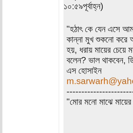
১০:৫৯পূর্বাহ্ন)
"হঠাৎ কে যেন এসে আমা
কান্না মুখ শুকনো কর
হয়, ধরায় মায়ের চেয়ে 
বলেন? ভাল থাকবেন, ডি
এস হোসাইন
m.sarwarh@yah
----------------------
"মোর মনো মাঝে মায়ের