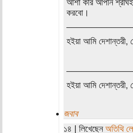
আশা করি আপনি শ্রীঘই
করবো।
_____________
হইয়া আমি দেশান্তরী, 
_____________
হইয়া আমি দেশান্তরী, 
জবাব
১৪ | লিখেছেন
অতিথি ল