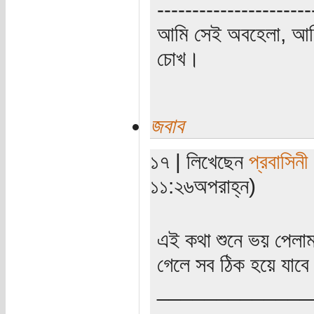
----------------------
আমি সেই অবহেলা, আমি 
চোখ।
জবাব
১৭ | লিখেছেন
প্রবাসিনী
১১:২৬অপরাহ্ন)
এই কথা শুনে ভয় পেল
গেলে সব ঠিক হয়ে যাব
_____________