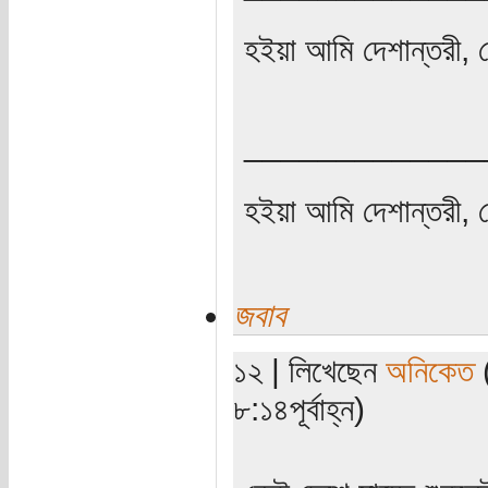
হইয়া আমি দেশান্তরী, 
_____________
হইয়া আমি দেশান্তরী, 
জবাব
১২ | লিখেছেন
অনিকেত
(
৮:১৪পূর্বাহ্ন)