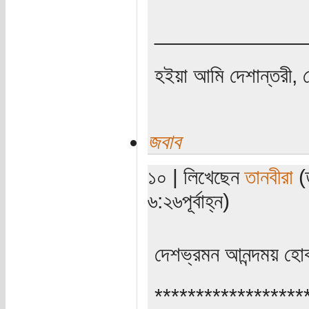
_____________
হইয়া আমি দেশান্তরী, 
জবাব
১০ | লিখেছেন
তানবীরা
(ত
৬:২৬পূর্বাহ্ন)
দেশভ্রমন আনন্দময় হ
******************