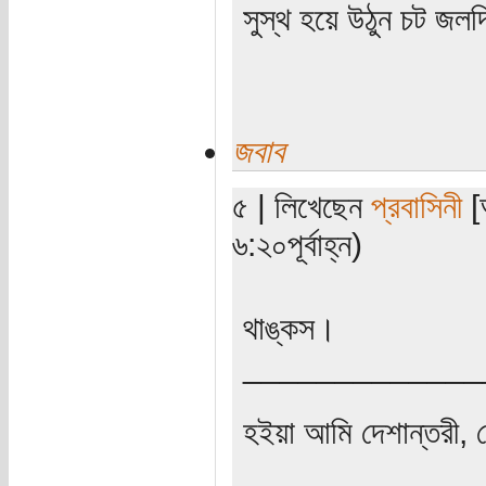
সুস্থ হয়ে উঠুন চট জ
জবাব
৫ | লিখেছেন
প্রবাসিনী
[
৬:২০পূর্বাহ্ন)
থাঙ্কস।
_____________
হইয়া আমি দেশান্তরী, 