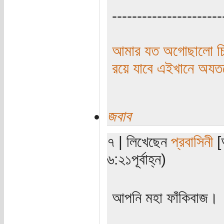
----------------------
আমার যত অগোছালো চিন
রয়ে যাবে এইখানে অয
জবাব
৭ | লিখেছেন
প্রবাসিনী
[
৬:২১পূর্বাহ্ন)
আপনি মহা ফাঁকিবাজ।