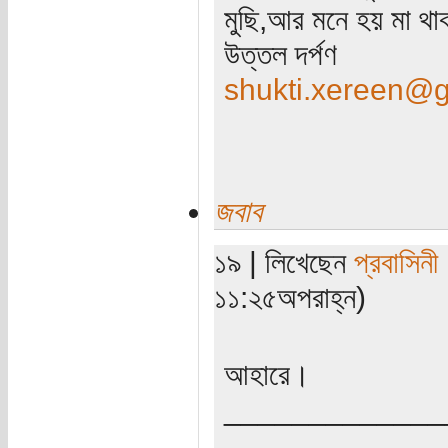
মুছি,আর মনে হয় মা থ
উত্তল দর্পণ
shukti.xereen@
জবাব
১৯ | লিখেছেন
প্রবাসিনী
১১:২৫অপরাহ্ন)
আহারে।
_____________