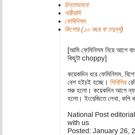
চিন্তাভাবনা
নারীবাদি
ফেমিনিসম
কিশোর (১০ বছর বা তদুর্দ্ধ)
[আমি ফেমিনিসম নিয়ে আগে বা
কিছুটা choppy]
কয়েকদিন ধরে ফেমিনিসম, বিশেষ
বেশ হইচই হচ্ছে।
সিবিসির
রে
শুরু হলো। কয়েকদিন আগে ন্যা
হলো। ইংরেজিতে লেখা, কপি করে
National Post editoria
with us
Posted: January 26, 