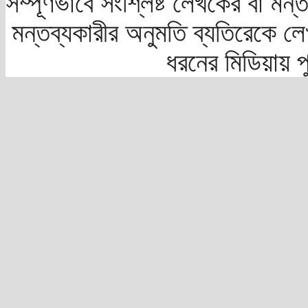
সম্পূর্ণভাবে সংশ্লিষ্ট লেখকের বা মন
মন্তব্যকারীর অনুমতি ব্যতিরেকে লে
ধরনের মিডিয়ায় 