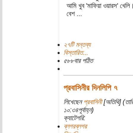
আমি খুব 'মাফিয়া ওয়ারস' খেলি
বেশ ...
২৭টি মন্তব্য
বিস্তারিত...
৫৮৮বার পঠিত
প্রবাসিনীর দিনলিপি ৭
লিখেছেন
প্রবাসিনী
[অতিথি] (তার
১০:৩৪পূর্বাহ্ন)
ক্যাটেগরি:
ব্লগরব্লগর