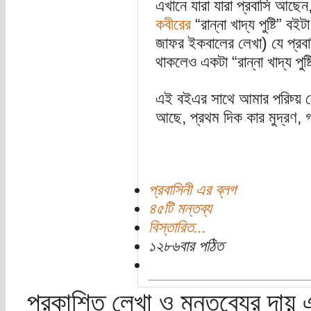
এখানে যারা যারা প্রবাসি আছেন
কবীরের
“রান্না খাদ্য পুষ্টি”
জাফর ইকবালের লেখা) যে প্রবা
থাকলেও একটা “রান্না খাদ্য পু
এই বইএর সাথে আমার পরিচ্য় 
আছে, প্রথম দিক কার মুদ্রণ, গ
প্রবাসিনী এর ব্লগ
৪৫টি মন্তব্য
বিস্তারিত...
১২৮৬বার পঠিত
প্রকাশিত লেখা ও মন্তব্যের দায় 