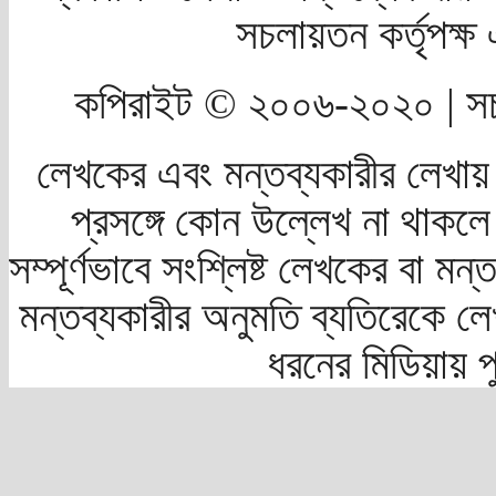
সচলায়তন কর্তৃপক্
কপিরাইট © ২০০৬-২০২০ | সচ
লেখকের এবং মন্তব্যকারীর লেখায়
প্রসঙ্গে কোন উল্লেখ না থাকলে স
সম্পূর্ণভাবে সংশ্লিষ্ট লেখকের বা মন
মন্তব্যকারীর অনুমতি ব্যতিরেকে লে
ধরনের মিডিয়ায় 