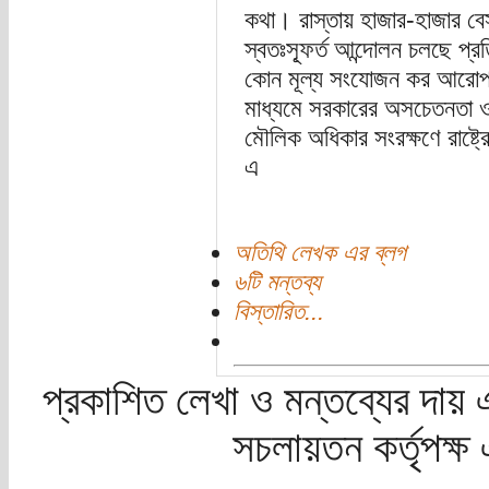
কথা। রাস্তায় হাজার-হাজার বেসর
স্বতঃস্ফূর্ত আন্দোলন চলছে প্র
কোন মূল্য সংযোজন কর আরোপ ক
মাধ্যমে সরকারের অসচেতনতা ও অদ
মৌলিক অধিকার সংরক্ষণে রাষ্ট্রের
এ
অতিথি লেখক এর ব্লগ
৬টি মন্তব্য
বিস্তারিত...
প্রকাশিত লেখা ও মন্তব্যের দায় 
সচলায়তন কর্তৃপক্