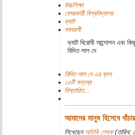
উচ্চশিক্ষা
বেসরকারী বিশ্ববিদ্যালয়
ভ্যাট
সববয়সী
ভ্যাট বিরোধী আন্দোলন এবং কিছু
বিদিত লাল দে
বিদিত লাল দে এর ব্লগ
১৫টি মন্তব্য
বিস্তারিত...
আমাদের মানুষ হিসেবে বাঁচা
লিখেছেন
অতিথি লেখক
(তারিখ: স