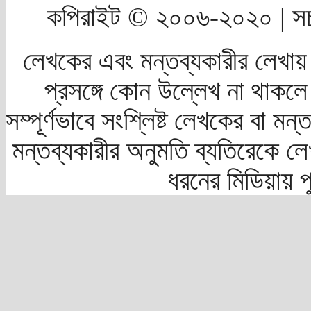
কপিরাইট © ২০০৬-২০২০ | সচ
লেখকের এবং মন্তব্যকারীর লেখায়
প্রসঙ্গে কোন উল্লেখ না থাকলে স
সম্পূর্ণভাবে সংশ্লিষ্ট লেখকের বা মন
মন্তব্যকারীর অনুমতি ব্যতিরেকে লে
ধরনের মিডিয়ায় 