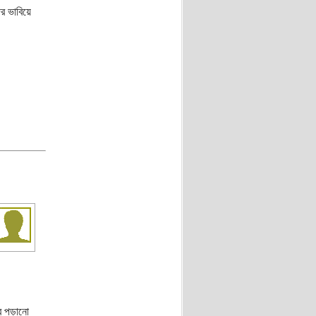
দের ভাবিয়ে
ের পড়ানো