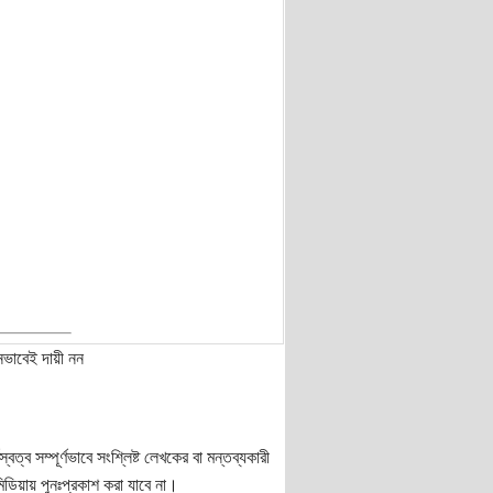
নভাবেই দায়ী নন
ত্ব সম্পূর্ণভাবে সংশ্লিষ্ট লেখকের বা মন্তব্যকারী
ডিয়ায় পুনঃপ্রকাশ করা যাবে না।