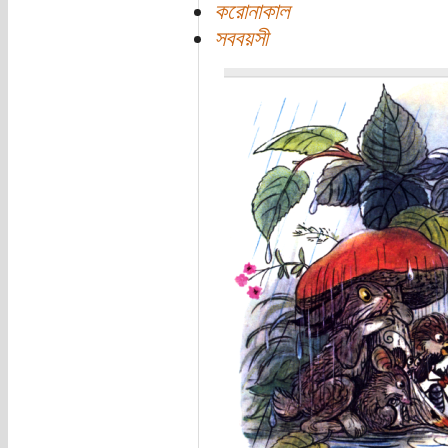
করোনাকাল
সববয়সী