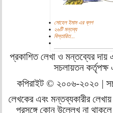
সোহেল ইমাম এর ব্লগ
২৬টি মন্তব্য
বিস্তারিত...
প্রকাশিত লেখা ও মন্তব্যের দায় 
সচলায়তন কর্তৃপক্
কপিরাইট © ২০০৬-২০২০ | সচ
লেখকের এবং মন্তব্যকারীর লেখায়
প্রসঙ্গে কোন উল্লেখ না থাকলে স