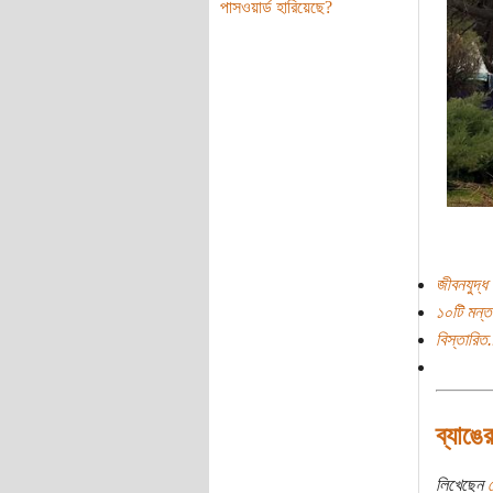
পাসওয়ার্ড হারিয়েছে?
জীবনযুদ্ধ
১০টি মন্ত
বিস্তারিত.
ব্যাঙে
লিখেছেন