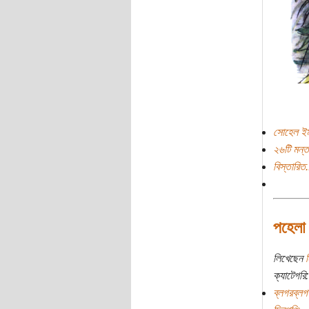
সোহেল ইম
২৬টি মন্ত
বিস্তারিত.
পহেলা 
লিখেছেন
ন
ক্যাটেগরি:
ব্লগরব্লগ