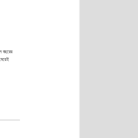
ল বছরের
 মেয়েই