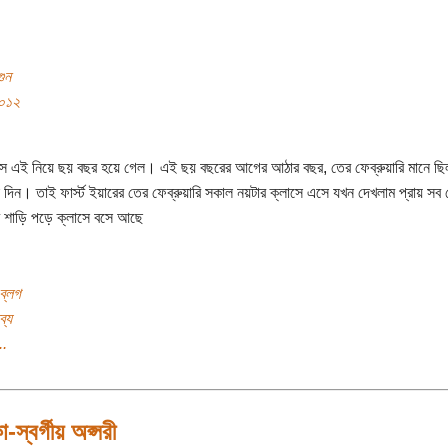
গুন
০১২
াসে এই নিয়ে ছয় বছর হয়ে গেল। এই ছয় বছরের আগের আঠার বছর, তের ফেব্রুয়ারি মানে ছি
দিন। তাই ফার্স্ট ইয়ারের তের ফেব্রুয়ারি সকাল নয়টার ক্লাসে এসে যখন দেখলাম প্রায় সব
সব শাড়ি পড়ে ক্লাসে বসে আছে
ব্লগ
ব্য
..
-স্বর্গীয় অপ্সরী