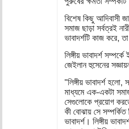
পুরুষের ক্ষমতা সম্পর্কট
বিশেষ কিছু আদিবাসী জাতি
সমাজ ছাড়া সর্বত্রই নারী
ভাবাদর্শটি কাজ করে, ত
লিঙ্গীয় ভাবাদর্শ সম্পর্ক
জেইলান হুসেনের সজ্ঞায়
"লিঙ্গীয় ভাবাদর্শ হলো, 
মাধ্যমে এক-একটা সমাজ 
সেগুলোকে প্রয়োগ করতে
কী বোঝায় সে সম্পর্কিত 
ভাবাদর্শ। লিঙ্গীয় ভাবা