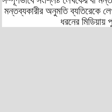
সম্পূর্ণভাবে সংশ্লিষ্ট লেখকের বা মন
মন্তব্যকারীর অনুমতি ব্যতিরেকে লে
ধরনের মিডিয়ায় 