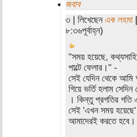
জবাব
৩ | লিখেছেন
এক লহমা
[
৮:৩৬পূর্বাহ্ন)
"সময় হয়েছে, কথ্যসাহ
পাল্টে ফেলার।" -
সেই যেদিন থেকে আমি 
গিয়ে ভর্তি হলাম সেদি
। কিন্তু প্রগতির গতি 
সেই 'এখন সময় হয়েছে' 
আমাদেরই করতে হবে।