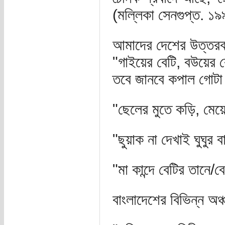
(মল্লিকা সেনগুপ্ত. ১
আমাদের দেশের উত্তরবঙ্
"গাইয়ের বেটি, বউয়ের ব
তবে জানবে কপাল গোট
"ছেলের মুতে কড়ি, মেয়
"ছুয়াক না দেখাই ঘুঘুর
"মা কান্দে বেটির তানে/ব
বাংলাদেশের বিভিন্ন অঞ্