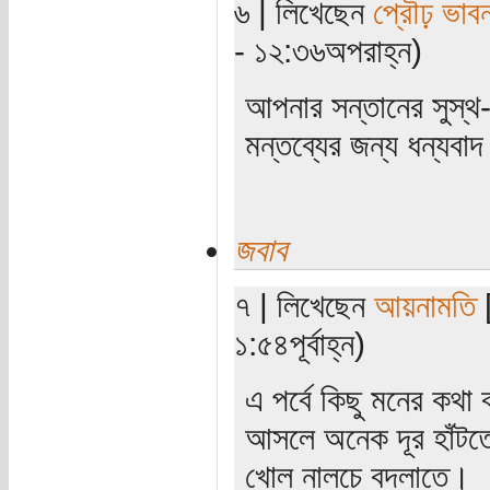
৬ | লিখেছেন
প্রৌঢ় ভাবন
- ১২:৩৬অপরাহ্ন)
আপনার সন্তানের সুস্থ-
মন্তব্যের জন্য ধন্যব
জবাব
৭ | লিখেছেন
আয়নামতি
[
১:৫৪পূর্বাহ্ন)
এ পর্বে কিছু মনের কথ
আসলে অনেক দূর হাঁটতে
খোল নালচে বদলাতে।