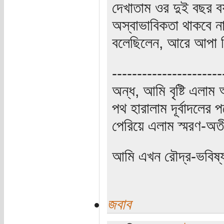
দেখাতাম ওর দুই বছর বয়
অস্বাভাবিকতা থাকবে
বলেছিলেন, আরে আপা চি
----------------------
অন্ধ, আমি বৃষ্টি এলা
পথ হারালাম দূর্বাদলের প
পেরিয়ে এলাম স্মরণ-অত
আমি এখন রৌদ্র-ভবিষ্
জবাব