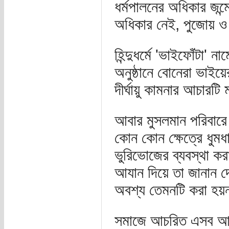
ধর্মপালনের অধিকার জন্
অধিকার নেই, পুজোয় ও 
হিন্দুধর্মে 'ভাইফোঁটা
অনুষ্ঠানে বোনেরা ভাইয়ে
দীর্ঘায়ু কামনার আচারটি 
আবার মুসলমান পরিবারে
কোন কোন ক্ষেত্রে ধুম
ভুরিভোজের ব্যবস্থা কর
আযান দিয়ে তা জানান দ
অবশ্য তেমনটি করা হয়
সমাজে আচরিত এসব আচার-