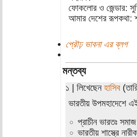
ফোকলোর ও জেন্ডার: সুস্
আমার দেশের রূপকথা: শ্
প্রৌঢ় ভাবনা এর ব্লগ
মন্তব্য
১ | লিখেছেন
হাসিব
(তারি
ভারতীয় উপমহাদেশে এই 
প্রাচীন ভারতঃ সমাজ ও
ভারতীয় শাস্ত্রে নার