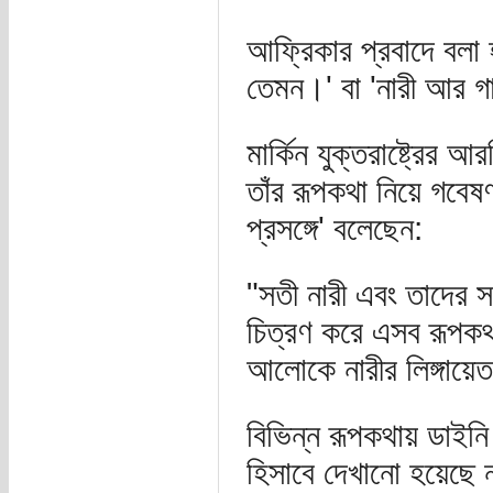
আফ্রিকার প্রবাদে বলা 
তেমন।' বা 'নারী আর গ
মার্কিন যুক্তরাষ্ট্রের
তাঁর রূপকথা নিয়ে গবেষ
প্রসঙ্গে' বলেছেন:
"সতী নারী এবং তাদের 
চিত্রণ করে এসব রূপকথার
আলোকে নারীর লিঙ্গায়েত
বিভিন্ন রূপকথায় ডাইনি চ
হিসাবে দেখানো হয়েছে 