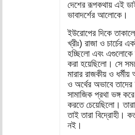
দেশের রূপকথায় এই ডাইনি 
ভাবাদর্শের আলোকে।
ইউরোপের দিকে তাকালে 
খ্রীঃ) রাজা ও চার্চের এ
হচ্ছিলো এবং এগুলোকে 
করা হয়েছিলো। সে সময়ে 
মারার রাজকীয় ও ধর্মী
ও অর্থের অভাবে তাদের
সামাজিক প্রথা ভঙ্গ করে
করতে চেয়েছিলো। তারা 
তাই তারা বিদ্রোহী। ক
নই।