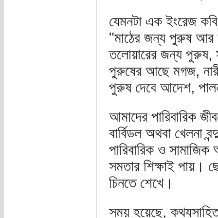
যেমনটা এক ইংরেজ কবি
"মাঠের জন্য পুরুষ আর 
তলোয়ারের জন্য পুরুষ, স
পুরুষের আছে মগজ, নার
পুরুষ দেবে আদেশ, পাল
আমাদের পারিবারিক জী
বার্বিডল অথবা খেলনা ব
পারিবারিক ও সামাজিক 
সমতার শিক্ষাই পায়। ছ
চিনতে শেখে।
সময় হয়েছে, কথ্যসাহিত