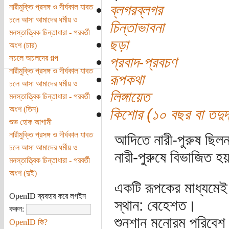
ব্লগরব্লগর
নারীমুক্তি প্রসঙ্গ ও দীর্ঘকাল যাবত
চলে আসা আমাদের ধর্মীয় ও
চিন্তাভাবনা
মনস্তাত্ত্বিক চিন্তাধারা - পরবর্তী
ছড়া
অংশ (চার)
সচলে অচলদের গল্প
প্রবাদ-প্রবচণ
নারীমুক্তি প্রসঙ্গ ও দীর্ঘকাল যাবত
রূপকথা
চলে আসা আমাদের ধর্মীয় ও
লিঙ্গায়েত
মনস্তাত্ত্বিক চিন্তাধারা - পরবর্তী
অংশ (তিন)
কিশোর (১০ বছর বা তদুর্দ
শুভ হোক আগামী
নারীমুক্তি প্রসঙ্গ ও দীর্ঘকাল যাবত
আদিতে নারী-পুরুষ ছিলন
চলে আসা আমাদের ধর্মীয় ও
নারী-পুরুষে বিভাজিত হ
মনস্তাত্ত্বিক চিন্তাধারা - পরবর্তী
অংশ (দুই)
একটি রূপকের মাধ্যমেই
OpenID ব্যবহার করে লগইন
স্থান: বেহেশত।
করুন:
শুনশান মনোরম পরিবেশ। ম
OpenID কি?