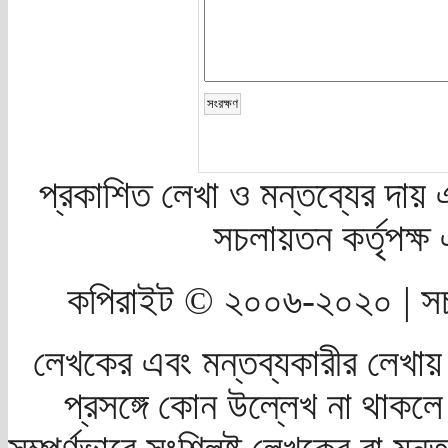
প্রকাশিত লেখা ও মন্তব্যের দায় 
সচলায়তন কর্তৃপক্
কপিরাইট © ২০০৬-২০২০ | সচ
লেখকের এবং মন্তব্যকারীর লেখায়
প্রসঙ্গে কোন উল্লেখ না থাকলে স