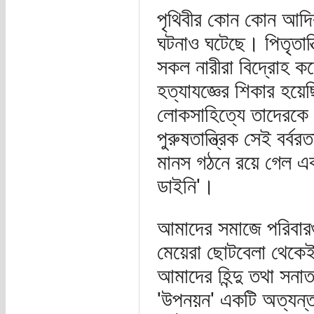
পৃথিবীর কোন কোন আদিব
ঘটনাও ঘটেছে। পিতৃতান্ত্
সকল নারীরা বিদ্রোহ ক
হত্যাযজ্ঞের শিকার হয়েছি
লোকসাহিত্যে তাদেরকে '
পুরুষতান্ত্রিক সেই ব
মানস গঠনে রয়ে গেল এক 
ডাইনি'।
আমাদের সমাজে পরিবারগ
মেয়েরা ছোটবেলা থেকেই 
আমাদের হিন্দু তথা সনাত
'উপনয়ন' একটি অত্যন্ত গ