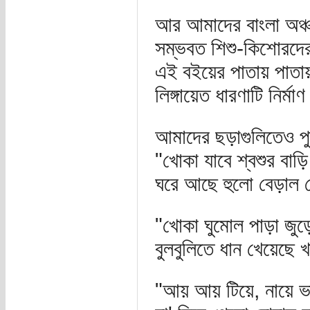
আর আমাদের বাংলা অঞ্চলে
সম্ভবত শিশু-কিশোরদের
এই বইয়ের পাতায় পাতায় 
লিঙ্গায়েত ধারণাটি নির্ম
আমাদের ছড়াগুলিতেও পুর
"খোকা যাবে শ্বশুর বাড়ি 
ঘরে আছে হুলো বেড়াল 
"খোকা ঘুমোল পাড়া জুড়
বুলবুলিতে ধান খেয়েছে
"আয় আয় টিয়ে, নায়ে ভা