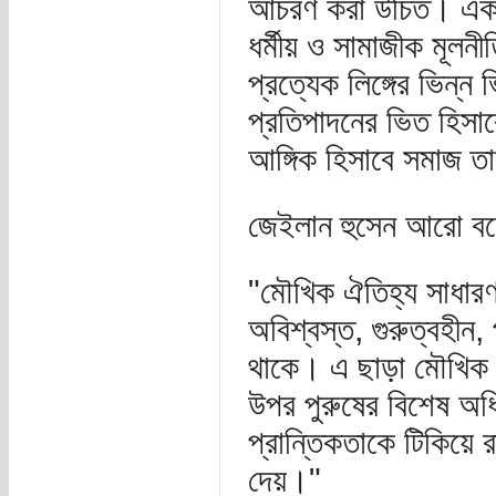
আচরণ করা উচিত। একটা 
ধর্মীয় ও সামাজীক মূলন
প্রত্যেক লিঙ্গের ভিন্ন
প্রতিপাদনের ভিত হিসা
আঙ্গিক হিসাবে সমাজ তা
জেইলান হুসেন আরো বল
"মৌখিক ঐতিহ্য সাধারণভ
অবিশ্বস্ত, গুরুত্বহীন, 
থাকে। এ ছাড়া মৌখিক 
উপর পুরুষের বিশেষ অধি
প্রান্তিকতাকে টিকিয়ে রা
দেয়।"