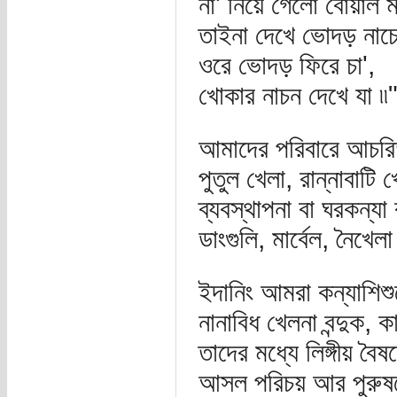
না' নিয়ে গেলো বোয়াল ম
তাইনা দেখে ভোদড় নাচে
ওরে ভোদড় ফিরে চা',
খোকার নাচন দেখে যা ৷৷
আমাদের পরিবারে আচরিত 
পুতুল খেলা, রান্নাবাটি 
ব্যবস্থাপনা বা ঘরকন্য
ডাংগুলি, মার্বেল, নৈখেল
ইদানিং আমরা কন্যাশিশুদ
নানাবিধ খেলনা বন্দুক
তাদের মধ্যে লিঙ্গীয় বৈ
আসল পরিচয় আর পুরুষদ