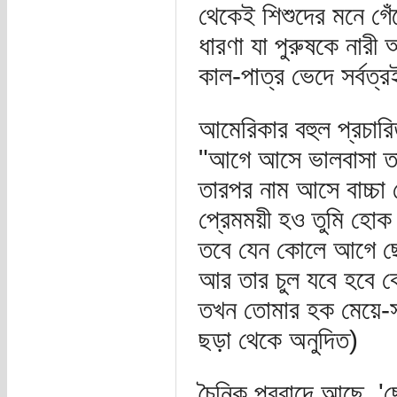
থেকেই শিশুদের মনে গেঁথ
ধারণা যা পুরুষকে নারী 
কাল-পাত্র ভেদে সর্বত্
আমেরিকার বহুল প্রচারি
"আগে আসে ভালবাসা তা
তারপর নাম আসে বাচ্চা 
প্রেমময়ী হও তুমি হোক
তবে যেন কোলে আগে ছ
আর তার চুল যবে হবে 
তখন তোমার হক মেয়ে-স
ছড়া থেকে অনুদিত)
চৈনিক প্রবাদে আছে, 'ছে