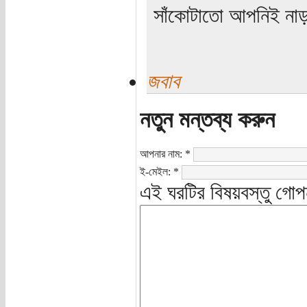
সাঁকোটাতো আপনিই নাড়
জবাব
নতুন মন্তব্য করুন
আপনার নাম:
*
ই-মেইল:
*
এই ঘরটির বিষয়বস্তু গোপ