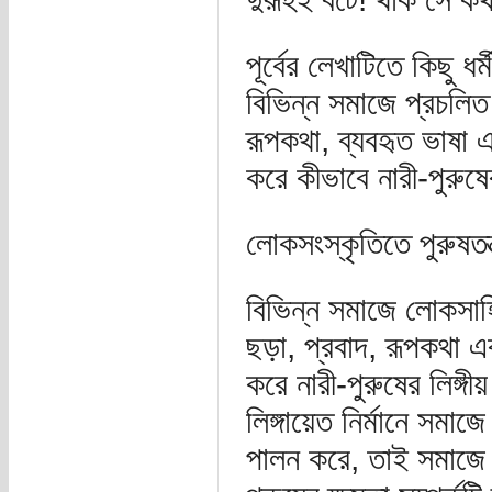
পূর্বের লেখাটিতে কিছু 
বিভিন্ন সমাজে প্রচলিত
রূপকথা, ব্যবহৃত ভাষা এ
করে কীভাবে নারী-পুরুষের
লোকসংস্কৃতিতে পুরুষতন্ত্
বিভিন্ন সমাজে লোকসাহ
ছড়া, প্রবাদ, রূপকথা এব
করে নারী-পুরুষের লিঙ্গী
লিঙ্গায়েত নির্মানে সমাজ
পালন করে, তাই সমাজে প