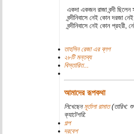
একদা একজন রাজা বন্দী ছিলেন স
বন্দীনিবাসে নেই কোন দরজা নে
বন্দীনিবাসে নেই কোন প্রহরী, ন
তাহসিন রেজা এর ব্লগ
২৮টি মন্তব্য
বিস্তারিত...
আমাদের রূপকথা
লিখেছেন
মূর্তালা রামাত
(তারিখ: শু
ক্যাটেগরি:
গল্প
দরবেশ