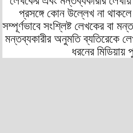
লেখকের এবং মন্তব্যকারীর লেখায়
প্রসঙ্গে কোন উল্লেখ না থাকলে স
সম্পূর্ণভাবে সংশ্লিষ্ট লেখকের বা মন
মন্তব্যকারীর অনুমতি ব্যতিরেকে লে
ধরনের মিডিয়ায় 