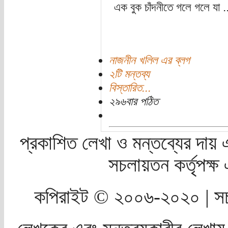
এক বুক চাঁদনীতে গলে গলে যা ..
নাজনীন খলিল এর ব্লগ
২টি মন্তব্য
বিস্তারিত...
২৯৬বার পঠিত
প্রকাশিত লেখা ও মন্তব্যের দায় 
সচলায়তন কর্তৃপক্
কপিরাইট © ২০০৬-২০২০ | সচ