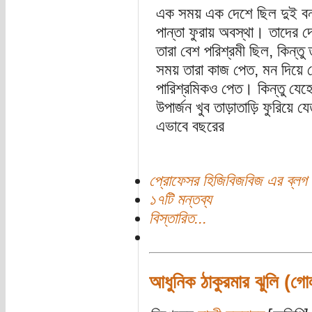
এক সময় এক দেশে ছিল দুই বন্
পান্তা ফুরায় অবস্থা। তাদের
তারা বেশ পরিশ্রমী ছিল, কিন্ত
সময় তারা কাজ পেত, মন দিয়
পারিশ্রমিকও পেত। কিন্তু যেহ
উপার্জন খুব তাড়াতাড়ি ফুরিয
এভাবে বছরের
প্রোফেসর হিজিবিজবিজ এর ব্লগ
১৭টি মন্তব্য
বিস্তারিত...
আধুনিক ঠাকুরমার ঝুলি (গোল