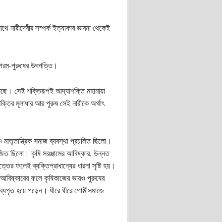
সাথে নারীদেবীর সম্পর্ক ইত্যাকার ভাবনা থেকেই
 পরম-পুরুষের উৎপত্তি।
য়েছে। সেই শক্তিরূপই আদ্যাশক্তি মহামায়া
ক্তির মূলাধার আর পুরুষ সেই নারীকে অর্থাৎ
ও মাতৃতান্ত্রিক সমাজ ব্যবস্থা প্রচলিত ছিলো।
াজিত ছিলো। কৃষি সরঞ্জামের আবিষ্কার, উন্নত
্তের ফলেই ব্যক্তিপ্রাধান্যের ধারনা সৃষ্টি হয়।
ি আবিষ্কারের ফলে কৃষিকাজের ভারও পুরুষের
 ব্যপৃত হয়ে পড়েন। ধীরে ধীরে গোষ্ঠীসমাজে