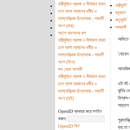
নারীমুক্তি প্রসঙ্গ ও দীর্ঘকাল যাবত
নারীমূর্তি
চলে আসা আমাদের ধর্মীয় ও
বসুমাতা
মনস্তাত্ত্বিক চিন্তাধারা - পরবর্তী
মাতৃমূর্তি
অংশ (চার)
সববয়সী
সচলে অচলদের গল্প
আদিতে ন
নারীমুক্তি প্রসঙ্গ ও দীর্ঘকাল যাবত
চলে আসা আমাদের ধর্মীয় ও
'হোয়েন 
মনস্তাত্ত্বিক চিন্তাধারা - পরবর্তী
অংশ (তিন)
আমেরিকা
শুভ হোক আগামী
নারীমুক্তি প্রসঙ্গ ও দীর্ঘকাল যাবত
এই বই থ
চলে আসা আমাদের ধর্মীয় ও
মূর্তির 
মনস্তাত্ত্বিক চিন্তাধারা - পরবর্তী
বিশ্বাস-
অংশ (দুই)
আড়ালে ন
OpenID ব্যবহার করে লগইন
করুন:
পুরাতাত্
OpenID কি?
যায় তা আ