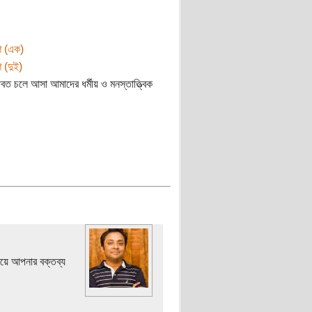
ংশ (এক)
শ (দুই)
 যাবত চলে আসা আমাদের ধর্মীয় ও মনস্তাত্ত্বিক
য়ে আপনার বক্তব্য