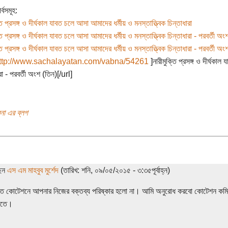
্বসমূহ:
তি প্রসঙ্গ ও দীর্ঘকাল যাবত চলে আসা আমাদের ধর্মীয় ও মনস্তাত্ত্বিক চিন্তাধারা
তি প্রসঙ্গ ও দীর্ঘকাল যাবত চলে আসা আমাদের ধর্মীয় ও মনস্তাত্ত্বিক চিন্তাধারা - পরবর্তী অ
তি প্রসঙ্গ ও দীর্ঘকাল যাবত চলে আসা আমাদের ধর্মীয় ও মনস্তাত্ত্বিক চিন্তাধারা - পরবর্তী অং
ttp://www.sachalayatan.com/vabna/54261
]নারীমুক্তি প্রসঙ্গ ও দীর্ঘকাল
রা - পরবর্তী অংশ (তিন)[/url]
বনা এর ব্লগ
ছেন
এস এম মাহবুব মুর্শেদ
(তারিখ: শনি, ০৯/০৫/২০১৫ - ৩:৩৫পূর্বাহ্ন)
্ত কোটেশনে আপনার নিজের বক্তব্য পরিষ্কার হলো না। আমি অনুরোধ করবো কোটেশন কমি
রতে।