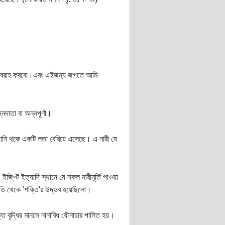
্টি সরবরাহ করবো।এবং এইজন্য জগতে আমি
্নদাতা বা অন্নপূর্ণা।
ির যোনি থকে একটি লতা বেরিয়ে এসেছে। এ নারী যে
 ইজিপ্ট ইত্যাদি স্থানে যে সকল নারীমূর্তি পাওয়া
্রকৃতি থেকে 'শক্তি'র উদ্ভব হয়েছিলো।
ক্তি বৃদ্ধির মানসে নানাবিধ যৌনাচার পালিত হয়।