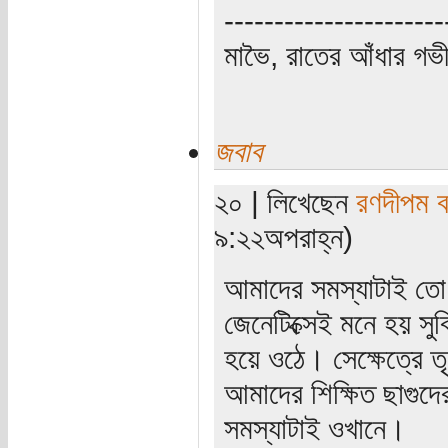
----------------------
মাভৈ, রাতের আঁধার গ
জবাব
২০ | লিখেছেন
রণদীপম ব
৯:২২অপরাহ্ন)
আমাদের সমস্যাটাই তো শ
জেনেটিক্সেই মনে হয় সু
হয়ে ওঠে। সেক্ষেত্রে 
আমাদের শিক্ষিত ছাগুদ
সমস্যাটাই ওখানে।