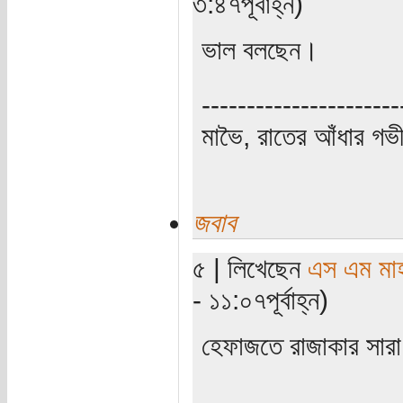
৩:৪৭পূর্বাহ্ন)
ভাল বলছেন।
----------------------
মাভৈ, রাতের আঁধার গ
জবাব
৫ | লিখেছেন
এস এম মাহব
- ১১:০৭পূর্বাহ্ন)
হেফাজতে রাজাকার সারা