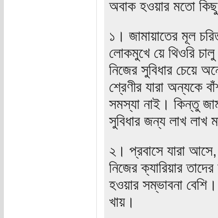
অবাক হওয়ার মতো কিছু
১। জামায়াতের মূল চরিত্
লোকমুখে য়ে থিওরি চাল
নিজের সুবিধার চেয়ে অন
শ্রেণীর যারা অন্যকে বা
সমস্যা নাই। কিন্তু জাম
সুবিধার জন্য লাখ লাখ মা
২। প্রবাসে যারা আসে, ক
নিজের ক্যারিয়ার তাদের ক
হওয়ার সম্ভাবনা বেশি।
খায়।