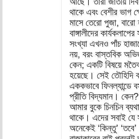
আছে। তারা জাতীয় দিবস
থাকে এবং বেশীর ভাগ ক্
মাসে তেরো পুজা, বারো 
বাঙ্গালীদের কার্যকলাপের
সংখ্যা এখনও পাঁচ হাজ
নয়, বরং বাস্তবিক অভি
কেন; একটি বিষয়ে মতৈ
হয়েছে। সেই তৌহিদি ঝা
এককভাবে ফিনল্যান্ডে ব
প্রীতি বিদ্যমান। কেন?
আমার বুকে চিনচিন ব্য
থাকে। এদের সবাই যে স
অনেকেই ‘কিন্তু’ ‘তবে’
রাজাকারের বাই প্রডাক্ট