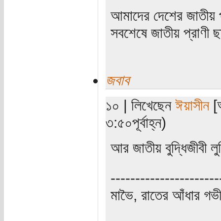
আমাদের দেশের জাতীয় প্
সবশেষে জাতীয় প্রাণী
জবাব
১০ | লিখেছেন
ঈয়াসীন
[অ
৩:৫০পূর্বাহ্ন)
আর জাতীয় বুদ্ধিজীবী লুঙ
----------------------
মাভৈ, রাতের আঁধার গ