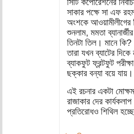
সিটি কর্পোরেশনের নির্
সাকার পক্ষে সা এফ রহম
অংশকে আওয়ামীলীগের 
শুনলাম, মমতা ব্যানার্জ
তিনটা তিল। মানে কি? 
তারা যখন ব্যাটের দিকে 
ব্যাকফুট ফ্রন্টফুট পরীক
ছক্কার বন্যা বয়ে যায়।
এই রচনার একটা মোক্ষম 
রাজাকার দের কার্যকলাপ
প্রতিরোধও শিথিল হচ্ছ