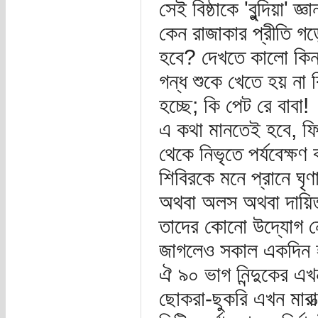
সেই বিষ্ঠাকে 'বুন্দিয়া'
কেন রাজাকার প্রীতি গড়ে
হবে? দেখতে কালো কিন্ত
গন্ধ শুকে খেতে হয় না 
হচ্ছে; কি পেট রে বাবা!
এ কথা মানতেই হবে, ফিন
থেকে নিভৃতে পর্যবেক্ষ
শিবিরকে মনে প্রানে ঘৃ
অথবা অলস অথবা দায়িত্
তাদের কোনো উদ্যোগ নে
জাগলেও সকাল একদিন
ঐ ৯০ ভাগ নিন্দুকের এখন
ছোকরা-ছুকরি এখন মারাত