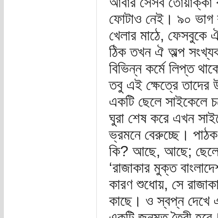
আবার সেসব তোয়াক্কা 
ফোটাও নেই। ৯০ ভাগ কা
খেলার মাঠে, ফেসবুকে ঐ 
ঠিক তখন ঐ অল্প সংখ্যক 
বিভিন্ন কর্মে লিপ্ত থা
তবু এই ক্ষেত্রে তাদের
একটি ছেলে সাইকেলে চড়ে
ঘুরা শেষ করে এখন সাইকে
ভ্রমনে বেরুচ্ছে। পাঠক
কি? আছে, আছে; ছেলেটির
‘রাজাকার মুক্ত বাংলাদ
কারণ শুধোয়, সে রাজা
কাছে। ও স্বপ্ন দেখে এ
একটি জনমত তৈরী হবে। যু