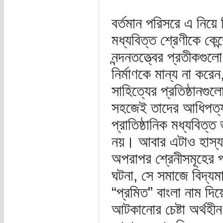
বর্তমান পরিসরে এ নিয়
মধ্যবিত্ত শ্রেণীকে কেন্
নন্দনতত্ত্বের প্রতীক
নির্মাণকে মান্য না কর
সাহিত্যের প্রতিষ্ঠানগু
সহজেই তাদের আধিপত্য 
প্রাতিষ্ঠানিক মধ্যবিত্
নয়। আবার এটাও হাস্যক
অপরাপর শ্রেনীসমূহের প
ঘটনা, সে সমাজে বিদ্যমা
“প্রমিত” বাংলা নাম দ
আটকানোর চেষ্টা অর্থহী