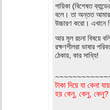
গায়িকা (বিশেষত ব্যান্
বলে। তা অন্তত আমার ক
উচ্চারণ করো। এখানে 
আর মূল রচনা বিষয়ে ব
রক্ষণশীলরা ভাষার পরিব
ঠেকায়, কার সাধ্যি!
~~~~~~~~~~~~
টাকা দিয়ে যা কেনা যা
হয় কেনু, কেনু, কেনু