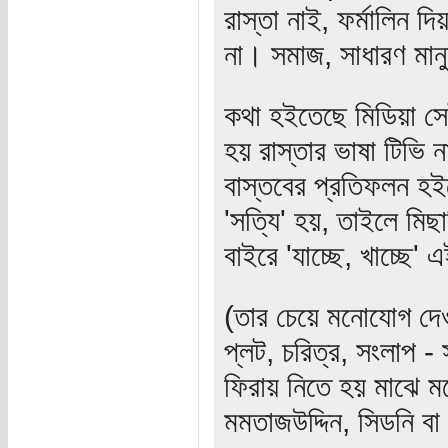
রাস্তা নাই, ফর্মালিন 
না। সমাজ, সাধারণ মান
কথা হইতেছে মিডিয়া স
হয় রাস্তার ভাষা টিভি 
বাস্তবের প্রতিফলন হইছ
'সত্যি' হয়, তাইলে মিছা
বাইরে 'যাচ্ছে, খাচ্ছে
(তার চেয়ে মনোযোগ দে
প্লট, চরিত্র, সংলাপ 
ফিরায় নিতে হয় মাঝে মধ
মমতাজউদ্দিন, সিডনি ব