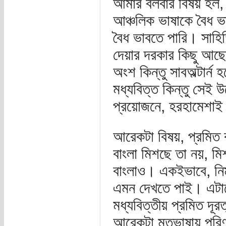
আমার বলবার বিষয় হল, য
আঞ্চলিক ভাষাকে বৈধ ভা
বৈধ ভাবতে পারি। সাহিত্
দেয়ার দরকার কিছু আছে, 
অংশ কিন্তু সাবঅল্টার্ন
মধ্যবিত্ত কিন্তু সেই 
প্রয়োজনে, হরহামেশাই ত
আরেকটা বিষয়, প্রমিত ব
বাংলা মিশছে তা নয়, ম
বাংলাও। একইভাবে, নিম
এমন দেখতে পাই। এটাকে 
মধ্যবিত্তীয় প্রমিত দূর
আরেকটা মৃতভাষায় পরিণ