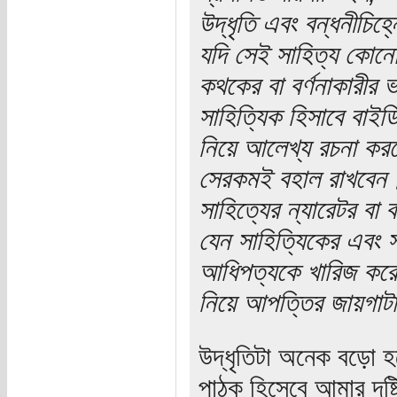
উদ্ধৃতি এবং বন্ধনীচিহ
যদি সেই সাহিত্য কোনো
কথকের বা বর্ণনাকারীর 
সাহিত্যিক হিসাবে বাইডি
নিয়ে আলেখ্য রচনা করব
সেরকমই বহাল রাখবেন।
সাহিত্যের ন্যারেটর বা 
যেন সাহিত্যিকের এবং সা
আধিপত্যকে খারিজ করে 
নিয়ে আপত্তির জায়গাট
উদ্ধৃতিটা অনেক বড়ো 
পাঠক হিসেবে আমার দৃষ্ট