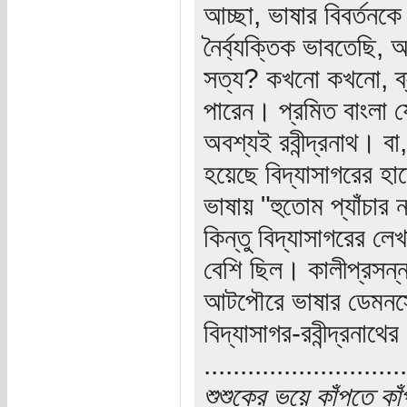
আচ্ছা, ভাষার বিবর্তনকে
নৈর্ব্যক্তিক ভাবতেছি
সত্য? কখনো কখনো, ব্যক
পারেন। প্রমিত বাংলা যে
অবশ্যই রবীন্দ্রনাথ। ব
হয়েছে বিদ্যাসাগরের হ
ভাষায় "হুতোম প্যাঁচা
কিন্তু বিদ্যাসাগরের ল
বেশি ছিল। কালীপ্রসন্ন
আটপৌরে ভাষার ডেমনস্ট
বিদ্যাসাগর-রবীন্দ্রনাথ
............................
শুশুকের ভয়ে কাঁপতে কা