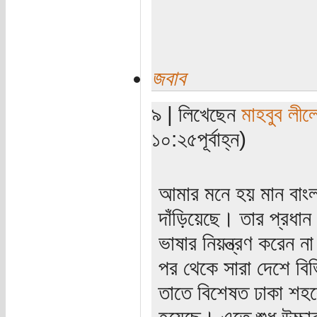
জবাব
৯ | লিখেছেন
মাহবুব লীল
১০:২৫পূর্বাহ্ন)
আমার মনে হয় মান বাংলা
দাঁড়িয়েছে। তার প্রধা
ভাষার নিয়ন্ত্রণ করেন ন
পর থেকে সারা দেশে বিভ
তাতে বিশেষত ঢাকা শহ
হয়েছে। এতে শুধু উচ্চা