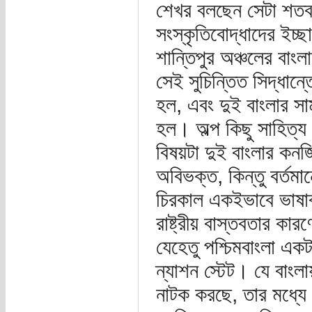
শেখর বলছেন সেটা শতবর
সংস্কৃতিবোদ্ধাদের ইচ্ছ
শান্তিপুর অঞ্চলের বাং
সেই সুচিন্তিত সিদ্ধা
হল, এবং দুই বাংলার সা
হল। অল্প কিছু সাহিত্য
বিষয়টা দুই বাংলার কন
অবিভক্ত, কিন্তু বর্তমা
চিরকাল একইভাবে ভাষা
রাষ্ট্রীয় বাস্তবতার কা
যেহেতু পশ্চিমবাংলা একট
ন্যাশন স্টেট। যে বাংল
নাটক করছে, তার মধ্যে 