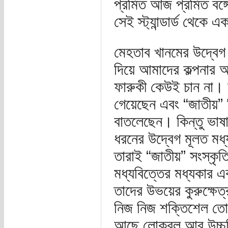
প্রমিত আজ প্রমিত বঙ্গ
সেই স্ট্যান্ডার্ড থেকে
মেহতাব খানমের উদ্বেগ 
দিয়ে আমাদের কল্পনার আ
ফারুকী কেউই চান না। 
গেয়েছেন এবং “জাতীয়” 
বাতলেছেন। কিন্তু ভাষা
ধরনের উদ্বেগ মূলত মধ্
তারাই “জাতীয়” সংস্কৃত
মধ্যবিত্তের মধ্যকার এ
তাদের উভয়ের কুরুক্ষেত্
নিজ নিজ শক্তিশেল তো 
আছে লোকবল আর উচ্চকি