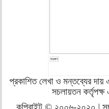
প্রকাশিত লেখা ও মন্তব্যের দায় 
সচলায়তন কর্তৃপক্
কপিরাইট © ২০০৬-২০২০ | সচ