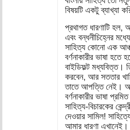
বাংলায় সাহিত্য তো ন
বিষয়টি একটু ব্যাখ্যা ক
প্রথাগত ধারণাটি হল, আঞ
এবং বন্ধনীচিহ্নের মধ্
সাহিত্য কোনো এক আঞ্চ
বর্ণনাকারীর ভাষা হতে হ
বাইডিফল্ট মধ্যবিত্ত। ত
করবেন, আর সততার খাতি
তাতে আপত্তি নেই। আপত
বর্ণনাকারীর ভাষা প্রমি
সাহিত্য-বিচারকের কেন্
দেওয়ার সামিল! সাহিত্
আমার ধারণা এখানেই।