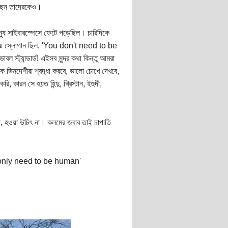
রেছেন তাদেরকেও।
নুষ সাইবারস্পেসে ফেটে পড়েছিল। চারিদিকে
্রিয় স্লোগান ছিল, 'You don't need to be
যান্ডার্ড! এইসব সুন্দর কথা কিন্তু আমরা
 ভিনদেশীরা শ্রদ্ধা করবে, ভালো চোখে দেখবে,
ারন সে হয়ত হিন্দু, খ্রিস্টান, ইহুদী,
 না, হওয়া উচিৎ না। কলমের জবাব তাই চাপাতি
u only need to be human'