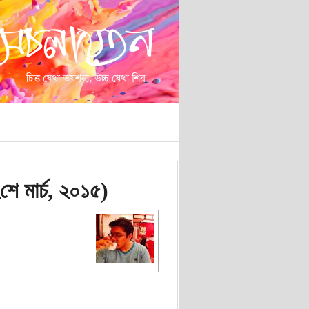
শে মার্চ, ২০১৫)