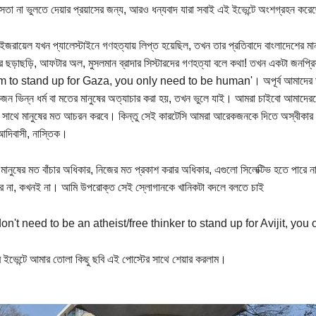
সতা না ভুলতে দেয়ার প্রয়াসের জন্য, আরও ধন্যবাদ যারা সবাই এই ইভেন্টে অংশগ্রহন ক
জরায়েল যখন প্যালেস্টাইনে গণহত্যায় লিপ্ত হয়েছিল, তখন তার প্রতিবাদে বাংলাদেশের মা
র ছড়াছড়ি, আফটার অল, মুসলমান ব্রাদার সিস্টারদের গণহত্যা বলে কথা! তখন একটা জনপ
to stand up for Gaza, you only need to be human'। অপূর্ব আমাদের ডাবল স্ট্
ন ভিন্ন ধর্ম বা মতের মানুষের অত্যাচার করা হয়, তখন ভুলে যাই। আমরা চাইবো আমাদেরকে
সাথে মানুষের মত আচরন করবে। কিন্তু সেই কারটেসি আমরা আরেকজনকে দিতে অস্বীকার করি, ক
আদিবাসী, নাস্তিক।
 মানুষের মত বাঁচার অধিকার, নিজের মত প্রকাশ করার অধিকার, এগুলো সিলেক্টিভ হতে পারে
ে না, কখনই না। আমি উপরোক্ত সেই স্লোগানকে খানিকটা বদলে বলতে চাই
on't need to be an atheist/free thinker to stand up for Avijit, yo
ভেন্টে আমার তোলা কিছু ছবি এই পোস্টের সাথে শেয়ার করলাম।