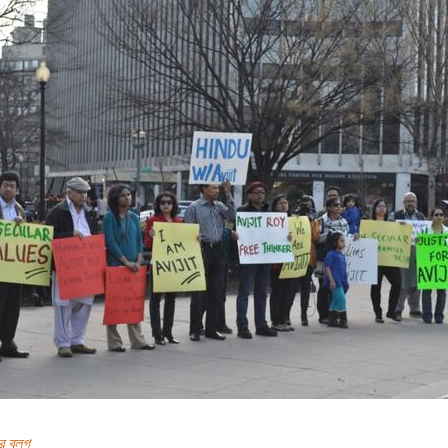
র ব্লগ