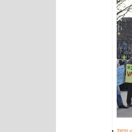
ইয়ামেন এ