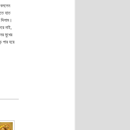
ে বললেন
িতে হাত
া দিলাম।
রে নাই,
ের মুখের
ড় পার হয়ে