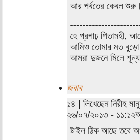
আর পর্বতের কেবল শুরু
----------------------
হে প্রগাঢ় পিতামহী, 
আমিও তোমার মত বুড়ো 
আমরা দুজনে মিলে শূন্য 
জবাব
১৪ | লিখেছেন নিরীহ মানু
২৬/০৭/২০১৩ - ১১:১২অ
ষ্টাইল ঠিক আছে তবে আ