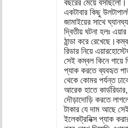
বছরের মেয়ে বসছিলো। এ
একটাবার কিছু উলটাপা
জামাইয়ের সাথে ঘ্যানঘ্
দ্বিতীয় ঘটনা হলঃ এয়
ঠান্ডা করে রেখেছে।কম
রিডার নিয়ে এয়ারহোস্
সেই কম্বল কিনে গায়ে 
প্যাক করতে ব্যবহৃত পা
থেকে কোমর পর্যন্ত ঢা
আরেক হাতে কার্ডরিডার, 
দৌড়াদোড়ি করতে লাগ
টাকার যে দাম আছে সে
ইলেকট্রনিক্স প্যাক করার