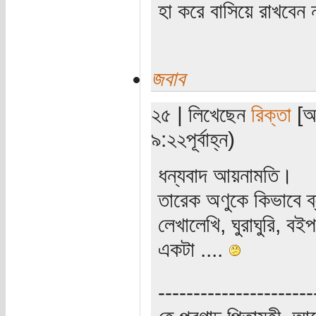
হা করে বাসিয়ে রাখবেন
জবাব
২৫ | লিখেছেন
রিক্তা
[অত
৯:২২পূর্বাহ্ন)
ধন্যবাদ আয়নামতি।
তারেক অণুকে কিভাবে ব্
লেখালেখি, ঘুরাঘুরি, বই
একটা ....
----------------------