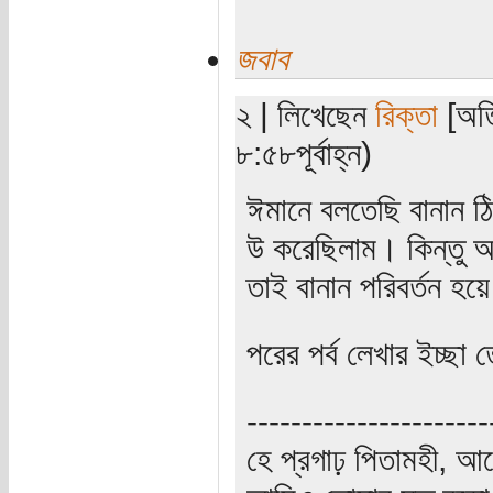
জবাব
২ | লিখেছেন
রিক্তা
[অতি
৮:৫৮পূর্বাহ্ন)
ঈমানে বলতেছি বানান ঠ
উ করেছিলাম। কিন্তু আ
তাই বানান পরিবর্তন হয়
পরের পর্ব লেখার ইচ্ছ
----------------------
হে প্রগাঢ় পিতামহী, 