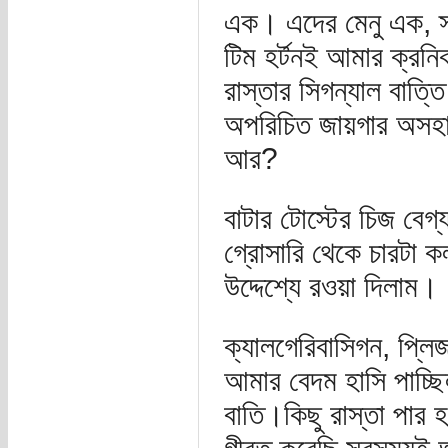
এক। এদের মেনু এক, স্
টিম হর্টনই আমার ক্রন
রাস্তার সিগন্যাল বাত্
অপরিচিত জায়গার অসহায
আর?
বাটার টোস্টের চিজ বেগ
গ্রোসারি থেকে চারটা ক
উদ্দেশ্যে রওয়া দিলাম।
ক্যালগেরিবাসিগন, প্লিজ
আমার বেদম হাসি পাচ্ছ
বাতি।কিছু রাস্তা পার 