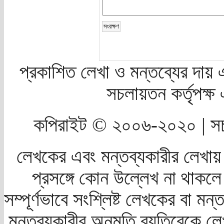
প্রকাশিত লেখা ও মন্তব্যের দায় 
সচলায়তন কর্তৃপক্
কপিরাইট © ২০০৬-২০২০ | সচ
লেখকের এবং মন্তব্যকারীর লেখায়
প্রসঙ্গে কোন উল্লেখ না থাকলে স
সম্পূর্ণভাবে সংশ্লিষ্ট লেখকের বা মন
মন্তব্যকারীর অনুমতি ব্যতিরেকে লে