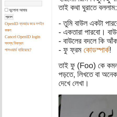
তাই কথা ঘুরাতে বললাম:
ভুলোনা আমায়
- তুমি বাউল একটা পার
OpenID ব্যবহার করে লগইন
- একতারা পারবো। বাউল
করুন
Cancel OpenID login
- বাউলের বদলে কি আঁ
সদস্য নিবন্ধন
- ফু ফ্রম
কোডস্পার্ক
!
পাসওয়ার্ড হারিয়েছে?
তাই ফু (Foo) কে কমল
পড়তে, লিখতে বা অনেক 
দেখে লেখা।