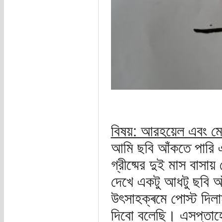
বিষয়: আরহয়েল এবং মে
আমি ছবি আঁকতে পারি 
গ্রীষ্মের দুই মাস বাস
দেখে একটু আধটু ছবি 
উৎসাহক্ৰমে পোস্ট দিল
দিবো বলেছি। এসপ্তাহ