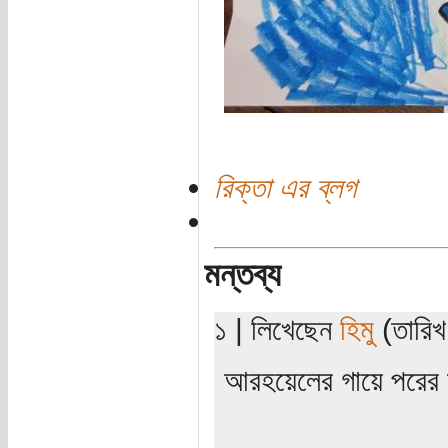
রিক্তা এর ব্লগ
মন্তব্য
১ | লিখেছেন
হিমু
(তারিখ:
আরহয়েলের গায়ে পরের 