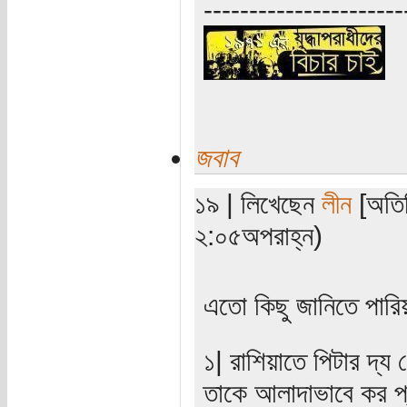
----------------------
জবাব
১৯ | লিখেছেন
লীন
[অতিথ
২:০৫অপরাহ্ন)
এতো কিছু জানিতে পারিয়
১| রাশিয়াতে পিটার দ্য
তাকে আলাদাভাবে কর প