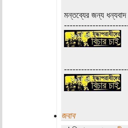
মন্তব্যের জন্য ধন্যব
----------------------
----------------------
জবাব