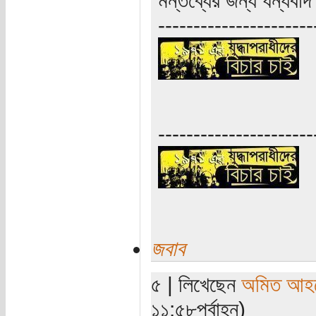
----------------------
----------------------
জবাব
৫ | লিখেছেন
অমিত আহ
১১:৫৮পূর্বাহ্ন)