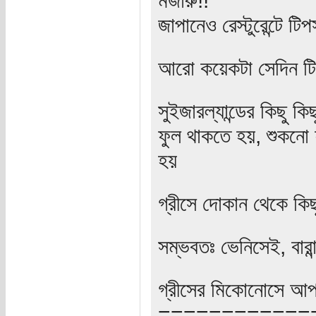
জাপানেও রেস্টুরেন্টে টিপ
আরো কয়েকটা সেদিন ট
সুইজারল্যান্ডের কিছু ক
ফুল থাকতে হয়, শুকনো ফ
হয়
গ্রীসে দোকান থেকে কি
সম্ভবতঃ ভেনিসেই, বারা
গ্রীসের মিকোনোসে আপন
============