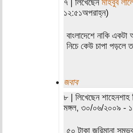
৭ | লিখেছেন
মাহবুব লীল
১২:৫১অপরাহ্ন)
বাংলাদেশে নাকি একটা
নিচে কেউ চাপা পড়লে ত
জবাব
৮ | লিখেছেন শাহেনশাহ 
মঙ্গল, ৩০/০৬/২০০৯ - 
৫০ টাকা জরিমানা সম্