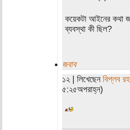
কয়েকটা আইনের কথা জান
ব্যবস্থা কী ছিল?
জবাব
১২ | লিখেছেন
বিপ্লব র
৫:২৫অপরাহ্ন)