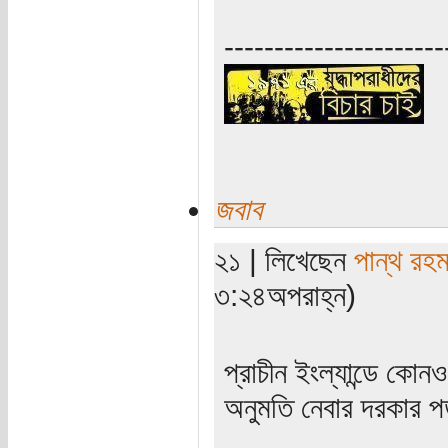
----------------------
জবাব
২১ | লিখেছেন
পান্থ রহম
৩:২৪অপরাহ্ন)
প্রাচীন ইংল্যান্ডে কোন
অনুমতি নেবার দরকার