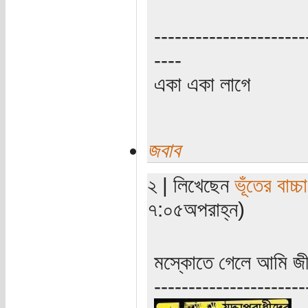
----------------------
----
একা একা লাগে
জবাব
২ | লিখেছেন
ভূঁতের বাচ্চা
৭:০৫অপরাহ্ন)
মস্কোতে গেলে আমি জীব
----------------------