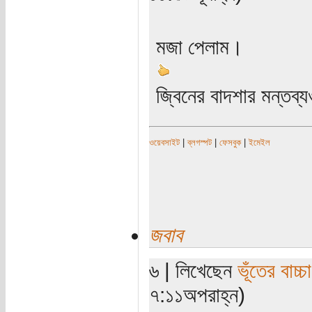
মজা পেলাম।
জ্বিনের বাদশার মন্তব্
ওয়েবসাইট
|
ব্লগস্পট
|
ফেসবুক
|
ইমেইল
জবাব
৬ | লিখেছেন
ভূঁতের বাচ্চা
৭:১১অপরাহ্ন)