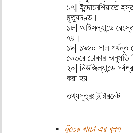
১৭| ইন্দোনেশিয়াতে হস্
মৃত্যুদণ্ড।
১৮| আইসল্যান্ডে রেস্
হয়।
১৯| ১৯৬০ সাল পর্যন্ত ক
ভেতরে ঢোকার অনুমতি 
২০| নিউজিল্যান্ডে সর্ব
করা হয়।
তথ্যসূত্রঃ ইন্টারনেট
ভূঁতের বাচ্চা এর ব্লগ