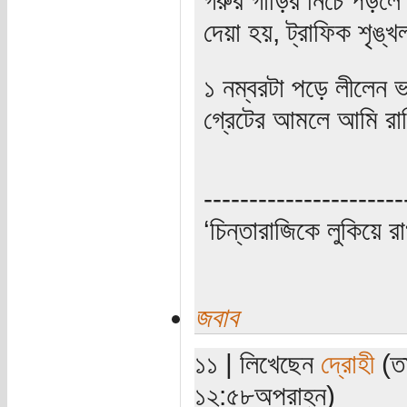
দেয়া হয়, ট্রাফিক শৃঙ্খ
১ নম্বরটা পড়ে লীলেন ভ
গ্রেটের আমলে আমি রাশ
----------------------
‘চিন্তারাজিকে লুকিয়ে র
জবাব
১১ | লিখেছেন
দ্রোহী
(তা
১২:৫৮অপরাহ্ন)