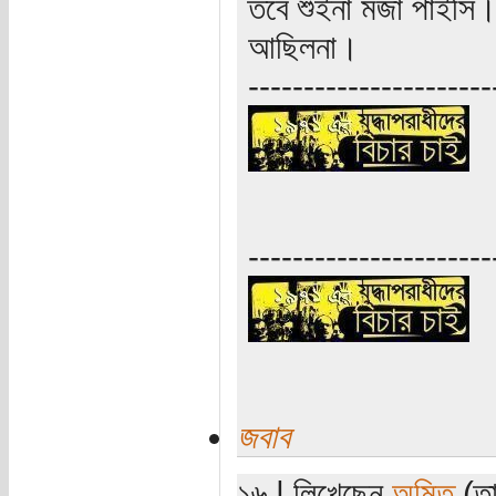
তবে শুইনা মজা পাইসি
আছিলনা।
----------------------
----------------------
জবাব
১৬ | লিখেছেন
অমিত
(তা