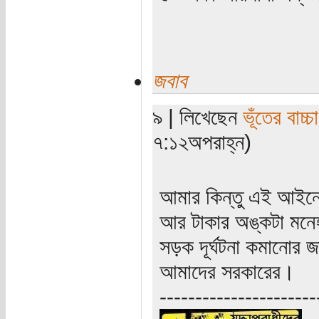
জবাব
৯ | লিখেছেন
ভূঁতের বাচ্চা
৭:১২অপরাহ্ন)
আমার কিন্তু এই আইনে
আর টাকার অঙ্কটা মনে
সড়ক দূর্ঘটনা কমানোর 
আমাদের সরকারের।
----------------------