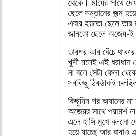
থেকে। মায়ের সাথে দেখ
ছেলে সন্তানের জন্ম হয়
এবার হয়তো ছেলে তার মা
জানতো ছেলে অজেয়-ই থ
তারপর আর বেঁচে থাকার 
খুশী মনেই এই ধরাধাম 
না বলে সেটা ফেলা থ
সবকিছু ঠিকঠাকই চলছ
কিছুদিন পর অ্যানের মা
অজেয়র সাথে পরামর্শ ন
এলে হাসি মুখে বললো 
হয়ে যাচ্ছে আর বাবাও 