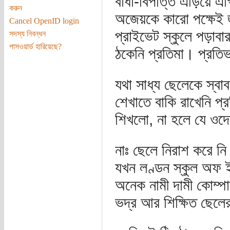
বাধা-বিপত্তি এড়িয়ে 
করুন
অজেয়কে কারো পক্ষেই জ
Cancel OpenID login
প্রাইভেট স্কুলে পড়াবার
সদস্য নিবন্ধন
পাসওয়ার্ড হারিয়েছে?
ঠকেনি প্রতিমা। প্রত
যথা সাধ্য ছেলেকে স্বা
শেখাতে বাকি রাখেনি প
শিখলো, না হলে যে ওদ
নাঃ ছেলে নিরাশ করে ন
যখন লণ্ডন স্কুল অফ 
অনেক নামী দামী কোম্পা
ভদ্র আর শিক্ষিত ছেলে