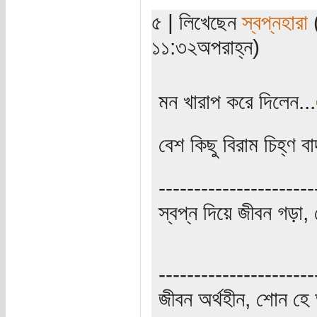
৫ | লিখেছেন
স্বপ্নহারা
(
১১:৩২অপরাহ্ন)
মন খারাপ করে দিলেন...
বেশ কিছু বিরাম চিহ্ণ 
----------------------
স্বপ্ন দিয়ে জীবন গড়া, 
----------------------
জীবন অর্থহীন, শোন হে অ