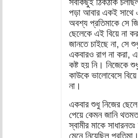
সবকিছুই ঠিকঠাক চলছিল
পড়া আবার একই সাথে 
অবশ্য প্রতিমাকে সে জি
ছেলেকে এই বিয়ে না ক
জানতে চাইছে না, সে শু
একবারও রাগ না করা, এ
কষ্ট হয় নি। নিজেকে শ
কাউকে ভালোবেসে বিয়ে 
না।
একবার শুধু নিজের ছেলে ব
পেয়ে কেমন জানি থতমত 
স্বামীর মাকে সাধারনতঃ
মেনে নিয়েছিল প্রতিমা