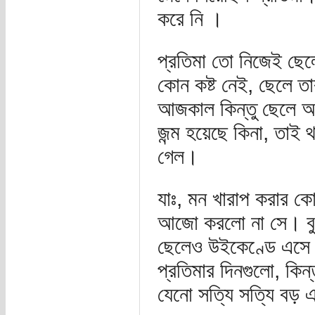
করে নি ।
প্রতিমা তো নিজেই ছেলে
কোন কষ্ট নেই, ছেলে ত
আজকাল কিন্তু ছেলে আর
জন্ম হয়েছে কিনা, তাই
গেল।
যাঃ, মন খারাপ করার কো
আজো করলো না সে। বুড়ো
ছেলেও উইকেণ্ডে এসে দ
প্রতিমার দিনগুলো, কিন্
যেনো সত্যি সত্যি বড়