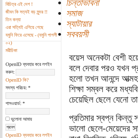
চিন্তাভাবনা
বিচিত্র এই দেশ !
সমাজ
জীবন কি সত্যই বড় সুন্দর !!
তিন কন্যা
স্যাটায়ার
এরা সত্যিই এগিয়ে গেছে
সববয়সী
যমুনি ফিরে এসেছে - (যমুনি পাগলী
০২)
মরীচিকা
বয়েস অনেকটা বেশী হয়ে 
OpenID ব্যবহার করে লগইন
বলে দেবার পরও যখন প্
করুন:
হলো তখন আনন্দে আত্মহ
OpenID কি?
শিক্ষা সম্বল করে মধ্য
সদস্য পরিচয়:
*
চেয়েছিল ছেলে যেনো ত
পাসওয়ার্ড:
*
প্রতিমার স্বপ্ন কিন্তু
ভুলোনা আমায়
ভালো ছেলে-মেয়েদের সাথ
OpenID ব্যবহার করে লগইন