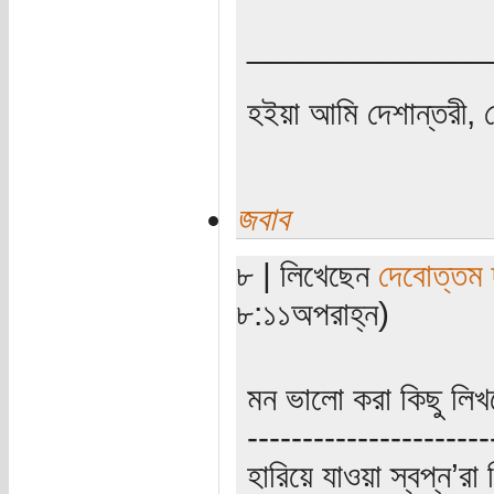
_____________
হইয়া আমি দেশান্তরী, 
জবাব
৮ | লিখেছেন
দেবোত্তম 
৮:১১অপরাহ্ন)
মন ভালো করা কিছু লিখত
----------------------
হারিয়ে যাওয়া স্বপ্ন’