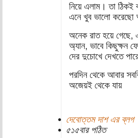
নিয়ে এলাম। তা ঠিকই 
এনে খুব ভালো করেছো
অনেক রাত হয়ে গেছে, 
অ্যান, ভাবে কিছুক্ষন
দের দুচোখে দেখতে পারে
পরদিন থেকে আবার সবকি
অজেয়ই থেকে যায়
দেবোত্তম দাশ এর ব্লগ
৫১৫বার পঠিত