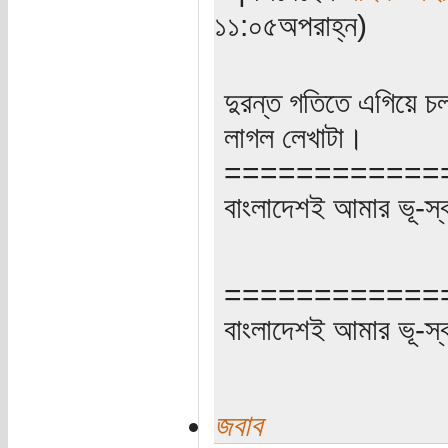
১১:০৫অপরাহ্ন)
দুরন্ত গতিতে এগিয়ে চ
লাগল লেখাটা।
============
বাংলাদেশই আমার ভূ-স্বর্গ
============
বাংলাদেশই আমার ভূ-স্বর্গ
জবাব