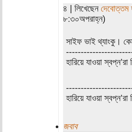
৪ | লিখেছেন
দেবোত্তম 
৮:৩০অপরাহ্ন)
সাইফ ভাই থ্যাংকু। 
----------------------
হারিয়ে যাওয়া স্বপ্ন’
----------------------
হারিয়ে যাওয়া স্বপ্ন’
জবাব