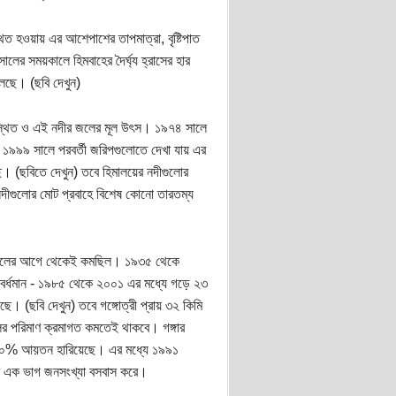
ত হওয়ায় এর আশেপাশের তাপমাত্রা, বৃষ্টিপাত
র সময়কালে হিমবাহের দৈর্ঘ্য হ্রাসের হার
লেছে। (ছবি দেখুন)
 অবস্থিত ও এই নদীর জলের মূল উৎস। ১৯৭৪ সালে
৯৯৯ সালে পরবর্তী জরিপগুলোতে দেখা যায় এর
ছে। (ছবিতে দেখুন) তবে হিমালয়ের নদীগুলোর
নদীগুলোর মোট প্রবাহে বিশেষ কোনো তারতম্য
০ সালের আগে থেকেই কমছিল। ১৯৩৫ থেকে
মবর্ধমান - ১৯৮৫ থেকে ২০০১ এর মধ্যে গড়ে ২৩
ছে। (ছবি দেখুন) তবে গঙ্গোত্রী প্রায় ৩২ কিমি
লের পরিমাণ ক্রমাগত কমতেই থাকবে। গঙ্গার
 ২০% আয়তন হারিয়েছে। এর মধ্যে ১৯৯১
ের এক ভাগ জনসংখ্যা বসবাস করে।