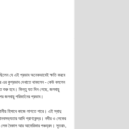
রছিলেন যে এই প্রভাব অনেকভাবেই ক্ষতি করবে
ে এর কুপ্রভাব দেখাতে থাকলেন - কেউ বললেন
ে শুরু হবে। কিন্তু যত দিন গেছে, জলবায়ু
র জলবায়ু পরিবর্তনের প্রভাব।
ানীয় হিসাবে কাজে লাগতে পারে। এই স্বাদু
ানবসভ্যতার আদি প্রাণকেন্দ্র। নদীর ও লেকের
 লেক বৈকাল আর আমেরিকার পঞ্চহ্রদ। সুতরাং,