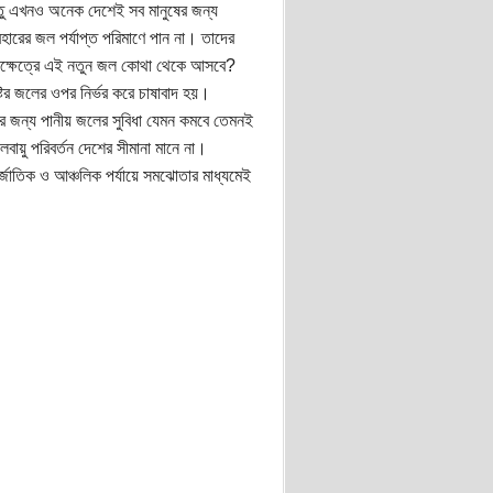
তু এখনও অনেক দেশেই সব মানুষের জন্য
ারের জল পর্যাপ্ত পরিমাণে পান না। তাদের
েক্ষেত্রে এই নতুন জল কোথা থেকে আসবে?
্টির জলের ওপর নির্ভর করে চাষাবাদ হয়।
ার জন্য পানীয় জলের সুবিধা যেমন কমবে তেমনই
বায়ু পরিবর্তন দেশের সীমানা মানে না।
জাতিক ও আঞ্চলিক পর্যায়ে সমঝোতার মাধ্যমেই