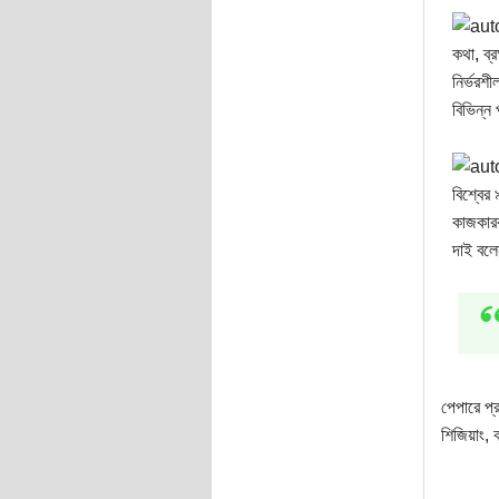
কথা, ব্
নির্ভরশ
বিভিন্ন 
বিশ্বের
কাজকারব
দাই বলে
পেপারে প্
শিজিয়াং, 