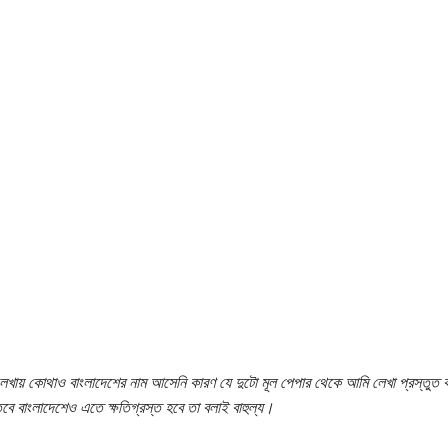
লেখায় কোথাও বাংলাদেশের নাম আসেনি কারণ যে দুটো মূল পেপার থেকে আমি লেখা প্রস্তুত
ে বাংলাদেশেও এতে ক্ষতিগ্রস্ত হবে তা বলাই বাহুল্য।