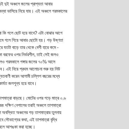
ই দুই অঞ্চলে জলের প্রাপ্যতা আবার
 বন্যা ভাসিয়ে নিয়ে যায়। এই অঞ্চলে গরমকালের
এরা কি গলে ছোট হয়ে যাবে? এটা বোঝার আগে
 গরমে গলে গিয়ে আবার ছোটো হয়। গড় উষ্ণতা
ে যতটা বাড়ে তার থেকে বেশী হারে কমে -
াকা বরফের ওপর নির্ভরশীল, তাই সেই জলও
হলেও গরমকালে গঙ্গার জলের ৭০% আসে
মবে। এই নিয়ে প্রথম আলোচনা শুরু হয় নিউ
ষ্যতবাণী করেন আগামী চল্লিশ বছরের মধ্যে
ার্যত জলশূন্য হয়ে যাবে।
তাপমাত্রা বাড়ছে। মোটের ওপর গড়ে মাত্র ০.৬
রং দক্ষিণ নেপালের তরাই অঞ্চলে তাপমাত্রা
ে অবস্থিত অঞ্চলের গড় তাপমাত্রার তুলনায়
ে সৌভাগ্যের কথা, এই তাপমাত্রা বৃদ্ধি
ে বলে আশঙ্কা করা হচ্ছে।