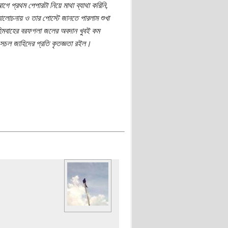
গে প্রথম পেপারটা নিয়ে মাথা ব্যাথা করিনি,
আলোচনায় ও তার পোস্টে জানতে পারলাম শুখা
হিমবাহের বরফগলা জলের অবদান খুবই কম
সচল জাহিদের প্রতি কৃতজ্ঞতা রইল।