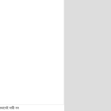
নভাবেই দায়ী নন