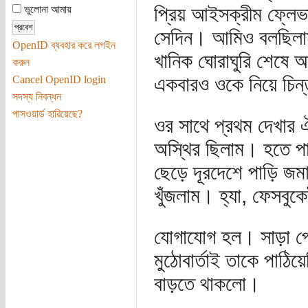
প্রিয় আইসক্রীম ফ্ল
ভুলোনা আমায়
সেদিন। আমিও বলছিলাম
OpenID ব্যবহার করে লগইন
খানিক ঘোরাঘুরি শেষে আ
করুন
একবারও ওকে নিয়ে চিন
Cancel OpenID login
সদস্য নিবন্ধন
পাসওয়ার্ড হারিয়েছে?
ওর সাথে প্রথম দেখার ঐ
অস্থির ছিলাম। হতে পারে
ছেড়ে দূরদেশে পাড়ি জ
খুঁজলাম। হ্যা, ফেসবুক
যোগাযোগ হল। সাড়া প
মুঠোবার্তাই তাকে পাঠি
বাড়তে থাকলো।