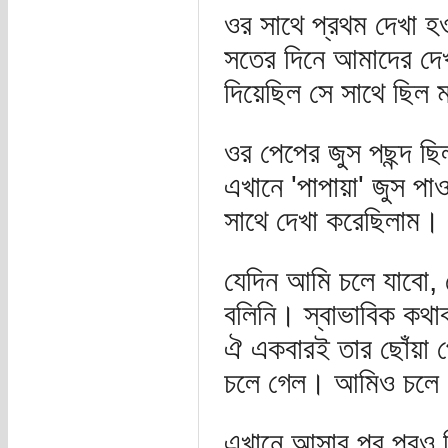
ওর সাথে প্রথম দেখা হ
সতের দিনে আমাদের দেখা
দিয়েছিল সে সাথে ছিল
ওর পেপের জুস পছন্দ 
এখানে 'পাপায়া' জুস প
সাথে দেখা করেছিলাম। 
যেদিন আমি চলে যাবো, 
বলিনি। স্বাভাবিক কথাব
ঐ একবারই তার ছোঁয়া পে
চলে গেল। আমিও চলে
এখানে আসার পর পরও কি