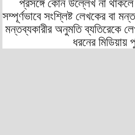
প্রসঙ্গে কোন উল্লেখ না থাকলে স
সম্পূর্ণভাবে সংশ্লিষ্ট লেখকের বা মন
মন্তব্যকারীর অনুমতি ব্যতিরেকে লে
ধরনের মিডিয়ায় 