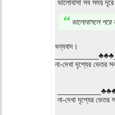
ভালোবাসা সব সময় দূর
ভালোবাসলে পরে হ
ধন্যবাদ।
__________♣♣♣
না-দেখা দৃশ্যের ভেতর সবই
__________♣♣
না-দেখা দৃশ্যের ভেতর সব