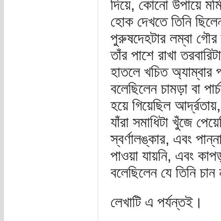
দিয়ে, কোনো উপায়ে মমি
হোক দেখতে তিনি ছিলেন
পুরুষদেহটার লম্বা গৌর
তাঁর পাশে রাখা তরবারিট
হাতলে খচিত অ্যাম্বার
বলেছিলেন চামড়া বা পার্চ
হয়ে গিয়েছিল আর্দ্রতায়
যাঁরা সমাধিটা খুঁজে পেয়
স্বর্ণালঙ্কার, এবং পান
পাওয়া যায়নি, এবং কা
বলেছিলেন যে তিনি চান
লেখাটি এ পর্যন্তই।