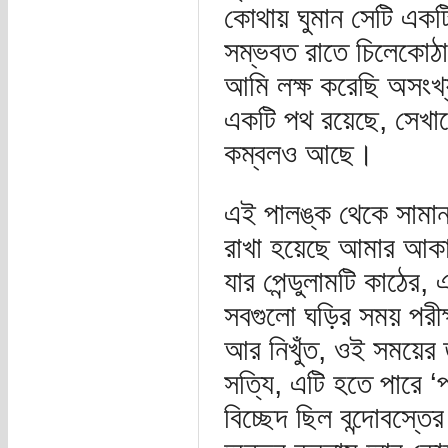
কোথায় ঘুমান সেটি একটি
সম্ভবত রাতে চিলেকোঠা
আমি লক্ষ করেছি অসংখ্
একটি পথ রয়েছে, সেখানে
কম্বলও আছে।
এই পালঙ্ক থেকে সামান্য
রাখা হয়েছে আমার আকাঙ
যার পেন্ডুলামটি কাঠের,
সবগুলো ঘড়ির সময় পরীক্
আর নিখুঁত, ওই সময়ের ত
সত্যি, এটি হতে পারে ‘
বিচ্ছেদ ছিল বন্দোবস্ত