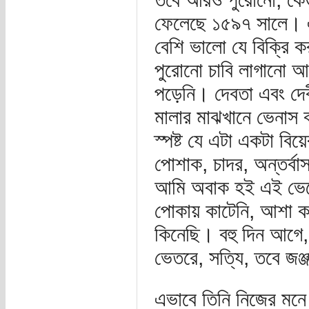
ফেলেছে ১৫৯৭ সালে। এট
বেশি ভালো যে বিক্রি ক
পুরোনো চাবি লাগানো
পড়েনি। দেবতা এবং দে
মালার মাঝখানে ভেনাস 
স্পষ্ট যে এটা একটা ব
পোশাক, চাদর, অন্তর্ব
আমি অবাক হই এই ভে
পোকায় কাটেনি, আশা কর
কিনেছি। বহু দিন আগে
ভেতরে, সত্যি, তবে জঞ
এভাবে তিনি নিজের মনে