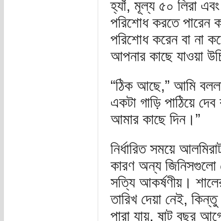
হ্যাঁ, মূল্য ৫০ লিরা এব
পরিশোধ করতে পারেন ক
পরিশোধ করেন বা না ক
আপনার কাছে যাওয়া উচ
“ঠিক আছে,” আমি বললা
একটা গাড়ি পাঠিয়ে দেব
আমার কাছে দিন।”
নির্ধারিত সময়ে আলমিরা
কারণ অন্য জিনিসগুলো ত
সত্যি আকর্ষণীয়। শালে
তারিখ দেয়া নেই, কিন্তু
পারা যায়, ষাট বছর আ