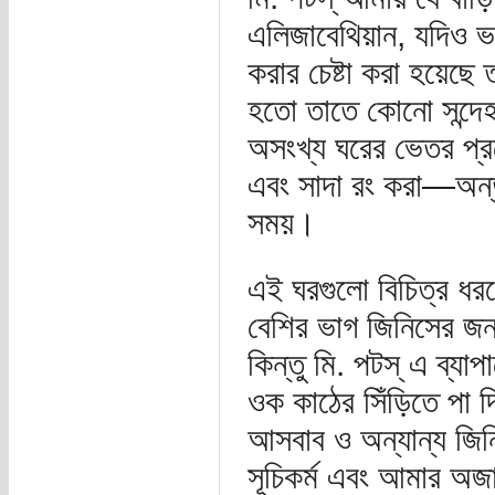
এলিজাবেথিয়ান, যদিও ভ
করার চেষ্টা করা হয়েছে
হতো তাতে কোনো সন্দেহ
অসংখ্য ঘরের ভেতর প্র
এবং সাদা রং করা—অন্ত
সময়।
এই ঘরগুলো বিচিত্র ধরন
বেশির ভাগ জিনিসের জ
কিন্তু মি. পটস্ এ ব্য
ওক কাঠের সিঁড়িতে পা দ
আসবাব ও অন্যান্য জিনি
সূচিকর্ম এবং আমার অজা