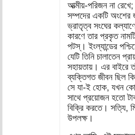
আত্মীয়-পরিজন না রেখে;
সম্পদের একটি অংশের জ
ভ্রাতৃত্ব সংঘের কল্যা
কারণে তার প্রকৃত নাম
পটস্। ইংল্যান্ডের পশ্
যেটি তিনি চালাতেন প্র
সহায়তায়। এর বাইরে তা
ব্যক্তিগত জীবন ছিল 
সে যা-ই হোক, যখন কোন
সাথে প্রয়োজন হতো টা
বিক্রি করতে। সত্যি, 
উপলক্ষ।