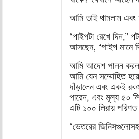
আমি তাই থামলাম এবং
“পাইপটা রেখে দিন,” পট
আসছেন, “পাইপ মানে দ
আমি আদেশ পালন করলাম
আমি যেন সম্মোহিত হয়ে
দাঁড়ালেন এবং একই রকম
পারেন, এবং মূল্য ৫০ 
এটি ১০০ লিরায় পরিণ
“ভেতরের জিনিসগুলোসহ