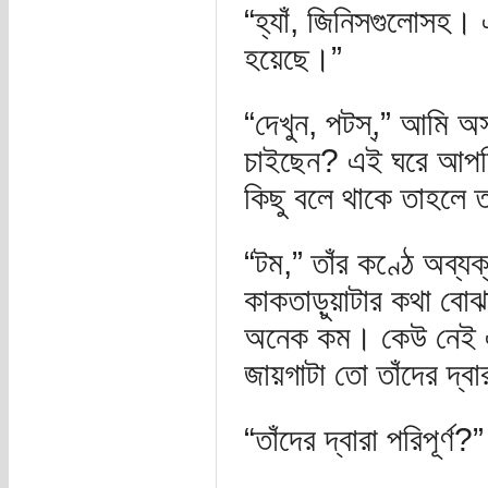
“হ্যাঁ, জিনিসগুলোসহ
হয়েছে।”
“দেখুন, পটস্,” আমি অ
চাইছেন? এই ঘরে আপন
কিছু বলে থাকে তাহলে 
“টম,” তাঁর কণ্ঠে অব্য
কাকতাড়ুয়াটার কথা বোঝ
অনেক কম। কেউ নেই এ
জায়গাটা তো তাঁদের দ্বার
“তাঁদের দ্বারা পরিপূর্ণ?”