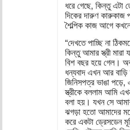
ধরে গেছে, কিন্তু এটা
দিকের দারুণ কারুকাজ 
শৈল্পিক কাজ আগে কখন
“দেখতে পাচ্ছি না ঠিকম
কিন্তু আমার স্ত্রী মা
বিশ বছর হয়ে গেল। অবশ
ধন্যবাদ এখন আর বাড়ি 
জিনিসপত্র ভাঙা পড়ে,
স্ত্রীকে বললাম আমি এখ
বলা হয়। যখন সে আমার
ঝগড়া হতো আমাদের মধ্
করে একটা ড্রেসডেন মূ