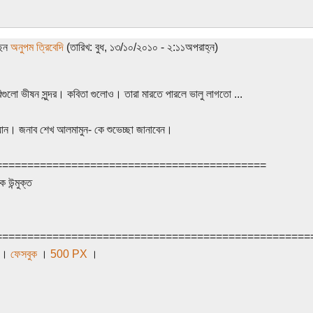
ছেন
অনুপম ত্রিবেদি
(তারিখ: বুধ, ১৩/১০/২০১০ - ২:১১অপরাহ্ন)
গুলো ভীষন সুন্দর। কবিতা গুলোও। তারা মারতে পারলে ভালু লাগতো ...
যান। জনাব শেখ আলমামুন- কে শুভেচ্ছা জানাবেন।
===========================================
 উন্মুক্ত
==================================================
।
ফেসবুক
।
500 PX
।