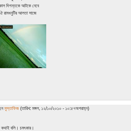
কাল দিগন্তকে আটকে নেবে
ঐ রামধনুটির আলতা সাজে
ছেন
মুস্তাফিজ
(তারিখ: মঙ্গল, ১২/১০/২০১০ - ১০:৫৭অপরাহ্ন)
ার কথাই বলি। চমৎকার।