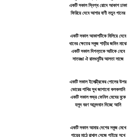
একটি সকাল স্নিগ্ধ রোদে আকাশ ঢাকা
ফিরিয়ে দেবে আশার বাণী নতুন গানের
একটি সকাল আকাশটিকে মিলিয়ে দেবে
ধানের ক্ষেতের সবুজ শাড়ীর জমিন মাঝে
একটি সকাল দিগন্তকে আটকে নেবে
সাতরঙা ঐ রামধনুটির আলতা সাজে
একটি সকাল ইলেক্ট্রিকের পোলের উপর
ভোরের পাখির সুখ জাগানো কলকলানি
একটি সকাল শুভ্র ফেনিল মেঘের বুকে
হলুদ বরণ আনন্দবান দিচ্ছে আনি
একটি সকাল আমার দেশের সবুজ মেখে
গায়ের মাঠে রাখাল সেজে গাইছে সুখে