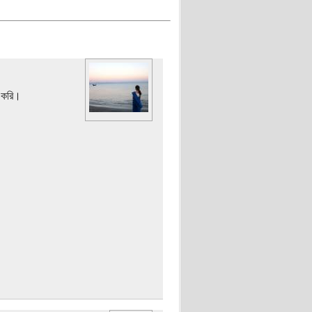
া করি।