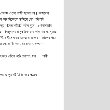
্ মেয়েটা এতো পাজী হয়েছে না। কাজলের
জান আর নিজেকে সাজিয়ে নেয় পরিপাটি
ান্ত পাশের শরীরটি গভীর ঘুমে। গোলাপজান
যায়। নিত্যকার মানুষটিকে তার আজ বড় রহস্যময়
 শিউরে উঠে ঘরের মেঝেতে তাকায়। তারপর পরম
ঠর থেকে কি যেন বের করে সঙ্গোপনে।
ারে কেঁপে ওঠে চারপাশ, সর.......মাগী,
ে করতে ক্রমেই নিথর হয়ে পড়ছে।