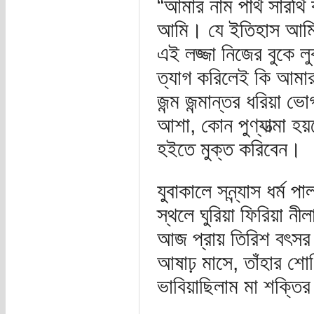
“আমার নাম পার্থ সারথি ব
আমি। যে ইতিহাস আমি ল
এই লজ্জা নিজের বুকে লু
ত্যাগ করিলেই কি আমার 
জন্ম জন্মান্তর ধরিয়া ভ
আশা, কোন পুণ্যাত্মা হ
হইতে মুক্ত করিবেন।
যুবাকালে সন্ন্যাস ধর্ম 
স্থলে ঘুরিয়া ফিরিয়া ন
আজ প্রায় তিরিশ বৎস
আষাঢ় মাসে, তাঁহার শো
ভাবিয়াছিলাম মা শক্তির