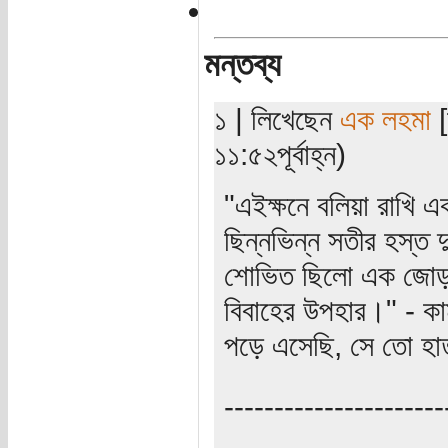
মন্তব্য
১ | লিখেছেন
এক লহমা
[
১১:৫২পূর্বাহ্ন)
"এইক্ষনে বলিয়া রাখি এ
ছিন্নভিন্ন সতীর হস্ত দ
শোভিত ছিলো এক জোড়া স
বিবাহের উপহার।" - কা
পড়ে এসেছি, সে তো হাত 
----------------------