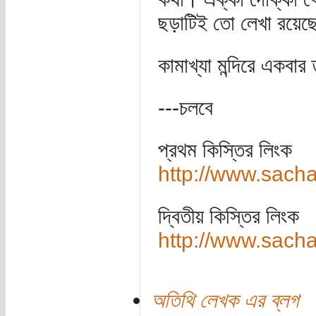
ছড়াটিই তো লেখা রয়েছে
কামাখ্যা মন্দিরে একবা
---চলবে
প্রথম কিস্তির লিংক
http://www.sach
দ্বিতীয় কিস্তির লিংক
http://www.sach
অতিথি লেখক এর ব্লগ