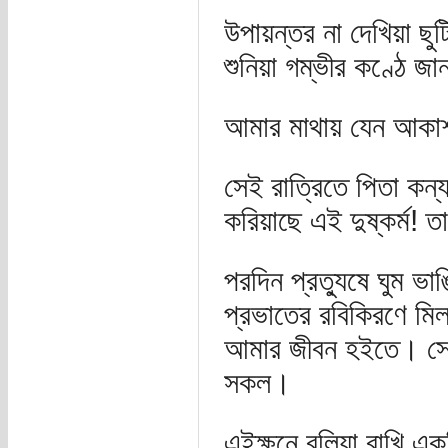
উপায়ন্তর না দেখিয়া ছু
শুনিয়া গম্ভীর কণ্ঠে জ
আমার মাথায় যেন আকাশ
সেই রাত্রিতে পিতা কন্
করিয়াছে এই দুষ্কর্ম! 
পরদিন প্রত্যুষে ঘুম ভ
প্রভাতের রবিকিরণে মিলাই
আমার জীবন হইতে। সেই 
সকল।
এইক্ষনে বলিয়া রাখি এক