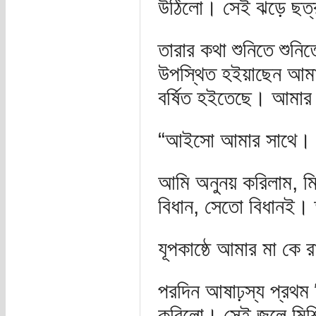
উঠিলো। সেই ঝড়ে ছত
তারার কথা শুনিতে শুনি
উপস্থিত হইয়াছেন আমার 
বর্ষিত হইতেছে। আমার 
“আইসো আমার সাথে। পাপ
আমি অনুনয় করিলাম, মিনত
বিধান, সেতো বিধানই।
যূপকাষ্ঠে আমার মা কে র
পরদিন আষাঢ়স্য প্রথম দ
করিলো। সেই জলে মিশি