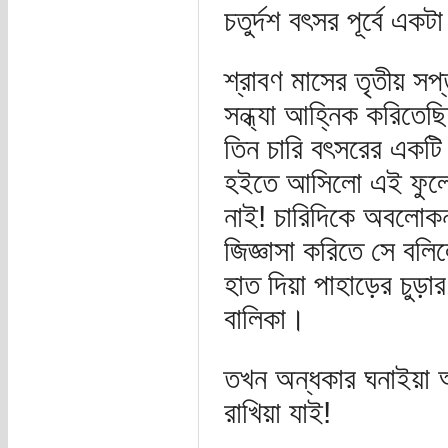
চতুর্দশ বৎসর পূর্বে এক
শ্রাবণ মাসের তৃতীয় সপ্
সন্ধ্যা আহ্নিক করিতেছিল
তিন চারি বৎসরের একটি 
হইতে আসিলো এই ফুলের
নাই! চারিদিকে অবলোকন 
জিজ্ঞাসা করিতে সে বল
হাত দিয়া পাহাড়ের চুড়া
বালিকা।
তখন অন্ধকার ঘনাইয়া 
রাখিয়া যাই!