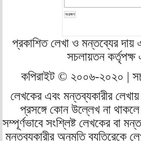
প্রকাশিত লেখা ও মন্তব্যের দায় 
সচলায়তন কর্তৃপক্
কপিরাইট © ২০০৬-২০২০ | সচ
লেখকের এবং মন্তব্যকারীর লেখায়
প্রসঙ্গে কোন উল্লেখ না থাকলে স
সম্পূর্ণভাবে সংশ্লিষ্ট লেখকের বা মন
মন্তব্যকারীর অনুমতি ব্যতিরেকে লে