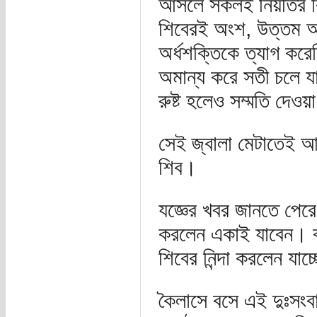
আসলে সকলই নিয়তির বি
শিবেরই অংশ, উত্তম অং
অর্ধশক্তিকে ত্যাগ করে
অমান্য করে সতী চলে যান
রুষ্ট হলেও সম্মতি দেওয
সেই জ্বালা মেটাতেই আয
শিব।
যজ্ঞের খবর জানতে পের
করলেন একাই যাবেন। কন
শিবের নিন্দা করলেন যাচ
কৈলাসে বসে এই দুঃসংবা