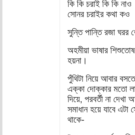
কি কি চরাই কি কি নাও
সোনর চরাইর কথা কও
সুন্তি পান্তি রজা ঘরর 
অহমীয়া ভাষার শিশুতোষ
হয়না।
পুঁথিটা নিয়ে আবার বস
এক্কা দোক্কার মতো লাফি
দিয়ে, পরবর্তী না দেখা
সমাধান হয়ে যাবে এটা 
থাকে-