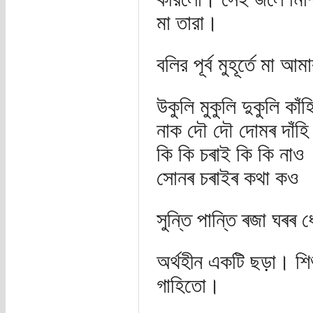
মা তারা।
বলির পূর্ব মুহূর্তে মা আ
উকুলি মুকুলি দুকুলি কাঁহ
নাক দৌ দৌ দোমৰ দাঁহি
কি কি চৰাই কি কি নাও
সোনৰ চৰাইৰ কথা কও
সুন্তি পান্তি ৰজা ঘৰৰ
অর্থহীন একটি ছড়া। শি
গাহিতো।