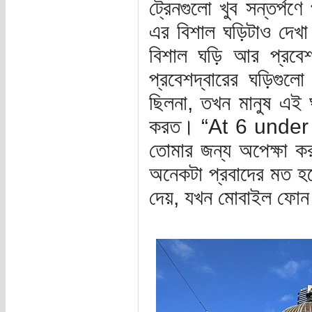
ট্রেনগুলো খুব সন্তর্পণে
এর বিশাল ঘড়িটাও দেখা 
বিশাল ঘড়ি আর প্রব
প্রবেশদ্বারের ঘড়িগ
ছিলনা, তখন মানুষ এই 
করত। “At 6 under th
তোমার জন্য অপেক্ষা ক
অনেকটা প্রবাদের মত হয়
দেয়, যখন মোবাইল ফোন