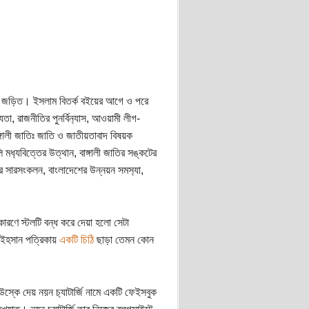
থে জড়িত। ইসলাম বিতর্ক বইয়ের আগে ও পরে
া, রাজনীতির পুনর্বিন‍্যাস, আওয়ামী লীগ-
ঙ্গালী জাতিঃ জাতি ও জাতীয়তাবাদ বিষয়ক
মধ‍্যবিত্তের উত্থান, বাঙ্গালী জাতির সঙ্কটের
র সারসংকলন, বাংলাদেশের উন্নয়ন সমস‍্যা,
রণে স্টলটি বন্ধ করে দেয়া হলো সেটা
 ইহসান পত্রিকায়
একটি চিঠি
ছাড়া তেমন কোন
্কে দেয় নয়ন চ‍্যাটার্জি নামে একটি ফেইসবুক