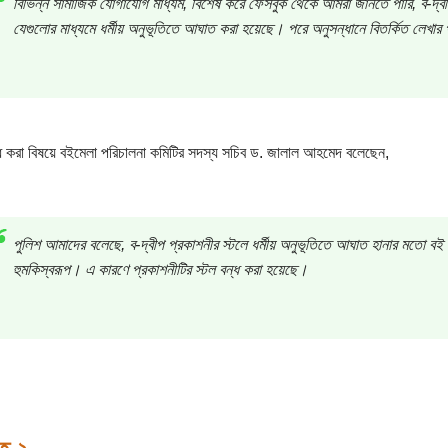
বিভিন্ন সামাজিক যোগাযোগ মাধ্যম, বিশেষ করে ফেসবুক থেকে আমরা জানতে পারি, ব-দ্বীপ
যেগুলোর মাধ্যমে ধর্মীয় অনুভূতিতে আঘাত করা হয়েছে। পরে অনুসন্ধানে বিতর্কিত লেখার
্ধ করা বিষয়ে বইমেলা পরিচালনা কমিটির সদস্য সচিব ড. জালাল আহমেদ বলেছেন,
পুলিশ আমাদের বলেছে, ব-দ্বীপ প্রকাশনীর স্টলে ধর্মীয় অনুভূতিতে আঘাত হানার মতো বই প্
হুমকিস্বরূপ। এ কারণে প্রকাশনীটির স্টল বন্ধ করা হয়েছে।