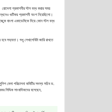
 রোদেলা প্রকাশনীর স্টল বন্ধ করার সময়
নববন্ধনেও গুটিকয় প্রকাশনী অংশ নিয়েছিলো।
্ছুক বাংলা একাডেমিকে দিয়ে কোন স্টল বন্ধ
বে সভ‍্যতা। শুধু লেখালেখিটা জারি রাখতে
পুলিশ মেলা পরিচালনা কমিটির সদস্য সচিব ড.
বকর সিদ্দিক সাংবাদিকদের বলেছেন,