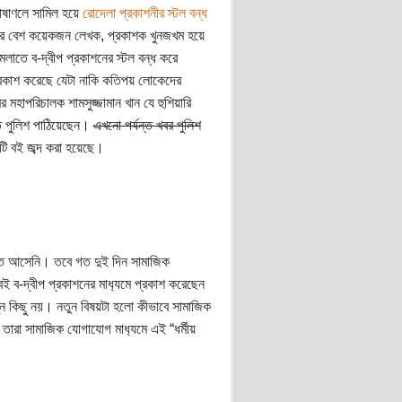
োষাণলে সামিল হয়ে
রোদেলা প্রকাশনীর স্টল বন্ধ
রপর বেশ কয়েকজন লেখক, প্রকাশক খুনজখম হয়ে
লাতে ব-দ্বীপ প্রকাশনের স্টল বন্ধ করে
্রকাশ করেছে যেটা নাকি কতিপয় লোকেদের
 মহাপরিচালক শামসুজ্জামান খান যে হুশিয়ারি
তে পুলিশ পাঠিয়েছেন।
এখনো পর্যন্ত খবর পুলিশ
টি বই জব্দ করা হয়েছে।
হাতে আসেনি। তবে গত দুই দিন সামাজিক
 বই ব-দ্বীপ প্রকাশনের মাধ‍্যমে প্রকাশ করেছেন
ুন কিছু নয়। নতুন বিষয়টা হলো কীভাবে সামাজিক
তারা সামাজিক যোগাযোগ মাধ‍্যমে এই “ধর্মীয়