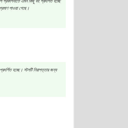
 প্রকাশনীতে এমন কিছু বই প্রদর্শিত হচ্ছে
 প্রমাণ পাওয়া গেছে।
রদর্শিত হচ্ছে। স্টলটি নিরাপত্তার জন্য