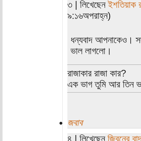
৩ | লিখেছেন
ইশতিয়াক 
৯:১৬অপরাহ্ন)
ধন্যবাদ আপনাকেও। সদ
ভাল লাগলো।
রাজাকার রাজা কার?
এক ভাগ তুমি আর তিন 
জবাব
৪ | লিখেছেন
জ্বিনের বা