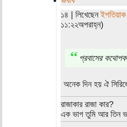
১৪ | লিখেছেন
ইশতিয়াক
১১:২২অপরাহ্ন)
প্রবাসের কথোপ
অনেক দিন হয় ঐ সিরিজ
রাজাকার রাজা কার?
এক ভাগ তুমি আর তিন 