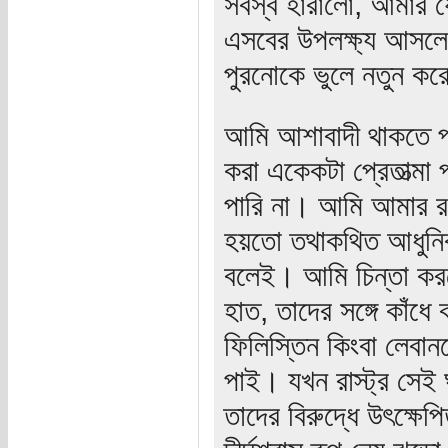
সর্বস্ব হারালো, আমার 
এসবের উপলক্ষ্য আসলে 
পুরনোকে ভুলে নতুন করে 
আমি আশাবাদী থাকতে পার
করা একেকটা প্রেতাত্মা
পারি না। আমি আমার রক
হয়তো তথাকথিত আধুনিক 
বলেই। আমি চিন্তা করত
হাত, তাদের সঙ্গে কাঁধ
ফিলিস্তিন কিংবা লেবান
পাই। যখন রাস্ট্র সেই ঘ
তাদের বিরুদ্ধে উৎক্ষে