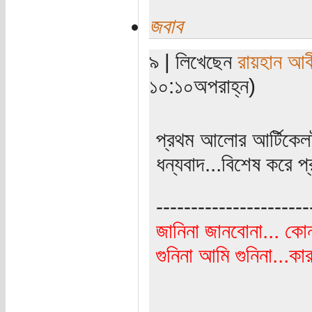
জবাব
৯ | লিখেছেন
রায়হান আব
১০:১০অপরাহ্ন)
প্রথম আলোর আর্টিকে
ধন্যবাদ...বিশেষ করে 
----------------------
জানিনা জানবোনা... কো
গুনিনা আমি গুনিনা...ক