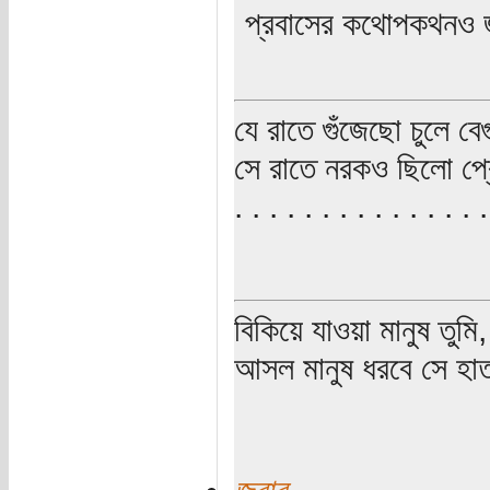
প্রবাসের কথোপকথনও 
যে রাতে গুঁজেছো চুলে বেগ
সে রাতে নরকও ছিলো প্
. . . . . . . . . . . . . 
বিকিয়ে যাওয়া মানুষ তুম
আসল মানুষ ধরবে সে হাত
জবাব