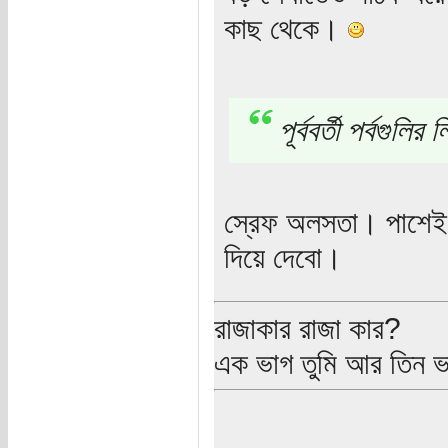
কাছ থেকে।
পূর্ববর্তী পর্বগুলির
স্রেফ অলসতা। পাশেই 
দিয়ে দেবো।
রাজাকার রাজা কার?
এক ভাগ তুমি আর তিন 