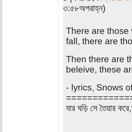
৩:৫৮অপরাহ্ন)
There are those 
fall, there are t
Then there are th
beleive, these a
- lyrics, Snows 
============
যার ঘড়ি সে তৈয়ার করে