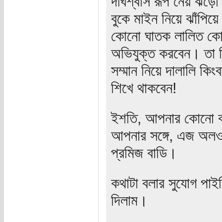
দীর্ঘশ্বাস রূপ নেয় ঝ
বুকে মাইন নিয়ে ঝাঁপিয়
কোনো ঘাতক লালিত কোনো
অভিযুক্ত করবেন। তা ত
সম্মান নিয়ে দালালি কি
শিখে থাকবেন!
ইশতি, আপনার কোনো ব
আপনার সঙ্গে, এজ অ
প্রমিজ বাডি।
কথাটা বলার সুযোগ পা
দিলাম।