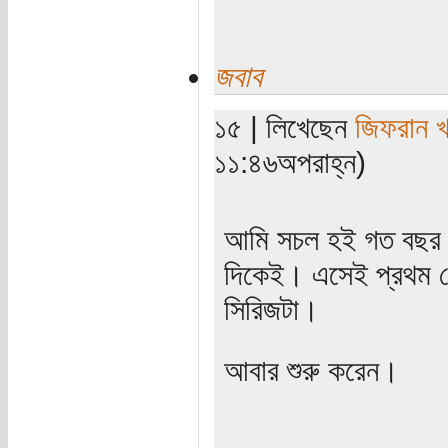
জবাব
১৫ | লিখেছেন
জিফরান খ
১১:৪৬অপরাহ্ন)
আমি সচল হই গত বছর জ
দিকেই। এসেই প্রথম য
সিরিজটা।
আবার শুরু করেন।