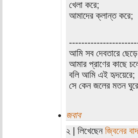
খেলা করে;
আমাদের ক্লান্ত করে;
----------------------
আমি সব দেবতারে ছেড়ে
আমার প্রাণের কাছে চ
বলি আমি এই হৃদয়েরে;
সে কেন জলের মতন ঘুরে
জবাব
২ | লিখেছেন
জ্বিনের বা