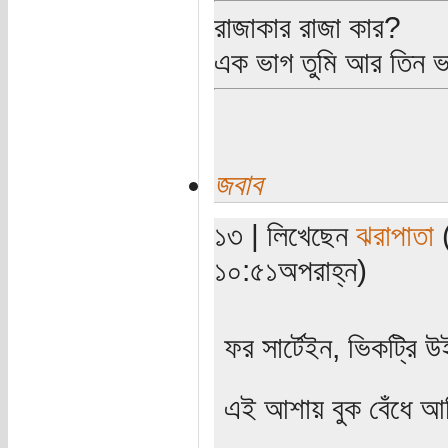
রাজাকার রাজা কার?
এক ভাগ তুমি আর তিন 
জবাব
১৩ | লিখেছেন
ঝরাপাতা
(
১০:৫১অপরাহ্ন)
ফর সার্টেইন, ভিকট্রি 
এই আশায় বুক বেঁধে আছি