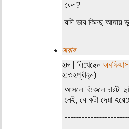
কেন?
যদি ভাব কিনছ আমায় ভ
জবাব
২৮ | লিখেছেন
অরফিয়াস
২:৩২পূর্বাহ্ন)
আসলে বিকেলে চারটা ছব
নেই, যে কটা দেয়া হয়
----------------------
----------------------