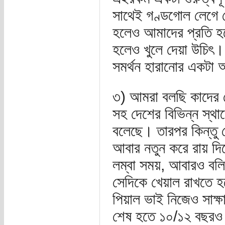
সাথেই গণ্ডগোল লেগে য
হলেও আমাদের প্রতি হ
হলেও খুলে দেয়া উচিৎ
সমর্থন হারানোর একটা 
৩) আমরা বলছি কাদের মো
সহ দেশের বিভিন্ন স্থ
বলেছে। তারপর কিন্তু 
আবার নতুন করে রায় দ
লম্বা সময়, আবারও বলি
সেদিকে খেয়াল রাখতে 
পিয়াল ভাই নিজেও সাক
শেষ হতে ১০/১২ বছরও ল