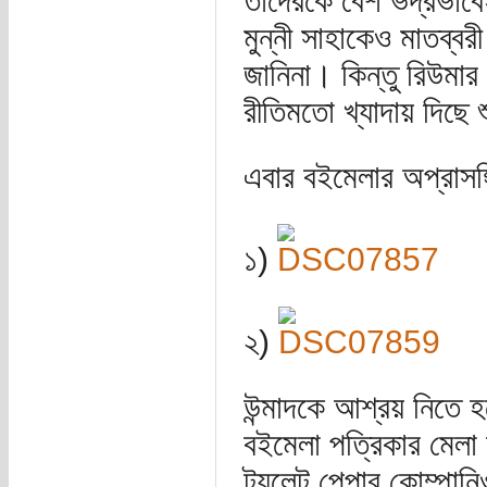
তাঁদেরকে বেশ ভদ্রভা
মুন্নী সাহাকেও মাতব্ব
জানিনা। কিন্তু রিউমা
রীতিমতো খ্যাদায় দিছে
এবার বইমেলার অপ্রাসঙ্
১)
২)
উন্মাদকে আশ্রয় নিতে 
বইমেলা পত্রিকার মেলা ন
টয়লেট পেপার কোম্পানি