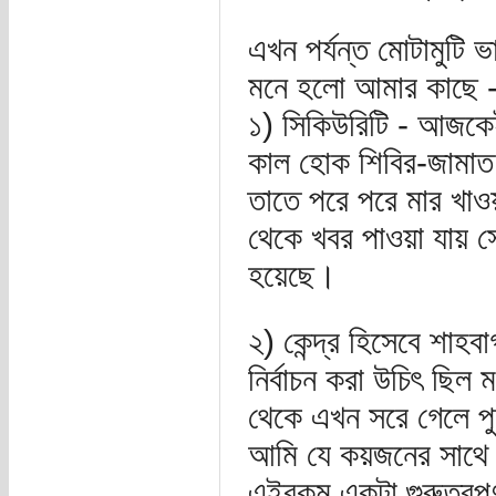
এখন পর্যন্ত মোটামুটি 
মনে হলো আমার কাছে 
১) সিকিউরিটি - আজকে
কাল হোক শিবির-জামাত
তাতে পরে পরে মার খাও
থেকে খবর পাওয়া যায় 
হয়েছে।
২) কেন্দ্র হিসেবে শাহ
নির্বাচন করা উচিৎ ছিল
থেকে এখন সরে গেলে পু
আমি যে কয়জনের সাথে 
এইরকম একটা গুরুত্বপূ