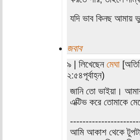
যদি ভাব কিনছ আমায় ভ
জবাব
৯ | লিখেছেন
মেঘা
[অতিথ
২:৫৪পূর্বাহ্ন)
জানি তো ভাইয়া। আমার
এক্টিভ করে তোমাকে 
----------------------
আমি আকাশ থেকে টুপটা