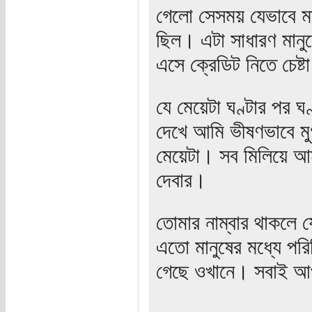
গেলো সেসময় যেভাবে মা
ছিল। এটা সাধারণ মান
এসে ক্রেডিট নিতে চেষ্ট
যে মেয়েটা ঘণ্টার পর ঘ
দেখে আমি ভীষণভাবে মু
মেয়েটা। সব মিলিয়ে আ
দেবার।
তোমার নাম্বার থাকলে
এতো মানুষের মধ্যে পর
গেছে ওখানে। সবাই 