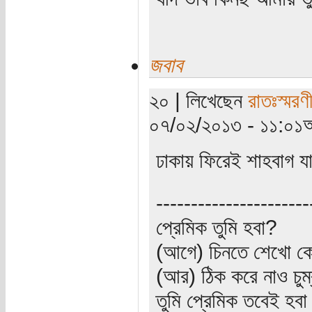
জবাব
২০ | লিখেছেন
রাতঃস্মরণ
০৭/০২/২০১৩ - ১১:০১অ
ঢাকায় ফিরেই শাহবাগ 
----------------------
প্রেমিক তুমি হবা?
(আগে) চিনতে শেখো কো
(আর) ঠিক করে নাও চুম
তুমি প্রেমিক তবেই হব