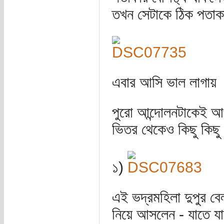
তখন সেটাকে ঠিক পতাকা
এবার আসি ভাল লাগায়
পুরো আন্দোলনটাকেই আ
ভিতর থেকেও কিছু কিছু ঘ
১)
এই ভদ্রমহিলা দুপুর বেল
নিয়ে আসলেন - যাতে যার