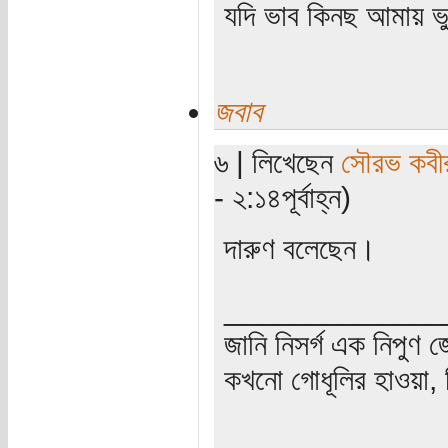
যদি ভাব কিনছ আমায় ভ
জবাব
৬ | লিখেছেন
সৌরভ কবী
- ২:১৪পূর্বাহ্ন)
দারুণ বলেছেন।
_____________
জানি নিসর্গ এক নিপুণ 
কখনো গোধূলির হাওয়া, ন