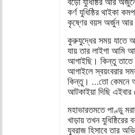
বড়ো যুধিষ্ঠির আর অর
কর্ণ যুধিষ্ঠির থাইকা ক
কৃষ্ণের বয়স অর্জুন আ
কুরুযুদ্ধের সময় যাতে 
যায় তার লাইগা আমি আম
আগাইছি। কিন্তু তাতে 
আগাইলে স্বয়ংবরার সময় 
কিন্তু। ...তো কেমনে আ
আটকাইয়া দিছি এইবার স
মহাভারতমতে পাণ্ডু মর
খাড়ায় তখন যুধিষ্ঠিরের
যুবরাজ হিসাবে তার অভ