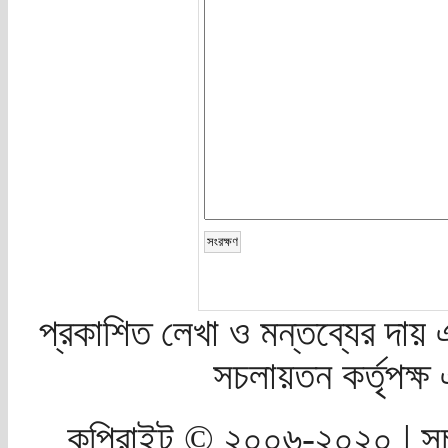
প্রকাশিত লেখা ও মন্তব্যের দায় 
সচলায়তন কর্তৃপক্
কপিরাইট © ২০০৬-২০২০ | সচ