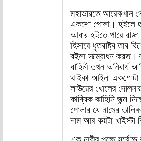
মহাভারতে আরেকখান গোলমা
একশো পোলা। হইলে হই
আবার হইতে পারে রাজা 
হিসাবে ধৃতরাষ্ট্র তার 
বইলা সম্বোধন করত। কার
বাহিনী তখন অনিবার্য আ
থাইকা আইনা একশোটা প
লাউয়ের খোলের দোলনায় 
কাব্যিক কাহিনি জন্ম নি
পোলার যে নামের তালিক
নাম আর কয়টা খাইস্টা ব
এক নারীর পক্ষে সর্বোচ্