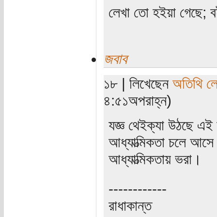
লেখা তো হইয়া গেছে; ব
জবাব
১৮ | লিখেছেন
অতিথি ল
৪:৫১অপরাহ্ন)
যজ্ঞ থেইক্যা উঠছে এই 
আধ্যাত্মিকতা চলে আস
আধ্যাত্মিকতায় ভরা।
------------
রাধাকান্ত