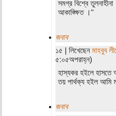
সমগ্র বিশ্বে তুলনাহীনা
আকাঙ্ক্ষিত ।"
জবাব
১৫ | লিখেছেন
মাহবুব লী
৫:০৫অপরাহ্ন)
হাস্যকর হইলে হাসতে 
তয় পার্থক্য হইল আমি 
জবাব