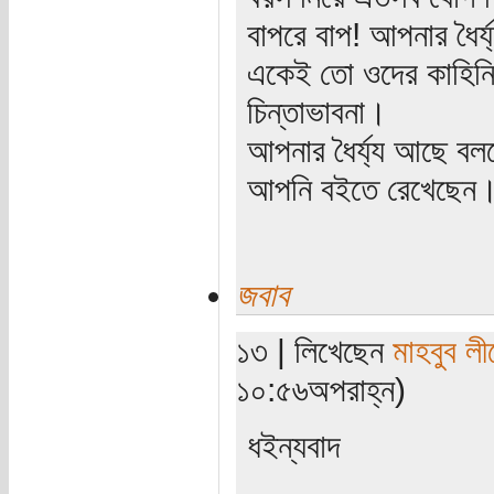
বাপরে বাপ! আপনার ধৈর্
একেই তো ওদের কাহিনি
চিন্তাভাবনা।
আপনার ধৈর্য্য আছে বল
আপনি বইতে রেখেছেন
জবাব
১৩ | লিখেছেন
মাহবুব লী
১০:৫৬অপরাহ্ন)
ধইন্যবাদ