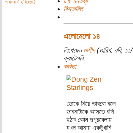
৮টি মন্তব্য
পাসওয়ার্ড হারিয়েছে?
বিস্তারিত...
এলোমেলো ১৪
লিখেছেন
মাশীদ
(তারিখ: রবি, ১১
ক্যাটেগরি:
কবিতা
তোকে নিয়ে ভাববো বলে
ভাবনাটাকে আসতে বলি
হঠাৎ কোন দুপুরবেলায়
যখন আমায় একটুখানি