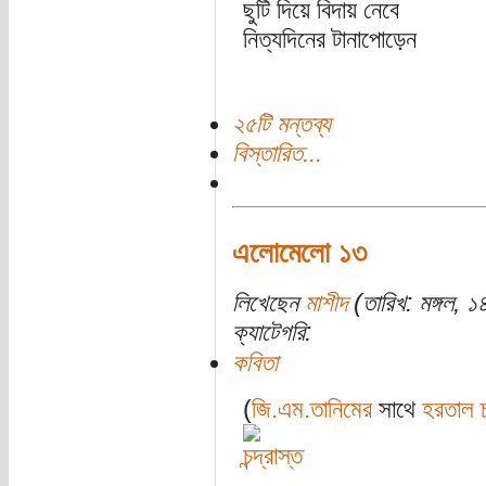
ছুটি দিয়ে বিদায় নেবে
নিত্যদিনের টানাপোড়েন
২৫টি মন্তব্য
বিস্তারিত...
এলোমেলো ১৩
লিখেছেন
মাশীদ
(তারিখ: মঙ্গল, ১
ক্যাটেগরি:
কবিতা
(
জি.এম.তানিমের
সাথে
হরতাল চ্