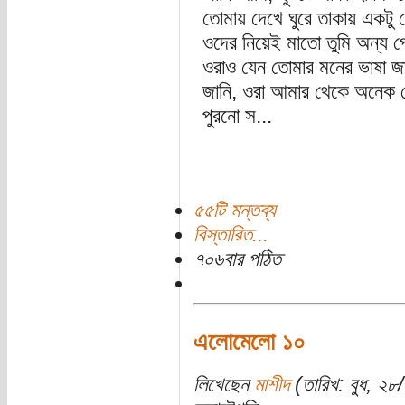
তোমায় দেখে ঘুরে তাকায় একটু
ওদের নিয়েই মাতো তুমি অন্য প্
ওরাও যেন তোমার মনের ভাষা জ
জানি, ওরা আমার থেকে অনেক 
পুরনো স...
৫৫টি মন্তব্য
বিস্তারিত...
৭০৬বার পঠিত
এলোমেলো ১০
লিখেছেন
মাশীদ
(তারিখ: বুধ, ২৮/