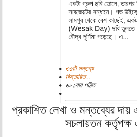
একটা গ্রুপ ছবি তোলে, তারপর
সাবজেক্টের সন্ধানে। গত উইকেন্
লামপুর থেকে বেশ কাছেই, একটা 
(Wesak Day) ছবি তুলতে। ওয়
বৌদ্ধ পূর্ণিমা পড়েছে। এ...
৩৫টি মন্তব্য
বিস্তারিত...
৬৮১বার পঠিত
প্রকাশিত লেখা ও মন্তব্যের দায় 
সচলায়তন কর্তৃপক্