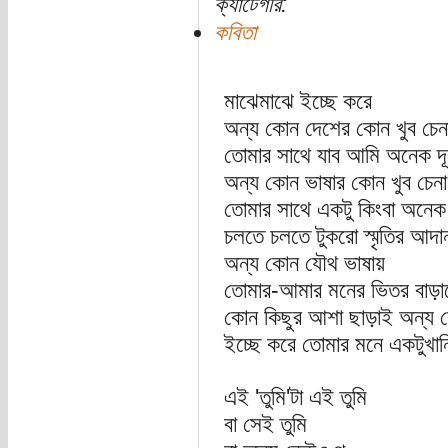
ক্যাটেগরি:
কবিতা
মাঝেমাঝে ইচ্ছে করে
অন্য কোন দেশের কোন খুব চেনা
তোমার সাথে যাব আমি অনেক দূ
অন্য কোন ভাষার কোন খুব চেনা
তোমার সাথে একটু কিংবা অনেক হ
চলতে চলতে টুকরো স্মৃতির আদা
অন্য কোন যৌথ ভাষায়
তোমার-আমার মনের ভিতর বাড়াব
কোন কিছুর আশা ছাড়াই অন্য 
ইচ্ছে করে তোমার মনে একটুখা
এই 'তুমি'টা এই তুমি
বা সেই তুমি