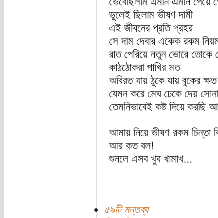
ভেবেছিলাম এমনি এমনি পেয়ে গ
ভুলেই ছিলাম ভীষণ দামী
এই জীবনের প্রতি প্রহর
সে দাম দেবার একেক রকম নিয়ম
রাত পেরিয়ে নতুন ভোরে তোকে ঘের
কাঠঠোকরা পাখির মত
অবিরত যায় ঠুকে যায় বুকের ক্ষত
যেমন করে মেঘ ঢেকে দেয় সোন
তেমনিভাবেই কষ্ট দিয়ে করছি 
আমায় নিয়ে ভীষণ রকম চিন্তা 
আর কত বল!
শুনলে এসব খুব খামাখ...
৫৯টি মন্তব্য