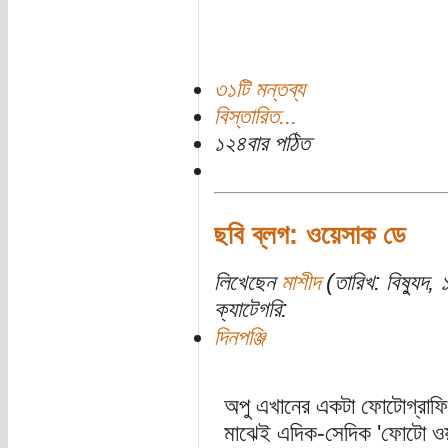
৩১টি মন্তব্য
বিস্তারিত...
১২৪বার পঠিত
ছবি ব্লগ: ওয়েসাক ডে
লিখেছেন
মাশীদ
(তারিখ: বিষ্যুদ
ক্যাটেগরি:
দিনপঞ্জি
অপু এখানের একটা ফোটোগ্রাফি 
মাঝেই এদিক-সেদিক 'ফোটো ওয়