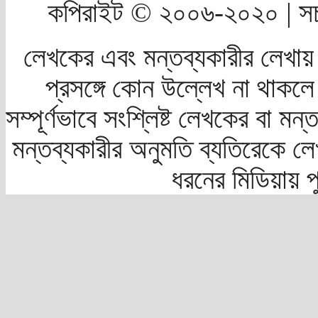
কপিরাইট © ২০০৬-২০২০ | সচ
লেখকের এবং মন্তব্যকারীর লেখায়
প্রসঙ্গে কোন উল্লেখ না থাকলে স
সম্পূর্ণভাবে সংশ্লিষ্ট লেখকের বা মন
মন্তব্যকারীর অনুমতি ব্যতিরেকে লে
ধরনের মিডিয়ায় 