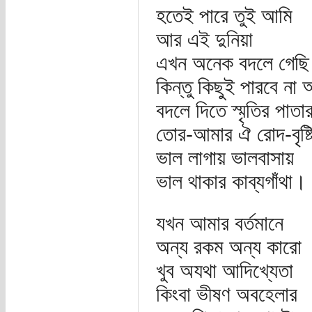
হতেই পারে তুই আমি
আর এই দুনিয়া
এখন অনেক বদলে গেছি
কিন্তু কিছুই পারবে না
বদলে দিতে স্মৃতির পাতা
তোর-আমার ঐ রোদ-বৃষ্ট
ভাল লাগায় ভালবাসায়
ভাল থাকার কাব্যগাঁথা।
যখন আমার বর্তমানে
অন্য রকম অন্য কারো
খুব অযথা আদিখ্যেতা
কিংবা ভীষণ অবহেলার