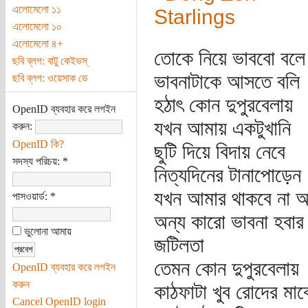
এলোমেলো ১১
এলোমেলো ১০
এলোমেলো ৪+
তোকে নিয়ে ভাববো বলে
ছবি ব্লগ: বাটু কেইভস্
ভাবনাটাকে আসতে বলি
ছবি ব্লগ: ওয়েসাক ডে
হঠাৎ কোন দুপুরবেলায়
OpenID ব্যবহার করে লগইন
যখন আমায় একটুখানি
করুন:
OpenID কি?
ছুটি দিয়ে বিদায় নেবে
সদস্য পরিচয়:
*
নিত্যদিনের টানাপোড়েন
যখন আমার থাকবে না 
পাসওয়ার্ড:
*
অন্য কারো ভাবনা হবার
ভুলোনা আমায়
জটিলতা
তেমন কোন দুপুরবেলায়
OpenID ব্যবহার করে লগইন
করুন
কাঠফাটা খুব রোদের মাঝ
Cancel OpenID login