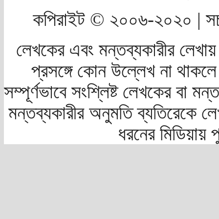
কপিরাইট © ২০০৬-২০২০ | সচ
লেখকের এবং মন্তব্যকারীর লেখায়
প্রসঙ্গে কোন উল্লেখ না থাকলে স
সম্পূর্ণভাবে সংশ্লিষ্ট লেখকের বা মন
মন্তব্যকারীর অনুমতি ব্যতিরেকে লে
ধরনের মিডিয়ায় 