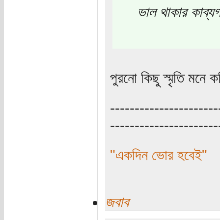
ভাল থাকার কাব্যগ
পুরনো কিছু স্মৃতি মনে কর
----------------------
----------------------
"একদিন ভোর হবেই"
জবাব