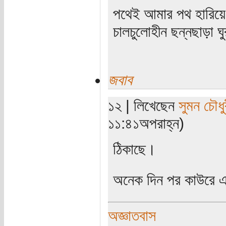
পথেই আমার পথ হারিয়ে
চালচুলোহীন ছন্নছাড়া ঘ
জবাব
১২ | লিখেছেন
সুমন চৌধু
১১:৪১অপরাহ্ন)
ঠিকাছে।
অনেক দিন পর কাউরে 
অজ্ঞাতবাস