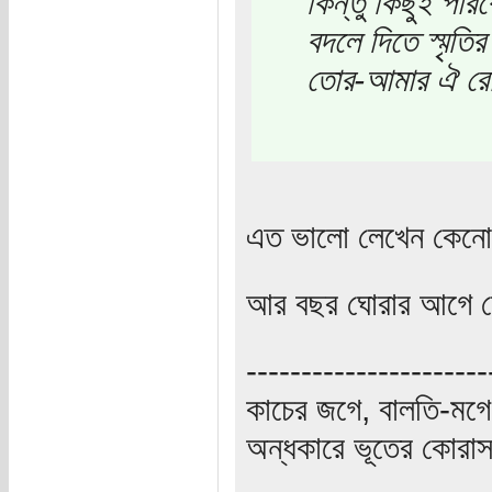
কিন্তু কিছুই পার
বদলে দিতে স্মৃতির
তোর-আমার ঐ রোদ-
এত ভালো লেখেন কেন
আর বছর ঘোরার আগে ফে
----------------------
কাচের জগে, বালতি-মগে,
অন্ধকারে ভূতের কোরাস, 