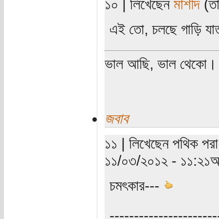
১০ | লিখেছেন
মাশীদ
(তা
এই তো, চলছে গাড়ি যাত
ভাল আছি, ভাল থেকো।
জবাব
১১ | লিখেছেন পথিক পরাণ
১১/০৩/২০১২ - ১১:২১অ
চমৎকার---
----------------------