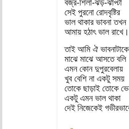
বজ্র-শিলা-ঝড়-ঝাপ্টা
সেই পুরনো রোদবৃষ্টির
ভাল থাকার ভাবনা তখন
আমায় হঠাৎ ভাল রাখে।
তাই আমি ঐ ভাবনাটাকে
মাঝে মাঝে আসতে বলি
এমন কোন দুপুরবেলায়
খুব বেশি না একটু সময়
তোকে ছাড়াই তোকে ভে
একটু এমন ভাল থাকা
দেই নিজেকেই গভীরভা