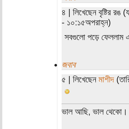
৪ | লিখেছেন বৃষ্টির রঙ
- ১০:১৫অপরাহ্ন)
সবগুলো পড়ে ফেললাম 
জবাব
৫ | লিখেছেন
মাশীদ
(তার
ভাল আছি, ভাল থেকো।