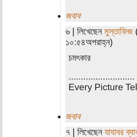
জবাব
৬ | লিখেছেন
মুস্তাফিজ
(
১০:৫৪অপরাহ্ন)
চমৎকার
...........................
Every Picture Tel
জবাব
৭ | লিখেছেন
যাযাবর ব্য