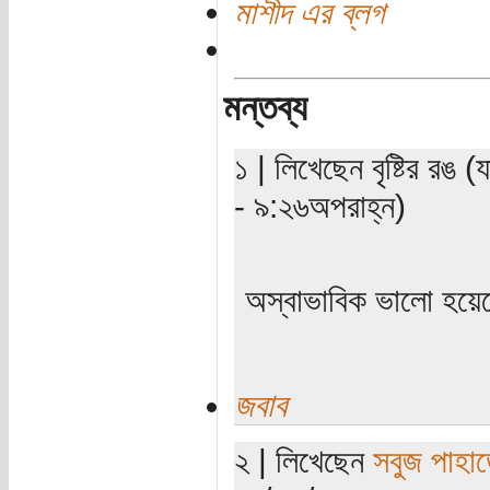
মাশীদ এর ব্লগ
মন্তব্য
১ | লিখেছেন বৃষ্টির রঙ
- ৯:২৬অপরাহ্ন)
অস্বাভাবিক ভালো হয়
জবাব
২ | লিখেছেন
সবুজ পাহাড