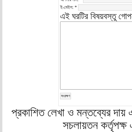
ই-মেইল:
*
এই ঘরটির বিষয়বস্তু গোপ
প্রকাশিত লেখা ও মন্তব্যের দায় 
সচলায়তন কর্তৃপক্