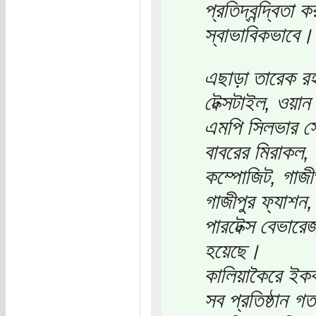
প্রতিদ্বন্দ্বিতা
স্বাভাবিকভাবে।
এছাড়া তারেক রহম
টেক্সটাইল, ওয়ান
এমপি সিলভার সেল
বাবরের মিরাকল, 
কম্পোজিট, গাজী
গাজীপুর ফ্যাশন,
পারটেক্স বেভারেজ
হয়েছে।
কালিয়াকৈরে ইকবা
সব প্রতিষ্ঠান গ