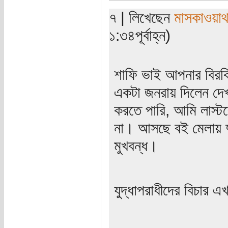
৭ | লিখেছেন
মাসকাওয়া
১:৩৪পূর্বাহ্ন)
শাফি ভাই আপনার বিরক্ত
একটা জনরায় দিলেন দেখ
করতে পারি, আমি লাস্টব
না। আসছে বই মেলায় দ
মুখবন্ধ।
যুদ্ধাপরাধীদের বিচার 