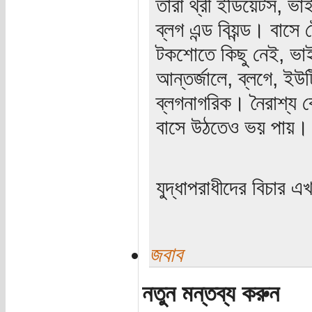
তারা থ্রী ইডিয়েটস,
ব্লগ এন্ড বিয়ন্ড। বাসে
টকশোতে কিছু নেই, ভাইর
আন্তর্জালে, ব্লগে, ইউ
ব্লগনাগরিক। নৈরাশ্য ক
বাসে উঠতেও ভয় পায়।
যুদ্ধাপরাধীদের বিচার 
জবাব
নতুন মন্তব্য করুন