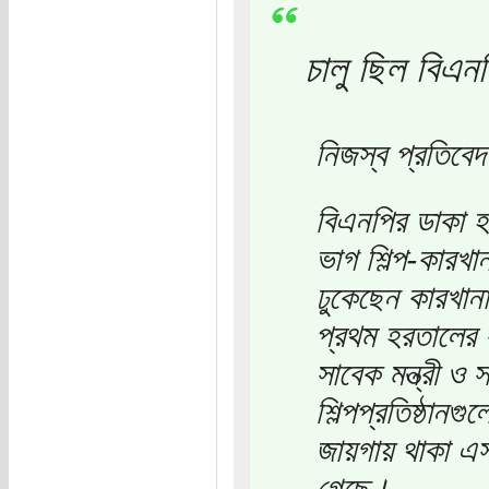
চালু ছিল বিএনপি
নিজস্ব প্রতিবে
বিএনপির ডাকা হ
ভাগ শিল্প-কারখ
ঢুকেছেন কারখান
প্রথম হরতালের স
সাবেক মন্ত্রী ও
শিল্পপ্রতিষ্ঠানগ
জায়গায় থাকা এসব
গেছে।