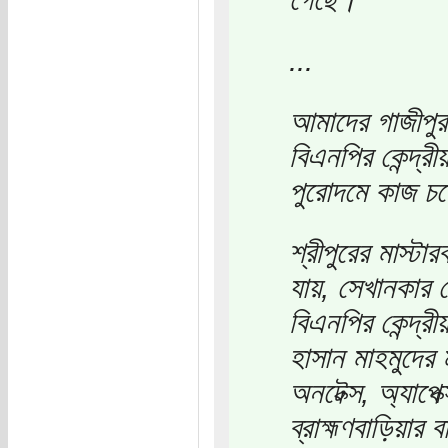
...
আমাদের গাজীপুর
বিএনপির কেন্দ্র
পুরোদমে কাজ চ
শ্রীপুরের মাস্টা
যায়, সেখানকার
বিএনপির কেন্দ্রী
হাসান মাহমুদের ম
অনটেক্স, অ্যাপে
ব্রাহ্মণবাড়িয়ার ব