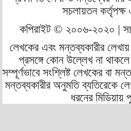
সচলায়তন কর্তৃপক্
কপিরাইট © ২০০৬-২০২০ | সচ
লেখকের এবং মন্তব্যকারীর লেখায়
প্রসঙ্গে কোন উল্লেখ না থাকলে স
সম্পূর্ণভাবে সংশ্লিষ্ট লেখকের বা মন
মন্তব্যকারীর অনুমতি ব্যতিরেকে লে
ধরনের মিডিয়ায় 