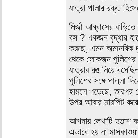
যাত্রা পালার রক্ত হিস
মির্জা আব্বাসের বাড়িত
বস ? একজন বৃদ্ধার হা
করছে, এমন অমানবিক দৃ
থেকে লোকজন পুলিশের চুম
যাত্রার রঙ নিয়ে বসেছ
পুলিশের সঙ্গে পাল্লা দি
হামলে পড়েছে, তারপর দৌ
উপর আবার মারপিট করেছে
আপনার লেখাটি হতাশ 
এভাবে হয় না মাসকাওয